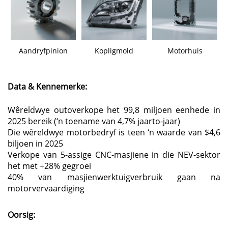
Aandryfpinion
Kopligmold
Motorhuis
Data & Kennemerke:
Wêreldwye outoverkope het 99,8 miljoen eenhede in
2025 bereik (‘n toename van 4,7% jaarto-jaar)
Die wêreldwye motorbedryf is teen ‘n waarde van $4,6
biljoen in 2025
Verkope van 5-assige CNC-masjiene in die NEV-sektor
het met +28% gegroei
40% van masjienwerktuigverbruik gaan na
motorvervaardiging
Oorsig: