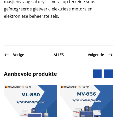
masjienvraag sal dryf — veral op terreine soos
geïntegreerde gietwerk, elektriese motors en
elektroniese beheerstelsels.
ALLES
Vorige
Volgende
Aanbevole produkte