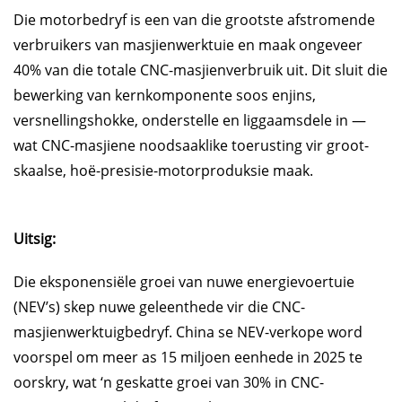
Die motorbedryf is een van die grootste afstromende
verbruikers van masjienwerktuie en maak ongeveer
40% van die totale CNC-masjienverbruik uit. Dit sluit die
bewerking van kernkomponente soos enjins,
versnellingshokke, onderstelle en liggaamsdele in —
wat CNC-masjiene noodsaaklike toerusting vir groot-
skaalse, hoë-presisie-motorproduksie maak.
Uitsig:
Die eksponensiële groei van nuwe energievoertuie
(NEV’s) skep nuwe geleenthede vir die CNC-
masjienwerktuigbedryf. China se NEV-verkope word
voorspel om meer as 15 miljoen eenhede in 2025 te
oorskry, wat ‘n geskatte groei van 30% in CNC-