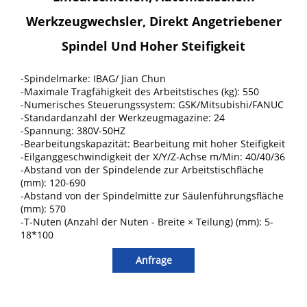
Werkzeugwechsler, Direkt Angetriebener
Spindel Und Hoher Steifigkeit
-Spindelmarke: IBAG/ Jian Chun
-Maximale Tragfähigkeit des Arbeitstisches (kg): 550
-Numerisches Steuerungssystem: GSK/Mitsubishi/FANUC
-Standardanzahl der Werkzeugmagazine: 24
-Spannung: 380V-50HZ
-Bearbeitungskapazität: Bearbeitung mit hoher Steifigkeit
-Eilganggeschwindigkeit der X/Y/Z-Achse m/Min: 40/40/36
-Abstand von der Spindelende zur Arbeitstischfläche
(mm): 120-690
-Abstand von der Spindelmitte zur Säulenführungsfläche
(mm): 570
-T-Nuten (Anzahl der Nuten - Breite × Teilung) (mm): 5-
18*100
Anfrage