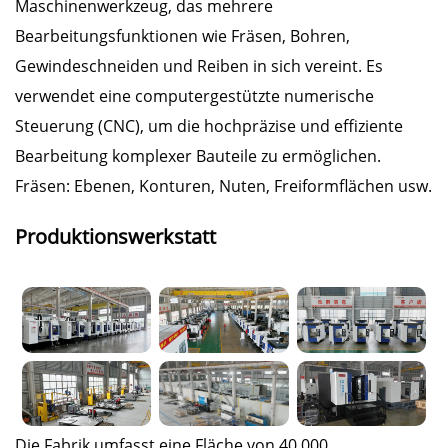
Maschinenwerkzeug, das mehrere
Bearbeitungsfunktionen wie Fräsen, Bohren,
Gewindeschneiden und Reiben in sich vereint. Es
verwendet eine computergestützte numerische
Steuerung (CNC), um die hochpräzise und effiziente
Bearbeitung komplexer Bauteile zu ermöglichen.
Fräsen: Ebenen, Konturen, Nuten, Freiformflächen usw.
Produktionswerkstatt
Die Fabrik umfasst eine Fläche von 40.000