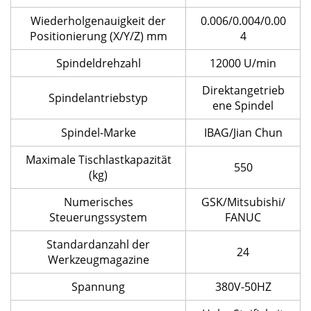
Wiederholgenauigkeit der
0.006/0.004/0.00
Positionierung (X/Y/Z) mm
4
Spindeldrehzahl
12000 U/min
Direktangetrieb
Spindelantriebstyp
ene Spindel
Spindel-Marke
IBAG/Jian Chun
Maximale Tischlastkapazität
550
(kg)
Numerisches
GSK/Mitsubishi/
Steuerungssystem
FANUC
Standardanzahl der
24
Werkzeugmagazine
Spannung
380V-50HZ