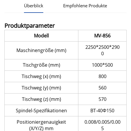
Überblick
Empfohlene Produkte
Produktparameter
Modell
MV-856
2250*2500*290
Maschinengröße (mm)
0
Tischgröße (mm)
1000*500
Tischweg (x) (mm)
800
Tischweg (y) (mm)
560
Tischweg (z) (mm)
570
Spindel-Spezifikationen
BT-40Φ150
Positioniergenauigkeit
0.008/0.005/0.00
(X/Y/Z) mm
5