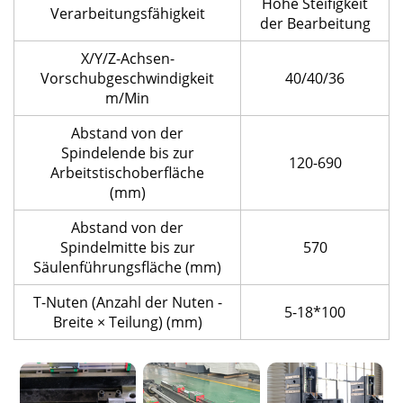
Hohe Steifigkeit
Verarbeitungsfähigkeit
der Bearbeitung
X/Y/Z-Achsen-
Vorschubgeschwindigkeit
40/40/36
m/Min
Abstand von der
Spindelende bis zur
120-690
Arbeitstischoberfläche
(mm)
Abstand von der
Spindelmitte bis zur
570
Säulenführungsfläche (mm)
T-Nuten (Anzahl der Nuten -
5-18*100
Breite × Teilung) (mm)