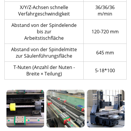
X/Y/Z-Achsen schnelle
36/36/36
Verfahrgeschwindigkeit
m/min
Abstand von der Spindelende
bis zur
120-720 mm
Arbeitstischfläche
Abstand von der Spindelmitte
645 mm
zur Säulenführungsfläche
T-Nuten (Anzahl der Nuten -
5-18*100
Breite × Teilung)