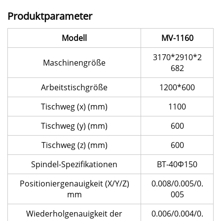
Produktparameter
Modell
MV-1160
3170*2910*2
Maschinengröße
682
Arbeitstischgröße
1200*600
Tischweg (x) (mm)
1100
Tischweg (y) (mm)
600
Tischweg (z) (mm)
600
Spindel-Spezifikationen
BT-40Φ150
Positioniergenauigkeit (X/Y/Z)
0.008/0.005/0.
mm
005
Wiederholgenauigkeit der
0.006/0.004/0.