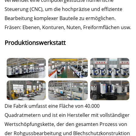
verwendet eine computergestützte numerische
Steuerung (CNC), um die hochpräzise und effiziente
Bearbeitung komplexer Bauteile zu ermöglichen.
Fräsen: Ebenen, Konturen, Nuten, Freiformflächen usw.
Produktionswerkstatt
Die Fabrik umfasst eine Fläche von 40.000
Quadratmetern und ist ein Hersteller mit vollständiger
Wertschöpfungskette, der den gesamten Prozess von
der Rohgussbearbeitung und Blechschutzkonstruktion