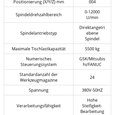
Positionierung (X/Y/Z) mm
004
0-12000
Spindeldrehzahlbereich
U/min
Direktangetri
Spindelantriebstyp
ebene
Spindel
Maximale Tischlastkapazität
5500 kg
Numerisches
GSK/Mitsubis
Steuerungssystem
hi/FANUC
Standardanzahl der
24
Werkzeugmagazine
Spannung
380V-50HZ
Hohe
Verarbeitungsfähigkeit
Steifigkeit-
Bearbeitung