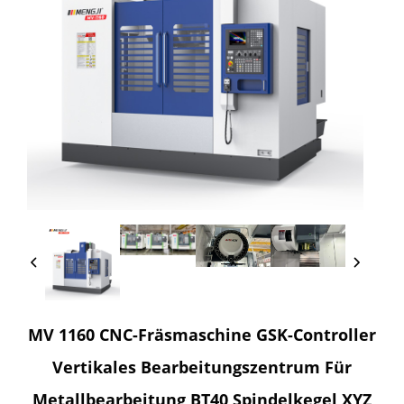
MV 1160 CNC-Fräsmaschine GSK-Controller
Vertikales Bearbeitungszentrum Für
Metallbearbeitung BT40 Spindelkegel XYZ