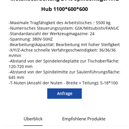
Hub 1100*600*600
-Maximale Tragfähigkeit des Arbeitstisches：5500 kg
-Numerisches Steuerungssystem: GSK/Mitsubishi/FANUC
-Standardanzahl der Werkzeugmagazine: 24
-Spannung: 380V-50HZ
-Bearbeitungskapazität: Bearbeitung mit hoher Steifigkeit
-X/Y/Z-Achse schnelle Verfahrgeschwindigkeit: 36/36/36
m/min
-Abstand von der Spindelendeplatte zur Tischoberfläche:
120-720 mm
-Abstand von der Spindelmitte zur Säulenführungsfläche:
645 mm
-T-Nuten (Anzahl der Nuten - Breite × Teilung): 5-18*100
Anfrage
Überblick
Empfohlene Produkte