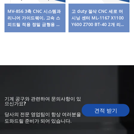
MV-856 3축 CNC 시스템과
고 duty 절삭 CNC 세로 머
리니어 가이드웨이, 고속 스
시닝 센터 ML-1167 X1100
피드릴 적용 정밀 금형용 수
Y600 Z700 BT-40 2개 리니
직 머시닝 센터
어 가이드 및 1개 경질 레일
기계 공구와 관련하여 문의사항이 있
으신가요?
견적 받기
당사의 전문 영업팀이 항상 여러분을
도와드릴 준비가 되어 있습니다.