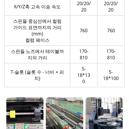
20/20/
20/20/
X/Y/Z축 고속 이송 속도
20
20
스핀들 중심선에서 컬럼
가이드 표면까지의 거리
760
760
(mm)
컬럼 페이스
스핀들 노즈에서 테이블까
170-
170-
지의 거리
810
810
5-
T-슬롯 (슬롯 수 - 너비 × 피
5-
18*13
치)
18*100
0