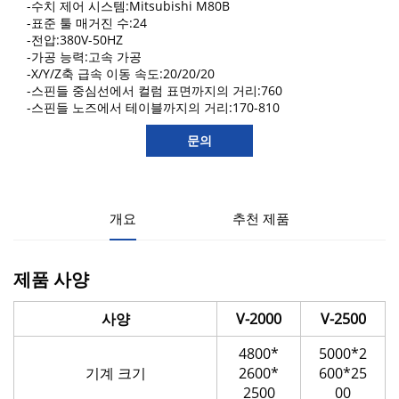
-수치 제어 시스템:Mitsubishi M80B
-표준 툴 매거진 수:24
-전압:380V-50HZ
-가공 능력:고속 가공
-X/Y/Z축 급속 이동 속도:20/20/20
-스핀들 중심선에서 컬럼 표면까지의 거리:760
-스핀들 노즈에서 테이블까지의 거리:170-810
문의
개요
추천 제품
제품 사양
사양
V-2000
V-2500
4800*
5000*2
기계 크기
2600*
600*25
2500
00