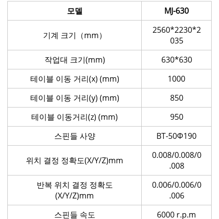
모델
MJ-630
2560*2230*2
기계 크기（mm）
035
작업대 크기(mm)
630*630
테이블 이동 거리(x) (mm)
1000
테이블 이동 거리(y) (mm)
850
테이블 이동거리(z) (mm)
950
스핀들 사양
BT-50Φ190
0.008/0.008/0
위치 결정 정확도(X/Y/Z)mm
.008
반복 위치 결정 정확도
0.006/0.006/0
(X/Y/Z)mm
.006
스핀들 속도
6000 r.p.m