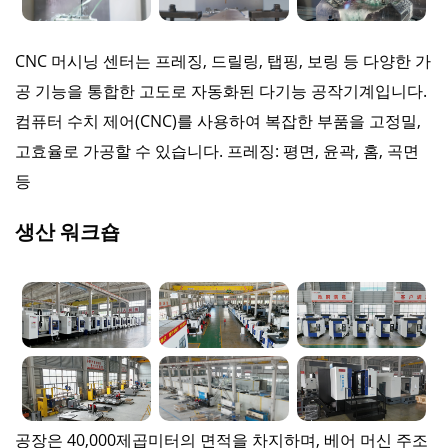
CNC 머시닝 센터는 프레징, 드릴링, 탭핑, 보링 등 다양한 가
공 기능을 통합한 고도로 자동화된 다기능 공작기계입니다.
컴퓨터 수치 제어(CNC)를 사용하여 복잡한 부품을 고정밀,
고효율로 가공할 수 있습니다. 프레징: 평면, 윤곽, 홈, 곡면
등
생산 워크숍
공장은 40,000제곱미터의 면적을 차지하며, 베어 머신 주조