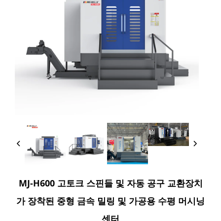
MJ-H600 고토크 스핀들 및 자동 공구 교환장치
가 장착된 중형 금속 밀링 및 가공용 수평 머시닝
센터