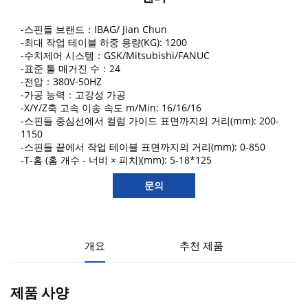
-스핀들 브랜드：IBAG/ Jian Chun
-최대 작업 테이블 하중 용량(KG): 1200
-수치제어 시스템：GSK/Mitsubishi/FANUC
-표준 툴 매거진 수：24
-전압：380V-50HZ
-가공 능력：고강성 가공
-X/Y/Z축 고속 이송 속도 m/Min: 16/16/16
-스핀들 중심선에서 컬럼 가이드 표면까지의 거리(mm): 200-
1150
-스핀들 끝에서 작업 테이블 표면까지의 거리(mm): 0-850
-T-홈 (홈 개수 - 너비 × 피치)(mm): 5-18*125
문의
개요
추천 제품
제품 사양