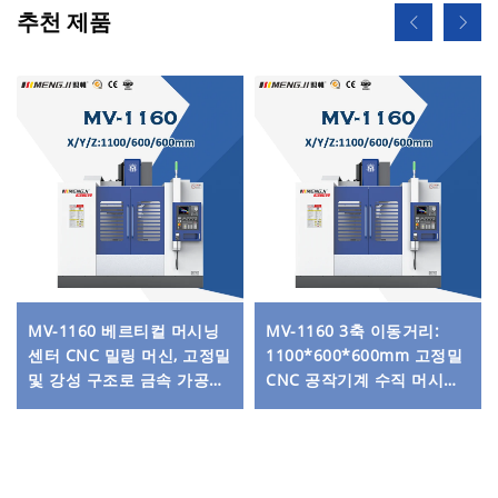
추천 제품
MV-1160 베르티컬 머시닝
MV-1160 3축 이동거리:
센터 CNC 밀링 머신, 고정밀
1100*600*600mm 고정밀
및 강성 구조로 금속 가공에
CNC 공작기계 수직 머시닝
최적
센터 미쓰비시 시스템 적용