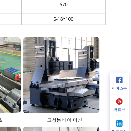
570
5-18*100
페이스북
유튜브
일
고성능 베어 머신