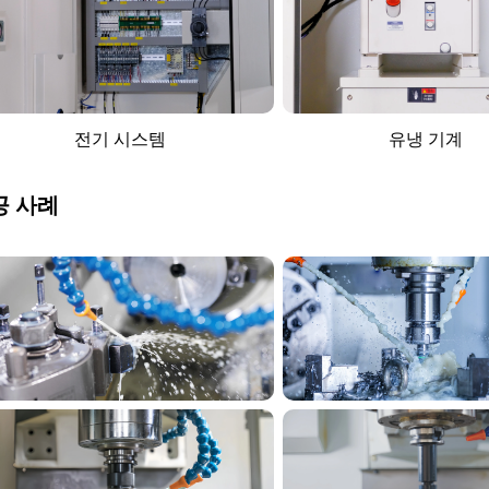
전기 시스템
유냉 기계
공 사례