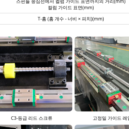
스핀들 중심선에서 컬럼 가이드 표면까지의 거리(mm)
컬럼 가이드 표면(mm)
T-홈 (홈 개수 - 너비 × 피치)(mm)
C3-등급 리드 스크류
고정밀 가이드 레