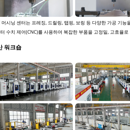
C 머시닝 센터는 프레징, 드릴링, 탭핑, 보링 등 다양한 가공 
터 수치 제어(CNC)를 사용하여 복잡한 부품을 고정밀, 고효율로 가
산 워크숍