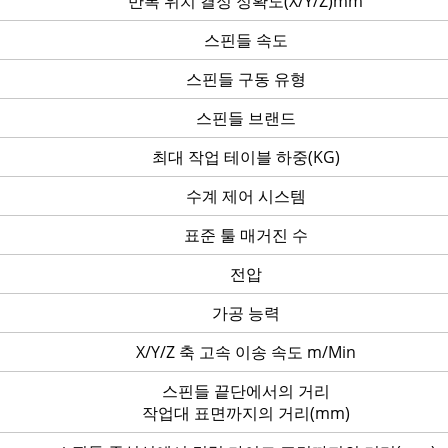
반복 위치 결정 정확도(X/Y/Z)mm
스핀들 속도
스핀들 구동 유형
스핀들 브랜드
최대 작업 테이블 하중(KG)
수계 제어 시스템
표준 툴 매거진 수
전압
가공 능력
X/Y/Z 축 고속 이송 속도 m/Min
스핀들 끝단에서의 거리
작업대 표면까지의 거리(mm)