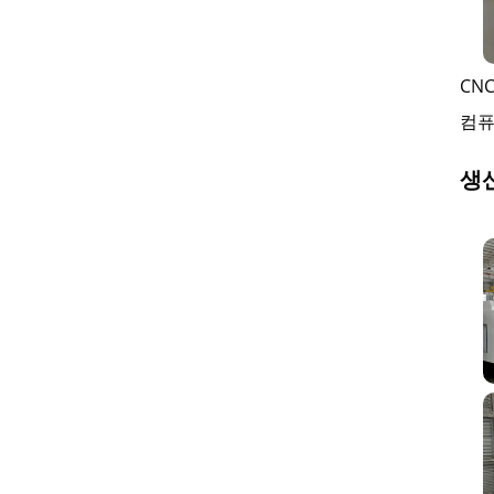
CN
컴퓨
생