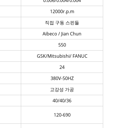
0.006/0.004/0.004
12000r.p.m
직접 구동 스핀들
Aibeco / Jian Chun
550
GSK/Mitsubishi/ FANUC
24
380V-50HZ
고강성 가공
40/40/36
120-690