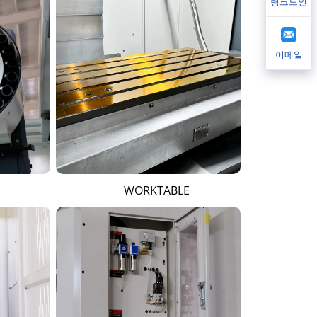
링크드인
이메일
WORKTABLE