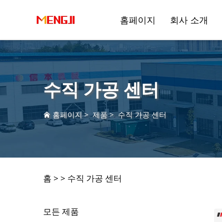
홈페이지
회사 소개
수직 가공 센터
홈페이지
>
제품
>
수직 가공 센터
드릴링 앤 밀링 머신닝 센터
반도체 제조
수직 머
자동차 
홈 >
>
수직 가공 센터
모든 제품