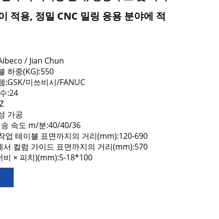
이 적용, 정밀 CNC 밀링 응용 분야에 적
eco / Jian Chun
 하중(KG):550
템:GSK/미쓰비시/FANUC
수:24
Z
성 가공
이송 속도 m/분:40/40/36
작업 테이블 표면까지의 거리(mm):120-690
서 컬럼 가이드 표면까지의 거리(mm):570
너비 × 피치)(mm):5-18*100