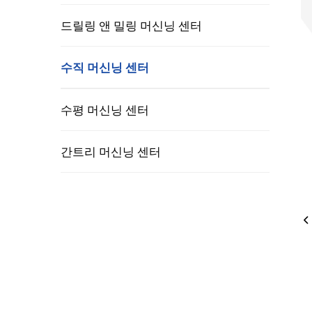
드릴링 앤 밀링 머신닝 센터
수직 머신닝 센터
의료 기기 산업
풍력 
수평 머신닝 센터
간트리 머신닝 센터