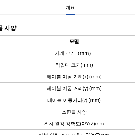
개요
품 사양
모델
기계 크기（mm）
작업대 크기(mm)
테이블 이동 거리(x) (mm)
테이블 이동 거리(y) (mm)
테이블 이동거리(z) (mm)
스핀들 사양
위치 결정 정확도(X/Y/Z)mm