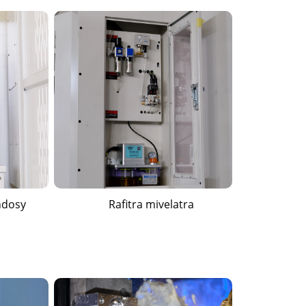
ndosy
Rafitra mivelatra