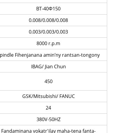
BT-40Φ150
0.008/0.008/0.008
0.003/0.003/0.003
8000 r.p.m
pindle Fihenjanana amin’ny rantsan-tongony
IBAG/ Jian Chun
450
GSK/Mitsubishi/ FANUC
24
380V-50HZ
Fandaminana vokatr'ilay maha-tena fanta-