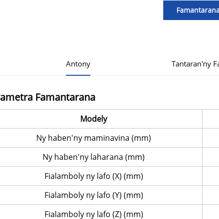
Famantaran
Antony
Tantaran'ny 
rametra Famantarana
Modely
Ny haben'ny maminavina (mm)
Ny haben'ny laharana (mm)
Fialamboly ny lafo (X) (mm)
Fialamboly ny lafo (Y) (mm)
Fialamboly ny lafo (Z) (mm)