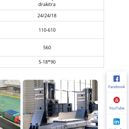
drakitra
24/24/18
110-610
560
5-18*90
Facebook
YouTube