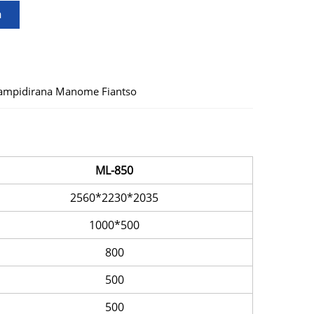
a
Fampidirana Manome Fiantso
ML-850
2560*2230*2035
1000*500
800
500
500