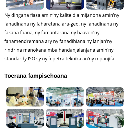
Ny dingana fiasa amin’ny kalite dia mijanona amin’ny
fanadinana ny faharetana ara-geo, ny fanadinana ny
fakana foana, ny famantarana ny haavon’ny
fahamendremana ary ny fanadihiana ny lanjan’ny
rindrina manokana mba handanjalanjana amin’ny
standardy ISO sy ny fepetra teknika an’ny mpanjifa.
Toerana fampisehoana