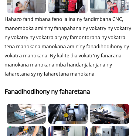
Hahazo fandimbana feno lalina ny fandimbana CNC,
manomboka amin’ny fanapahana ny vokatry ny vokatry
ny vokatry ny vokatra ary ny famontorana ny vokatra
tena manokana manokana amin’ny fanadihodihony ny
vokatra manokana. Ny kalite dia vokatr’ny fanarana
manokana manokana mba handanjalanjana ny
faharetana sy ny faharetana manokana.
Fanadihodihony ny faharetana