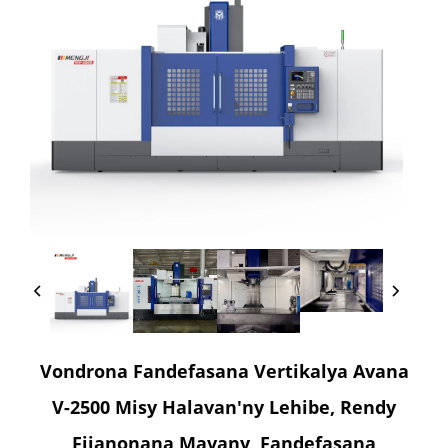
Vondrona Fandefasana Vertikalya Avana
V-2500 Misy Halavan'ny Lehibe, Rendy
Fijanonana Mavany, Fandefasana