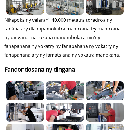
Nikapoka ny velaran’i 40.000 metatra toradroa ny
tanàna ary dia mpamokatra manokana izy manokana
ny dingana manokana manomboka amin’ny
fanapahana ny vokatry ny fanapahana ny vokatry ny
fanapahana ary ny famatsiana ny vokatra manokana.
Fandondosana ny dingana