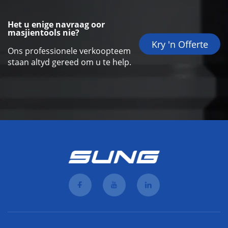
Het u enige navraag oor
masjientools nie?
Kry 'n Offerte
Ons professionele verkoopteem
staan altyd gereed om u te help.