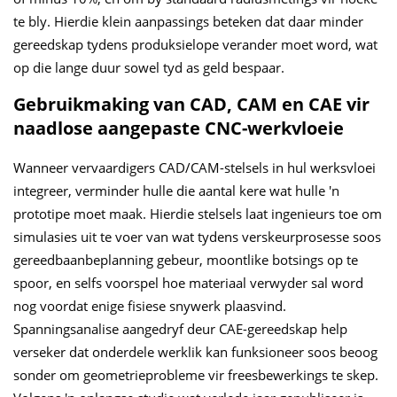
te bly. Hierdie klein aanpassings beteken dat daar minder
gereedskap tydens produksielope verander moet word, wat
op die lange duur sowel tyd as geld bespaar.
Gebruikmaking van CAD, CAM en CAE vir
naadlose aangepaste CNC-werkvloeie
Wanneer vervaardigers CAD/CAM-stelsels in hul werksvloei
integreer, verminder hulle die aantal kere wat hulle 'n
prototipe moet maak. Hierdie stelsels laat ingenieurs toe om
simulasies uit te voer van wat tydens verskeurprosesse soos
gereedbaanbeplanning gebeur, moontlike botsings op te
spoor, en selfs voorspel hoe materiaal verwyder sal word
nog voordat enige fisiese snywerk plaasvind.
Spanningsanalise aangedryf deur CAE-gereedskap help
verseker dat onderdele werklik kan funksioneer soos beoog
sonder om geometrieprobleme vir freesbewerkings te skep.