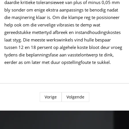
daardie kritieke toleransieweë van plus of minus 0,05 mm
bly sonder om enige ekstra aanpassings te benodig nadat
die masjinering klaar is. Om die klampe reg te posisioneer
help ook om die vervelige vibrasies te demp wat
gereedstukke mettertyd afbreek en instandhoudingskostes
laat styg. Die meeste werkswinkels vind hulle bespaar
tussen 12 en 18 persent op algehele koste bloot deur vroeg
tydens die beplanningsfase aan vasstelontwerp te dink,
eerder as om later met duur opstellingfoute te sukkel.
Vorige
Volgende