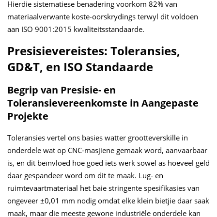
Hierdie sistematiese benadering voorkom 82% van
materiaalverwante koste-oorskrydings terwyl dit voldoen
aan ISO 9001:2015 kwaliteitsstandaarde.
Presisievereistes: Toleransies,
GD&T, en ISO Standaarde
Begrip van Presisie- en
Toleransievereenkomste in Aangepaste
Projekte
Toleransies vertel ons basies watter grootteverskille in
onderdele wat op CNC-masjiene gemaak word, aanvaarbaar
is, en dit beïnvloed hoe goed iets werk sowel as hoeveel geld
daar gespandeer word om dit te maak. Lug- en
ruimtevaartmateriaal het baie stringente spesifikasies van
ongeveer ±0,01 mm nodig omdat elke klein bietjie daar saak
maak, maar die meeste gewone industriële onderdele kan