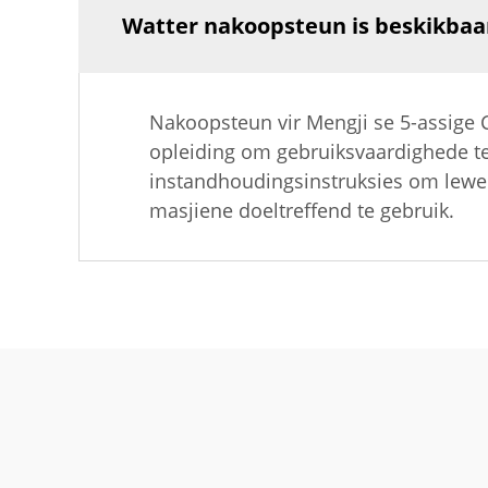
Watter nakoopsteun is beskikbaar
Nakoopsteun vir Mengji se 5-assige C
opleiding om gebruiksvaardighede te 
instandhoudingsinstruksies om lewens
masjiene doeltreffend te gebruik.