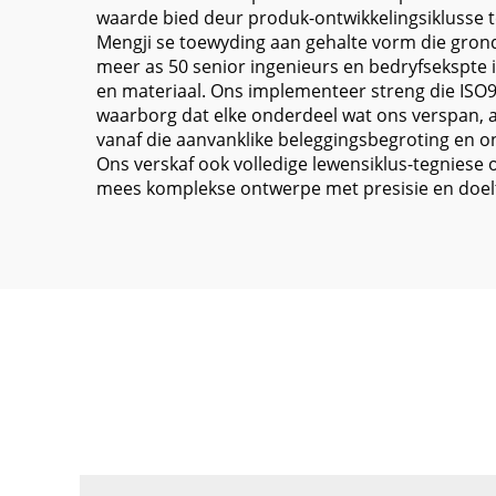
waarde bied deur produk-ontwikkelingsiklusse t
Mengji se toewyding aan gehalte vorm die gron
meer as 50 senior ingenieurs en bedryfsekspte 
en materiaal. Ons implementeer streng die ISO90
waarborg dat elke onderdeel wat ons verspan,
vanaf die aanvanklike beleggingsbegroting en o
Ons verskaf ook volledige lewensiklus-tegniese 
mees komplekse ontwerpe met presisie en doelt