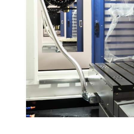
Mediese Toerusting Industrie
Windh