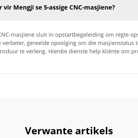
 vir Mengji se 5-assige CNC-masjiene?
NC-masjiene sluit in opstartbegeleiding om regte opst
verbeter, gereelde opvolging om die masjienstatus te
duur te verleng. Hierdie dienste help kliënte om pr
Verwante artikels