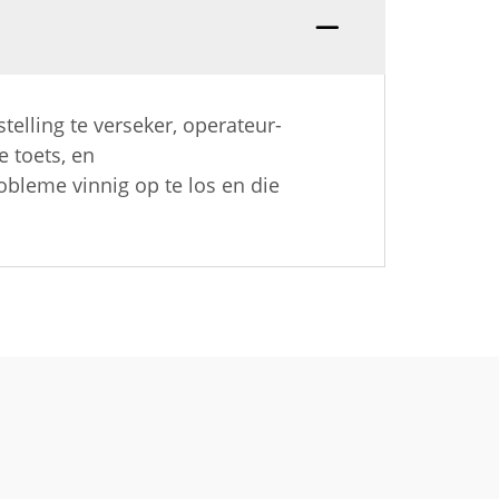
elling te verseker, operateur-
 toets, en
obleme vinnig op te los en die