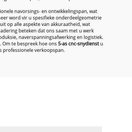
ionele navorsings- en ontwikkelingspan, wat
seer word vir u spesifieke onderdeelgeometrie
uit op alle aspekte van akkuraatheid, wat
nadering beteken dat ons saam met u werk
oduksie, naverspanningsafwerking en logistiek.
ls. Om te bespreek hoe ons
5-as cnc-snydienst
u
ns professionele verkoopspan.