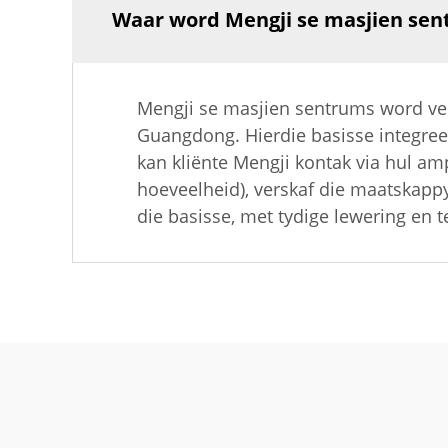
Waar word Mengji se masjien sent
Mengji se masjien sentrums word ve
Guangdong. Hierdie basisse integree
kan kliënte Mengji kontak via hul am
hoeveelheid), verskaf die maatskapp
die basisse, met tydige lewering en 