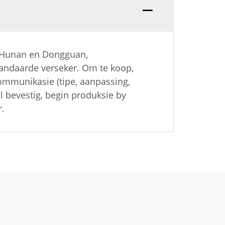
, Hunan en Dongguan,
tandaarde verseker. Om te koop,
kommunikasie (tipe, aanpassing,
 bevestig, begin produksie by
r.