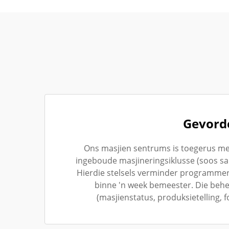
Gevorde
Ons masjien sentrums is toegerus met
ingeboude masjineringsiklusse (soos sa
Hierdie stelsels verminder programmer
binne 'n week bemeester. Die behe
(masjienstatus, produksietelling