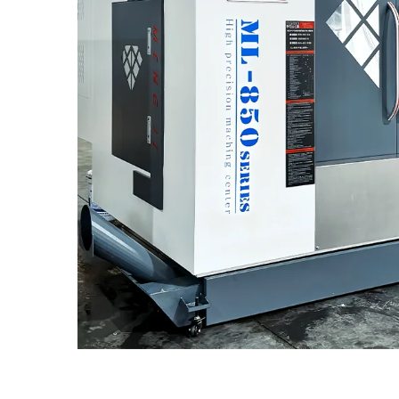
Mediese Toerusting Industrie
Windh