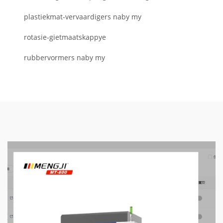
plastiekmat-vervaardigers naby my
rotasie-gietmaatskappye
rubbervormers naby my