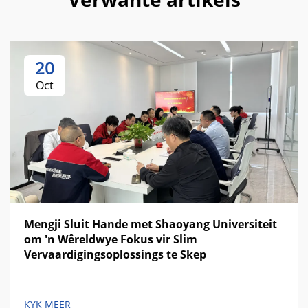
20
Oct
Mengji Sluit Hande met Shaoyang Universiteit
om 'n Wêreldwye Fokus vir Slim
Vervaardigingsoplossings te Skep
KYK MEER