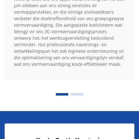
µm voldoen aan ons streng vereistes vir
vormoppervlaktes, en die vinnige snelvoedkoers
verbeter die doeltreffendheid van ons groepsgewyse
vormvervaardiging. Die aangepaste koelsisteem wat
Mengji vir ons 3C-vormvervaardigingsproses
ontwerp het, het werktuigversletting beduidend
verminder. Hul professionele navorsings- en
ontwikkelingspan het ook tegniese ondersteuning vir
die optimalisering van ons vervaardigingslyn verskaf,
wat ons vormvervaardiging koste-effektiewer maak.