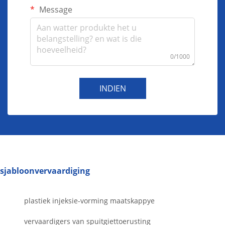
Message
0/1000
INDIEN
sjabloonvervaardiging
plastiek injeksie-vorming maatskappye
vervaardigers van spuitgiettoerusting