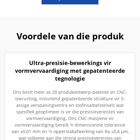
Voordele van die produk
Ultra-presisie-bewerkings vir
vormvervaardiging met gepatenteerde
tegnologie
Ons besit meer as 20 produkontwerp-patente vir CNC-
toerusting, insluitend gepatenteerde strukture vir 5-
assige verspaningsentra en stofinsamelstelsels wat
spesifiek geoptimeer is vir die presisievereistes van
vormvervaardiging. Ons CNC-masjiene vir
vormvervaardiging bereik 'n dimensionele toleransie
van ±0,01 mm en 'n oppervlakafwerking van Ra ≤0,4 µm,
wat volkome aan die streng presisievereistes van