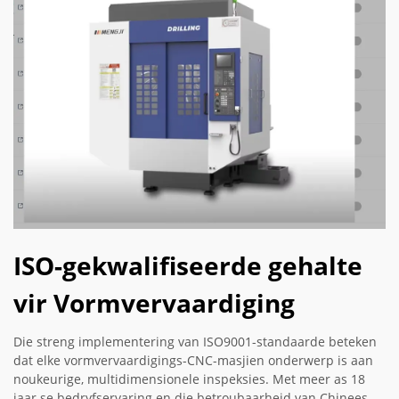
ISO-gekwalifiseerde gehalte
vir Vormvervaardiging
Die streng implementering van ISO9001-standaarde beteken
dat elke vormvervaardigings-CNC-masjien onderwerp is aan
noukeurige, multidimensionele inspeksies. Met meer as 18
jaar se bedryfservaring en die betroubaarheid van Chinees-