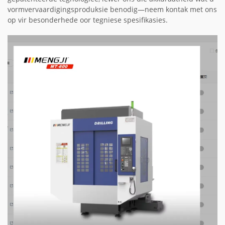
vormvervaardigingsproduksie benodig—neem kontak met ons
op vir besonderhede oor tegniese spesifikasies.