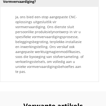
Vormvervaardiging?
Ja, ons bied een-stop aangepaste CNC-
oplossings uitgesluitlik vir
vormvervaardiging. Ons dienste sluit
persoonlike produksielynontwerp in vir u
spesifieke vormvervaardigingsprosesse,
beleggingsbegroting, terplekke-installasie
en inwerkingstelling. Ons verskaf ook
aangepaste werktuigmagienmodifikasies,
soos die byvoeging van stofversameling- of
verkoelingsstelsels, om volledig aan u
unieke vormvervaardigingsbehoeftes aan
te pas.
Verwante artikels