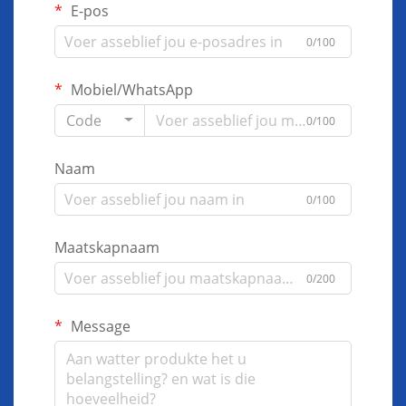
E-pos
0/100
Mobiel/WhatsApp
Code
0/100
Naam
0/100
Maatskapnaam
0/200
Message