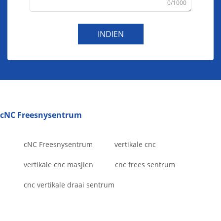
0/1000
INDIEN
cNC Freesnysentrum
cNC Freesnysentrum
vertikale cnc
vertikale cnc masjien
cnc frees sentrum
cnc vertikale draai sentrum