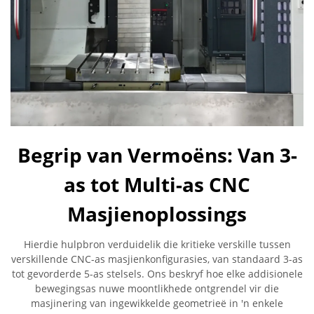
Begrip van Vermoëns: Van 3-
as tot Multi-as CNC
Masjienoplossings
Hierdie hulpbron verduidelik die kritieke verskille tussen
verskillende CNC-as masjienkonfigurasies, van standaard 3-as
tot gevorderde 5-as stelsels. Ons beskryf hoe elke addisionele
bewegingsas nuwe moontlikhede ontgrendel vir die
masjinering van ingewikkelde geometrieë in 'n enkele