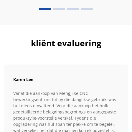
kliënt evaluering
Karen Lee
Vanaf die aankoop van Mengji se CNC-
bewerkingsentrum tot by die daaglikse gebruik, was
hul diens omvattend. Voor die aankoop het hulle
gedetailleerde beleggingsbegrotings en aangepaste
produksylie-voorstelle verskaf. Tydens die
opgradering was hul span ter plekke om te begelei,
wat verseker het dat die masjien korrek opgestel is.