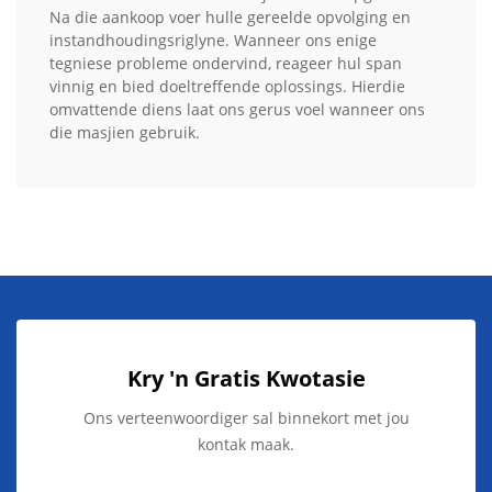
Na die aankoop voer hulle gereelde opvolging en
instandhoudingsriglyne. Wanneer ons enige
tegniese probleme ondervind, reageer hul span
vinnig en bied doeltreffende oplossings. Hierdie
omvattende diens laat ons gerus voel wanneer ons
die masjien gebruik.
Kry 'n Gratis Kwotasie
Ons verteenwoordiger sal binnekort met jou
kontak maak.