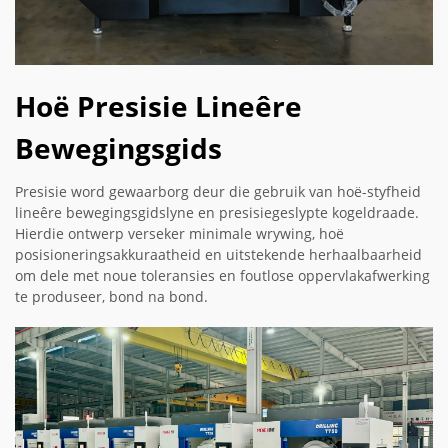
Hoë Presisie Lineêre
Bewegingsgids
Presisie word gewaarborg deur die gebruik van hoë-styfheid
lineêre bewegingsgidslyne en presisiegeslypte kogeldraade.
Hierdie ontwerp verseker minimale wrywing, hoë
posisioneringsakkuraatheid en uitstekende herhaalbaarheid
om dele met noue toleransies en foutlose oppervlakafwerking
te produseer, bond na bond.