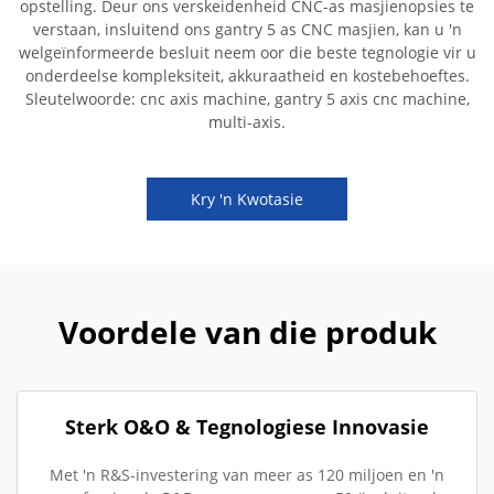
opstelling. Deur ons verskeidenheid CNC-as masjienopsies te
verstaan, insluitend ons gantry 5 as CNC masjien, kan u 'n
welgeïnformeerde besluit neem oor die beste tegnologie vir u
onderdeelse kompleksiteit, akkuraatheid en kostebehoeftes.
Sleutelwoorde: cnc axis machine, gantry 5 axis cnc machine,
multi-axis.
Kry 'n Kwotasie
Voordele van die produk
Sterk O&O & Tegnologiese Innovasie
Met 'n R&S-investering van meer as 120 miljoen en 'n