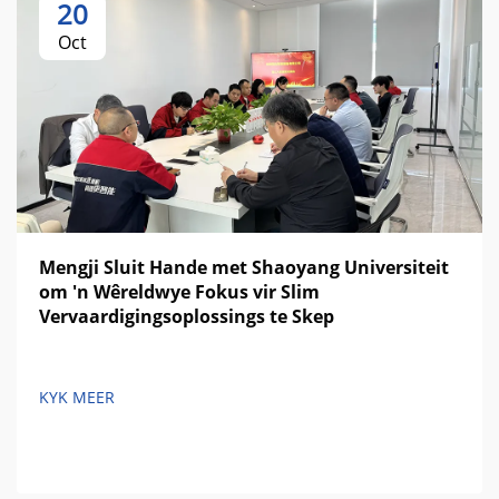
20
Oct
Mengji Sluit Hande met Shaoyang Universiteit
om 'n Wêreldwye Fokus vir Slim
Vervaardigingsoplossings te Skep
KYK MEER