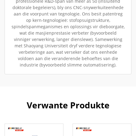
professionele R&D-span van meer as 50 (insluitend
doktorale begeleiers), bly ons CNC-snywerkuiteenhede
aan die voorpunt van tegnologie. Ons besit patentreg
op kern-tegnologieë: stofopsuigstrukture,
spindelspanmeganismes en oplossings vir dieboorgate,
wat die masjienprestasie verbeter (byvoorbeeld
vinniger verwerking, langer dienslewe). Samewerking
met Shaoyang Universiteit dryf verdere tegnologiese
verbeteringe aan, wat verseker dat ons eenhede
voldoen aan die veranderende behoeftes van die
industrie (byvoorbeeld slimme outomatisering).
Verwante Produkte