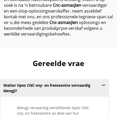
soek is na 'n betroubare
Cnc-asmasjien
vervaardiger
en een-stop-oplossingsverskaffer, neem asseblief
kontak met ons, en ons professionele tegniese span sal
vir u die mees geskikte
Cnc-asmasjien
oplossings en
besonderhede van produkpryse verskaf volgens u
werklike vervaardigingsbehoeftes.
Gereelde vrae
Watter tipes CNC-sny- en freessentre vervaardig
Mengji?
Mengji vervaardig verskillende tipes CNC-
sny- en freessentre as deel van hul