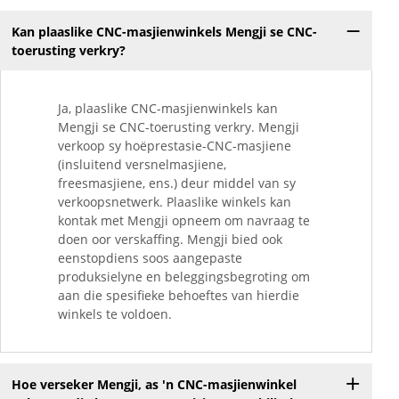
Kan plaaslike CNC-masjienwinkels Mengji se CNC-
toerusting verkry?
Ja, plaaslike CNC-masjienwinkels kan
Mengji se CNC-toerusting verkry. Mengji
verkoop sy hoëprestasie-CNC-masjiene
(insluitend versnelmasjiene,
freesmasjiene, ens.) deur middel van sy
verkoopsnetwerk. Plaaslike winkels kan
kontak met Mengji opneem om navraag te
doen oor verskaffing. Mengji bied ook
eenstopdiens soos aangepaste
produksielyne en beleggingsbegroting om
aan die spesifieke behoeftes van hierdie
winkels te voldoen.
Hoe verseker Mengji, as 'n CNC-masjienwinkel