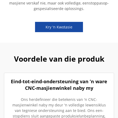
masjiene verskaf nie, maar ook volledige, eenstoppasop-
gespesialiseerde oplossings.
Kry 'n Kwotasie
Voordele van die produk
Eind-tot-eind-ondersteuning van ’n ware
CNC-masjienwinkel naby my
Ons herdefinieer die betekenis van 'n CNC-
masjienwinkel naby my deur 'n volledige lewensiklus
van tegniese ondersteuning aan te bied. Ons een-
stopdiens sluit aangepaste produksielynbeplanning,