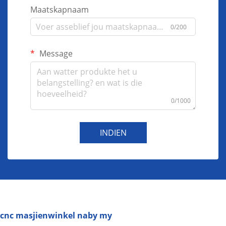
Maatskapnaam
0/200
Message
0/1000
INDIEN
cnc masjienwinkel naby my