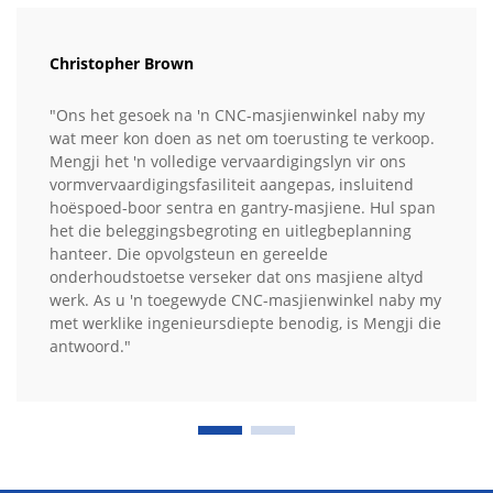
Christopher Brown
"Ons het gesoek na 'n CNC-masjienwinkel naby my
wat meer kon doen as net om toerusting te verkoop.
Mengji het 'n volledige vervaardigingslyn vir ons
vormvervaardigingsfasiliteit aangepas, insluitend
hoëspoed-boor sentra en gantry-masjiene. Hul span
het die beleggingsbegroting en uitlegbeplanning
hanteer. Die opvolgsteun en gereelde
onderhoudstoetse verseker dat ons masjiene altyd
werk. As u 'n toegewyde CNC-masjienwinkel naby my
met werklike ingenieursdiepte benodig, is Mengji die
antwoord."