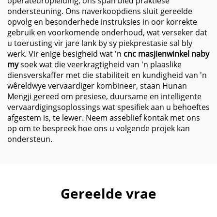
operateuropleiding, ons span bied praktiese
ondersteuning. Ons naverkoopdiens sluit gereelde
opvolg en besonderhede instruksies in oor korrekte
gebruik en voorkomende onderhoud, wat verseker dat
u toerusting vir jare lank by sy piekprestasie sal bly
werk. Vir enige besigheid wat 'n
cnc masjienwinkel naby
my
soek wat die veerkragtigheid van 'n plaaslike
diensverskaffer met die stabiliteit en kundigheid van 'n
wêreldwye vervaardiger kombineer, staan Hunan
Mengji gereed om presiese, duursame en intelligente
vervaardigingsoplossings wat spesifiek aan u behoeftes
afgestem is, te lewer. Neem asseblief kontak met ons
op om te bespreek hoe ons u volgende projek kan
ondersteun.
Gereelde vrae