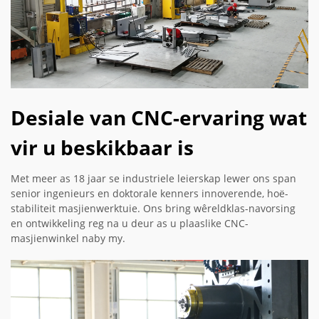
Desiale van CNC-ervaring wat
vir u beskikbaar is
Met meer as 18 jaar se industriele leierskap lewer ons span
senior ingenieurs en doktorale kenners innoverende, hoë-
stabiliteit masjienwerktuie. Ons bring wêreldklas-navorsing
en ontwikkeling reg na u deur as u plaaslike CNC-
masjienwinkel naby my.