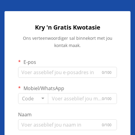
Kry 'n Gratis Kwotasie
Ons verteenwoordiger sal binnekort met jou
kontak maak.
E-pos
0/100
Mobiel/WhatsApp
Code
0/100
Naam
0/100