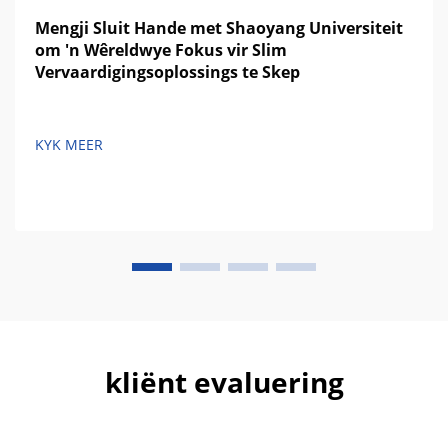
Mengji Sluit Hande met Shaoyang Universiteit
om 'n Wêreldwye Fokus vir Slim
Vervaardigingsoplossings te Skep
KYK MEER
kliënt evaluering