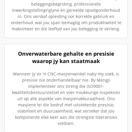
beleggingsbegroting, professionele
inwerkingstellingriglyne en gereelde opvolgonderhoud
in. Ons verskaf opleiding oor korrekte gebruik en
onderhoud, wat jou span bemagtig om produktiwiteit te
maksimeer en die leeftyd van jou belegging te verleng.
Onverwaterbare gehalte en presisie
waarop jy kan staatmaak
Wanneer jy vir 'n CNC-masjienwinkel naby my soek, is
presisie nie onderhandelbaar nie. By Mengji
implementeer ons streng die ISO9001-
kwaliteitsbestuurstelsel en voer noukeurige inspeksies
uit op alle aspekte van masjienakkuraatheid. Ons
masjiene lei die bedryf met uitstekende presisie,
stabiliteit en duurzaamheid, wat verseker dat jou
komponente elke keer aan die strengste toleransies
voldoen.