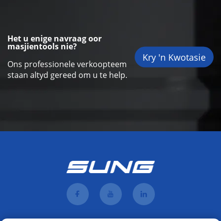
Het u enige navraag oor
masjientools nie?
Kry 'n Kwotasie
Ons professionele verkoopteem
staan altyd gereed om u te help.