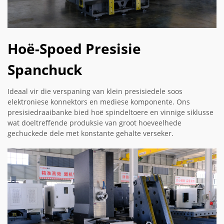
Hoë-Spoed Presisie
Spanchuck
Ideaal vir die verspaning van klein presisiedele soos
elektroniese konnektors en mediese komponente. Ons
presisiedraaibanke bied hoë spindeltoere en vinnige siklusse
wat doeltreffende produksie van groot hoeveelhede
gechuckede dele met konstante gehalte verseker.