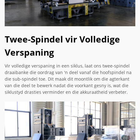
Twee-Spindel vir Volledige
Verspaning
Vir volledige verspaning in een siklus, laat ons twee-spindel
draaibanke die oordrag van 'n deel vanaf die hoofspindel na
die sub-spindel toe. Dit maak dit moontlik om die agterkant
van die deel te bewerk nadat die voorkant gesny is, wat die
siklustyd drasties verminder en die akkuraatheid verbeter.