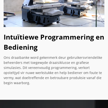
Intuïtiewe Programmering en
Bediening
Ons draaibanke word gekenmerk deur gebruikersvriendelike
beheerders met toegewyde draaisiklusse en grafiese
simulasies. Dit vereenvoudig programmering, verkort
opsteltjyd vir nuwe werkstukke en help bediener om foute te
vermy, wat doeltreffende en betroubare produksie vanaf die
begin waarborg.