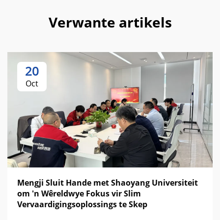
Verwante artikels
20
Oct
Mengji Sluit Hande met Shaoyang Universiteit
om 'n Wêreldwye Fokus vir Slim
Vervaardigingsoplossings te Skep