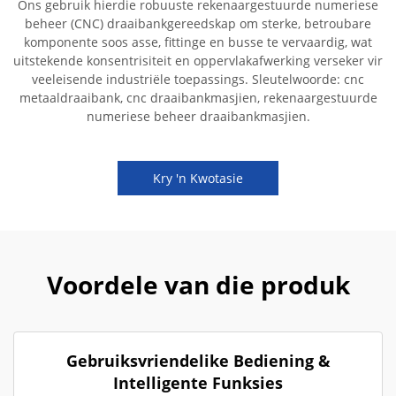
Ons gebruik hierdie robuuste rekenaargestuurde numeriese
beheer (CNC) draaibankgereedskap om sterke, betroubare
komponente soos asse, fittinge en busse te vervaardig, wat
uitstekende konsentrisiteit en oppervlakafwerking verseker vir
veeleisende industriële toepassings. Sleutelwoorde: cnc
metaaldraaibank, cnc draaibankmasjien, rekenaargestuurde
numeriese beheer draaibankmasjien.
Kry 'n Kwotasie
Voordele van die produk
Gebruiksvriendelike Bediening &
Intelligente Funksies