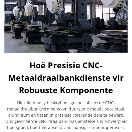
Hoë Presisie CNC-
Metaaldraaibankdienste vir
Robuuste Komponente
Hierdie bladsy beskryf ons gespesialiseerde CNC-
metaaldraaibankvermoëns om duursame metale soos staal,
aluminium en titaan in presiese roterende dele te bewerk.
Ons gevorderde CNC-draaibankmasjienstelsels is ontwerp vir
hoë-spoed, hoë-toleransie draai-, aansig- en booroperasies.