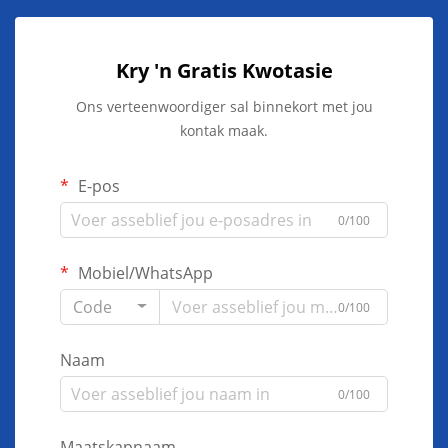
Kry 'n Gratis Kwotasie
Ons verteenwoordiger sal binnekort met jou
kontak maak.
E-pos
0/100
Mobiel/WhatsApp
Code
0/100
Naam
0/100
Maatskapnaam