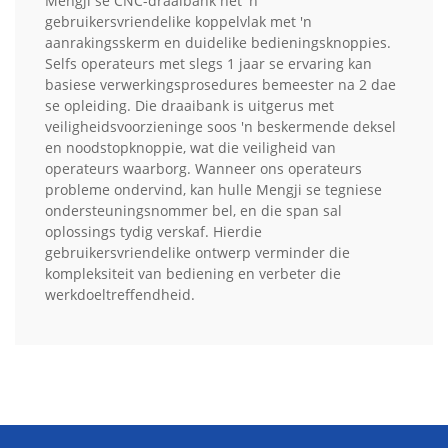
Mengji se CNC-draaibank het 'n
gebruikersvriendelike koppelvlak met 'n
aanrakingsskerm en duidelike bedieningsknoppies.
Selfs operateurs met slegs 1 jaar se ervaring kan
basiese verwerkingsprosedures bemeester na 2 dae
se opleiding. Die draaibank is uitgerus met
veiligheidsvoorzieninge soos 'n beskermende deksel
en noodstopknoppie, wat die veiligheid van
operateurs waarborg. Wanneer ons operateurs
probleme ondervind, kan hulle Mengji se tegniese
ondersteuningsnommer bel, en die span sal
oplossings tydig verskaf. Hierdie
gebruikersvriendelike ontwerp verminder die
kompleksiteit van bediening en verbeter die
werkdoeltreffendheid.