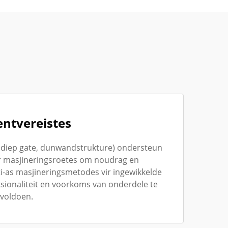
ntvereistes
 diep gate, dunwandstrukture) ondersteun
er masjineringsroetes om noudrag en
i-as masjineringsmetodes vir ingewikkelde
ksionaliteit en voorkoms van onderdele te
 voldoen.