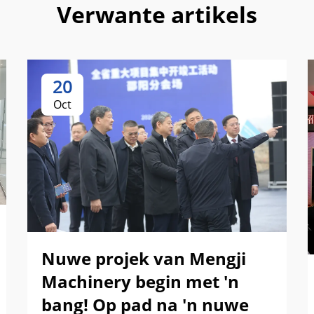
Verwante artikels
20
Oct
Nuwe projek van Mengji
Machinery begin met 'n
bang! Op pad na 'n nuwe