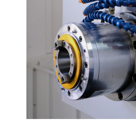
Mediese Toerusting Industrie
Windh