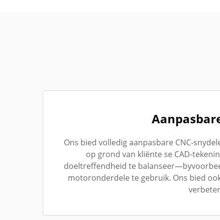
Aanpasbare
Ons bied volledig aanpasbare CNC-snydel
op grond van kliënte se CAD-tekeni
doeltreffendheid te balanseer—byvoorbeel
motoronderdele te gebruik. Ons bied ook 
verbeter