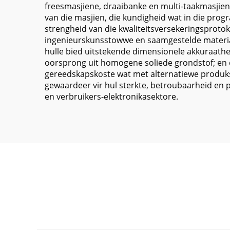
freesmasjiene, draaibanke en multi-taakmasjiene
van die masjien, die kundigheid wat in die pro
strengheid van die kwaliteitsversekeringsprotok
ingenieurskunsstowwe en saamgestelde materiale,
hulle bied uitstekende dimensionele akkuraathe
oorsprong uit homogene soliede grondstof; en 
gereedskapskoste wat met alternatiewe produk
gewaardeer vir hul sterkte, betroubaarheid en p
en verbruikers-elektronikasektore.