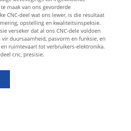
k te maak van ons gevorderde
e CNC-deel wat ons lewer, is die resultaat
ring, opstelling en kwaliteitsinspeksie.
sie verseker dat al ons CNC-dele voldoen
s vir duursaamheid, pasvorm en funksie, en
en ruimtevaart tot verbruikers-elektronika.
deel cnc, presisie.