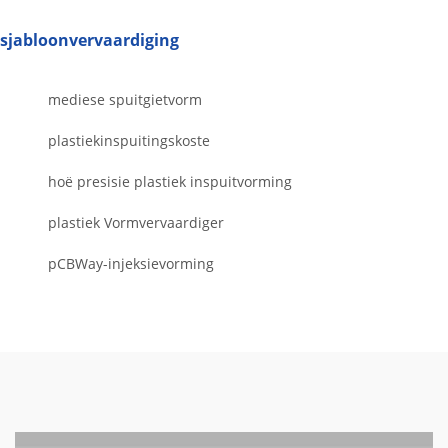
sjabloonvervaardiging
mediese spuitgietvorm
plastiekinspuitingskoste
hoë presisie plastiek inspuitvorming
plastiek Vormvervaardiger
pCBWay-injeksievorming