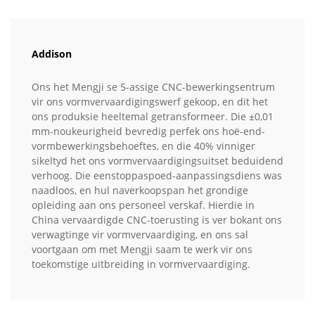
Addison
Ons het Mengji se 5-assige CNC-bewerkingsentrum
vir ons vormvervaardigingswerf gekoop, en dit het
ons produksie heeltemal getransformeer. Die ±0,01
mm-noukeurigheid bevredig perfek ons hoë-end-
vormbewerkingsbehoeftes, en die 40% vinniger
sikeltyd het ons vormvervaardigingsuitset beduidend
verhoog. Die eenstoppaspoed-aanpassingsdiens was
naadloos, en hul naverkoopspan het grondige
opleiding aan ons personeel verskaf. Hierdie in
China vervaardigde CNC-toerusting is ver bokant ons
verwagtinge vir vormvervaardiging, en ons sal
voortgaan om met Mengji saam te werk vir ons
toekomstige uitbreiding in vormvervaardiging.