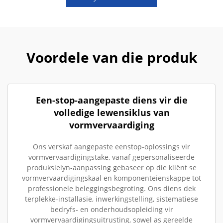
Voordele van die produk
Een-stop-aangepaste diens vir die
volledige lewensiklus van
vormvervaardiging
Ons verskaf aangepaste eenstop-oplossings vir
vormvervaardigingstake, vanaf gepersonaliseerde
produksielyn-aanpassing gebaseer op die kliënt se
vormvervaardigingskaal en komponenteienskappe tot
professionele beleggingsbegroting. Ons diens dek
terplekke-installasie, inwerkingstelling, sistematiese
bedryfs- en onderhoudsopleiding vir
vormvervaardigingsuitrusting, sowel as gereelde