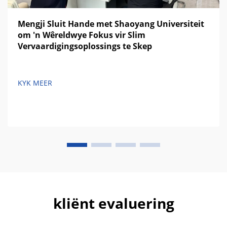
Mengji Sluit Hande met Shaoyang Universiteit
om 'n Wêreldwye Fokus vir Slim
Vervaardigingsoplossings te Skep
KYK MEER
kliënt evaluering