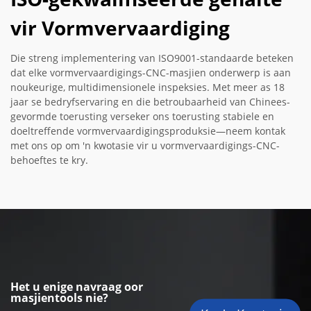
vir Vormvervaardiging
Die streng implementering van ISO9001-standaarde beteken
dat elke vormvervaardigings-CNC-masjien onderwerp is aan
noukeurige, multidimensionele inspeksies. Met meer as 18
jaar se bedryfservaring en die betroubaarheid van Chinees-
gevormde toerusting verseker ons toerusting stabiele en
doeltreffende vormvervaardigingsproduksie—neem kontak
met ons op om 'n kwotasie vir u vormvervaardigings-CNC-
behoeftes te kry.
Het u enige navraag oor
masjientools nie?