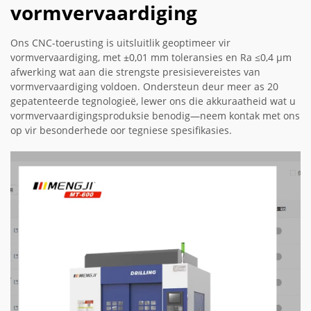
vormvervaardiging
Ons CNC-toerusting is uitsluitlik geoptimeer vir
vormvervaardiging, met ±0,01 mm toleransies en Ra ≤0,4 µm
afwerking wat aan die strengste presisievereistes van
vormvervaardiging voldoen. Ondersteun deur meer as 20
gepatenteerde tegnologieë, lewer ons die akkuraatheid wat u
vormvervaardigingsproduksie benodig—neem kontak met ons
op vir besonderhede oor tegniese spesifikasies.