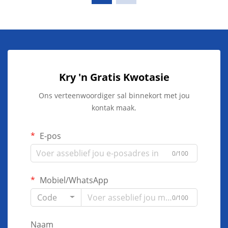
Kry 'n Gratis Kwotasie
Ons verteenwoordiger sal binnekort met jou
kontak maak.
E-pos
0/100
Mobiel/WhatsApp
Code
0/100
Naam