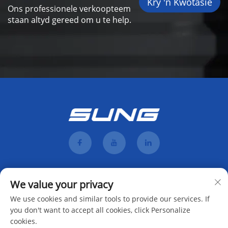
Kry 'n Kwotasie
Ons professionele verkoopteem
staan altyd gereed om u te help.
We value your privacy
We use cookies and similar tools to provide our services. If
you don't want to accept all cookies, click Personalize
cookies.
Teken aan