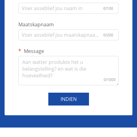
0/100
Maatskapnaam
0/200
Message
0/1000
INDIEN