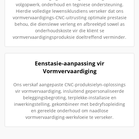
volgopwerk, onderhoud en tegniese ondersteuning.
Hierdie volledige lewensiklusdiens verseker dat ons
vormvervaardigings-CNC-uitrusting optimale prestasie
behou, die dienslewe verleng en afbreektyd sowel as
onderhoudskoste vir die kliënt se
vormvervaardigingsproduksie doeltreffend verminder.
Eenstasie-aanpassing vir
Vormvervaardiging
Ons verskaf aangepaste CNC-produksielyn-oplossings
vir vormvervaardiging, insluitend gepersonaliseerde
beleggingsbegroting, terplekke-installasie en
inwerkingstelling, gekombineer met bedryfsopleiding
en gereelde onderhoud om naadlose
vormvervaardiging-werkvloeie te verseker.