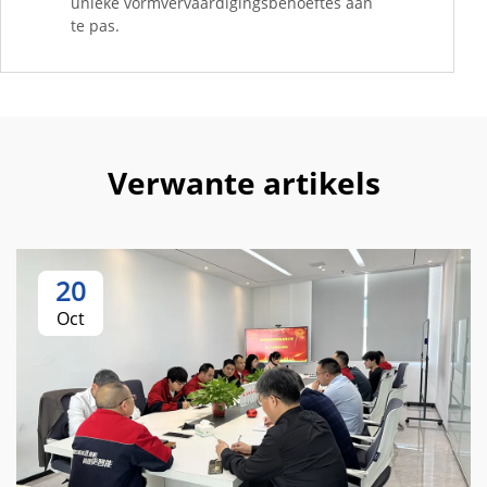
unieke vormvervaardigingsbehoeftes aan
te pas.
Verwante artikels
20
Oct