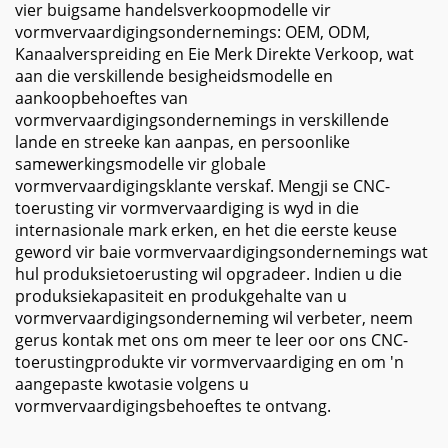
vier buigsame handelsverkoopmodelle vir
vormvervaardigingsondernemings: OEM, ODM,
Kanaalverspreiding en Eie Merk Direkte Verkoop, wat
aan die verskillende besigheidsmodelle en
aankoopbehoeftes van
vormvervaardigingsondernemings in verskillende
lande en streeke kan aanpas, en persoonlike
samewerkingsmodelle vir globale
vormvervaardigingsklante verskaf. Mengji se CNC-
toerusting vir vormvervaardiging is wyd in die
internasionale mark erken, en het die eerste keuse
geword vir baie vormvervaardigingsondernemings wat
hul produksietoerusting wil opgradeer. Indien u die
produksiekapasiteit en produkgehalte van u
vormvervaardigingsonderneming wil verbeter, neem
gerus kontak met ons om meer te leer oor ons CNC-
toerustingprodukte vir vormvervaardiging en om 'n
aangepaste kwotasie volgens u
vormvervaardigingsbehoeftes te ontvang.