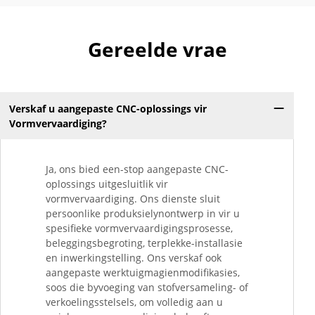
Gereelde vrae
Verskaf u aangepaste CNC-oplossings vir
Vormvervaardiging?
Ja, ons bied een-stop aangepaste CNC-
oplossings uitgesluitlik vir
vormvervaardiging. Ons dienste sluit
persoonlike produksielynontwerp in vir u
spesifieke vormvervaardigingsprosesse,
beleggingsbegroting, terplekke-installasie
en inwerkingstelling. Ons verskaf ook
aangepaste werktuigmagienmodifikasies,
soos die byvoeging van stofversameling- of
verkoelingsstelsels, om volledig aan u