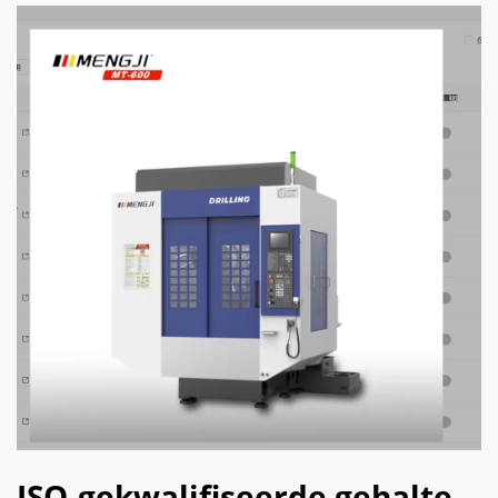
ISO-gekwalifiseerde gehalte