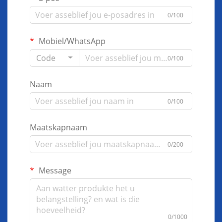
0/100
Mobiel/WhatsApp
Code
0/100
Naam
0/100
Maatskapnaam
0/200
Message
0/1000