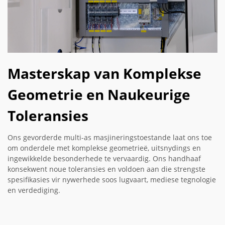
Masterskap van Komplekse
Geometrie en Naukeurige
Toleransies
Ons gevorderde multi-as masjineringstoestande laat ons toe
om onderdele met komplekse geometrieë, uitsnydings en
ingewikkelde besonderhede te vervaardig. Ons handhaaf
konsekwent noue toleransies en voldoen aan die strengste
spesifikasies vir nywerhede soos lugvaart, mediese tegnologie
en verdediging.