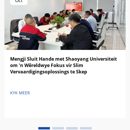
Oct
Mengji Sluit Hande met Shaoyang Universiteit
om 'n Wêreldwye Fokus vir Slim
Vervaardigingsoplossings te Skep
KYK MEER