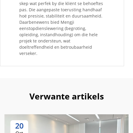
skep wat perfek by die kliënt se behoeftes
pas. Die aangepaste toerusting handhaaf
hoë presisie, stabiliteit en duursaamheid.
Daarbenewens bied Mengji
eenstopdienslewering (begroting,
opleiding, instandhouding) om die hele
projek te ondersteun, wat
doeltreffendheid en betroubaarheid
verseker.
Verwante artikels
20