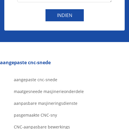
INDIEN
aangepaste cnc-snede
aangepaste cnc-snede
maatgesneede masjinerieonderdele
aanpasbare masjineringsdienste
pasgemaakte CNC-sny
CNC-aanpasbare bewerkings