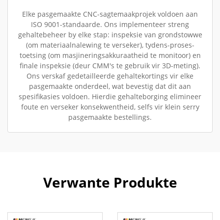
Elke pasgemaakte CNC-sagtemaakprojek voldoen aan
ISO 9001-standaarde. Ons implementeer streng
gehaltebeheer by elke stap: inspeksie van grondstowwe
(om materiaalnalewing te verseker), tydens-proses-
toetsing (om masjineringsakkuraatheid te monitoor) en
finale inspeksie (deur CMM's te gebruik vir 3D-meting).
Ons verskaf gedetailleerde gehaltekortings vir elke
pasgemaakte onderdeel, wat bevestig dat dit aan
spesifikasies voldoen. Hierdie gehalteborging elimineer
foute en verseker konsekwentheid, selfs vir klein serry
pasgemaakte bestellings.
Verwante Produkte