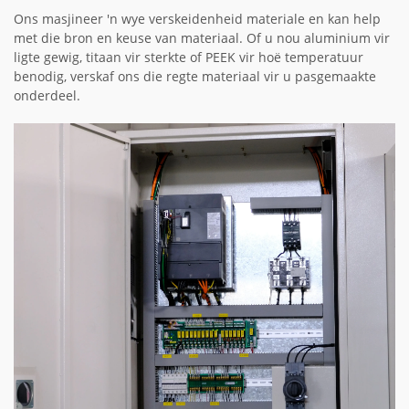
Ons masjineer 'n wye verskeidenheid materiale en kan help
met die bron en keuse van materiaal. Of u nou aluminium vir
ligte gewig, titaan vir sterkte of PEEK vir hoë temperatuur
benodig, verskaf ons die regte materiaal vir u pasgemaakte
onderdeel.