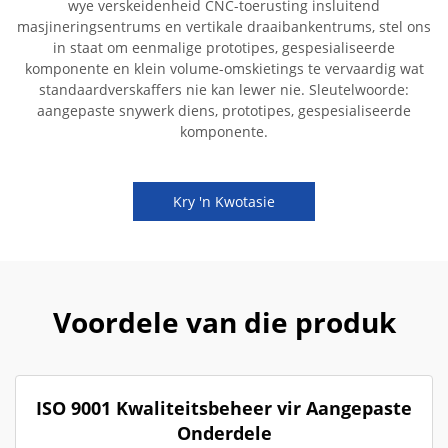
wye verskeidenheid CNC-toerusting insluitend
masjineringsentrums en vertikale draaibankentrums, stel ons
in staat om eenmalige prototipes, gespesialiseerde
komponente en klein volume-omskietings te vervaardig wat
standaardverskaffers nie kan lewer nie. Sleutelwoorde:
aangepaste snywerk diens, prototipes, gespesialiseerde
komponente.
Kry 'n Kwotasie
Voordele van die produk
ISO 9001 Kwaliteitsbeheer vir Aangepaste
Onderdele