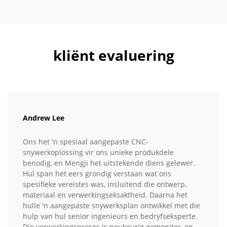
kliënt evaluering
Andrew Lee
Ons het 'n spesiaal aangepaste CNC-
snywerkoplossing vir ons unieke produkdele
benodig, en Mengji het uitstekende diens gelewer.
Hul span het eers grondig verstaan wat ons
spesifieke vereistes was, insluitend die ontwerp,
materiaal en verwerkingseksaktheid. Daarna het
hulle 'n aangepaste snywerksplan ontwikkel met die
hulp van hul senior ingenieurs en bedryfseksperte.
Die verwerkingsproses is noukeurig gemonitor, en