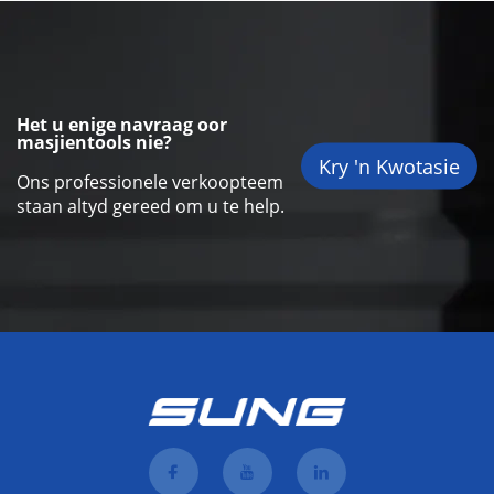
Het u enige navraag oor
masjientools nie?
Kry 'n Kwotasie
Ons professionele verkoopteem
staan altyd gereed om u te help.