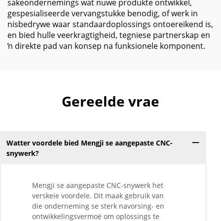
sakeondernemings wat nuwe produkte ontwikkel,
gespesialiseerde vervangstukke benodig, of werk in
nisbedrywe waar standaardoplossings ontoereikend is,
en bied hulle veerkragtigheid, tegniese partnerskap en
ŉ direkte pad van konsep na funksionele komponent.
Gereelde vrae
Watter voordele bied Mengji se aangepaste CNC-
snywerk?
Mengji se aangepaste CNC-snywerk het
verskeie voordele. Dit maak gebruik van
die onderneming se sterk navorsing- en
ontwikkelingsvermoë om oplossings te