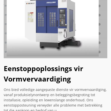
Eenstoppoplossings vir
Vormvervaardiging
Ons bied volledige aangepaste dienste vir vormvervaardiging,
vanaf produksielynontwerp en beleggingsbegroting tot
installasie, opleiding en lewenslange onderhoud. Ons
eenstopposteuning verwyder alle probleme met betrekking
tot die aankoop en bedryf van u