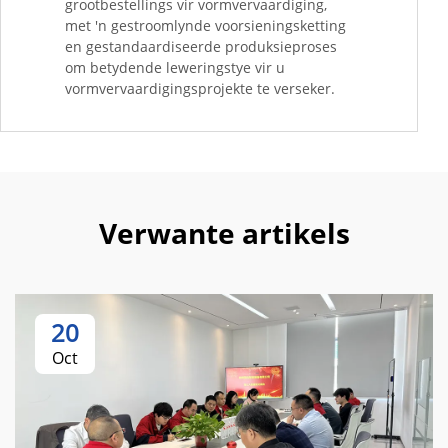
grootbestellings vir vormvervaardiging,
met 'n gestroomlynde voorsieningsketting
en gestandaardiseerde produksieproses
om betydende leweringstye vir u
vormvervaardigingsprojekte te verseker.
Verwante artikels
20
Oct