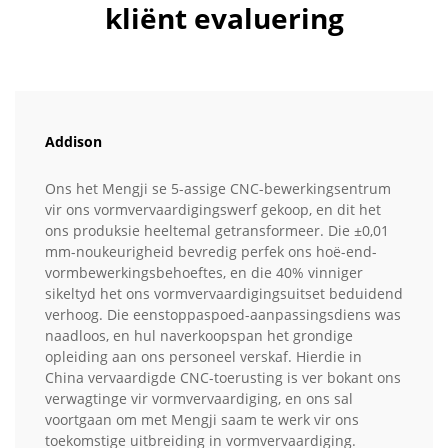
kliënt evaluering
Addison
Ons het Mengji se 5-assige CNC-bewerkingsentrum
vir ons vormvervaardigingswerf gekoop, en dit het
ons produksie heeltemal getransformeer. Die ±0,01
mm-noukeurigheid bevredig perfek ons hoë-end-
vormbewerkingsbehoeftes, en die 40% vinniger
sikeltyd het ons vormvervaardigingsuitset beduidend
verhoog. Die eenstoppaspoed-aanpassingsdiens was
naadloos, en hul naverkoopspan het grondige
opleiding aan ons personeel verskaf. Hierdie in
China vervaardigde CNC-toerusting is ver bokant ons
verwagtinge vir vormvervaardiging, en ons sal
voortgaan om met Mengji saam te werk vir ons
toekomstige uitbreiding in vormvervaardiging.