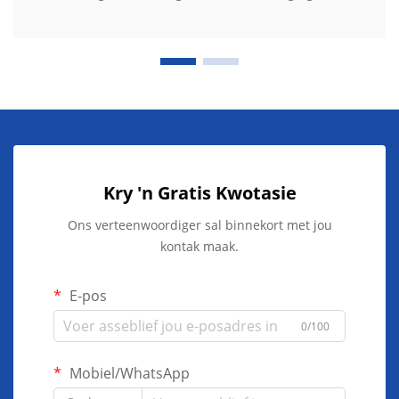
Kry 'n Gratis Kwotasie
Ons verteenwoordiger sal binnekort met jou
kontak maak.
E-pos
0/100
Mobiel/WhatsApp