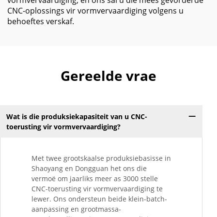
vormvervaardiging, en ons sal u die mees gevorderde
CNC-oplossings vir vormvervaardiging volgens u
behoeftes verskaf.
Gereelde vrae
Wat is die produksiekapasiteit van u CNC-
toerusting vir vormvervaardiging?
Met twee grootskaalse produksiebasisse in
Shaoyang en Dongguan het ons die
vermoë om jaarliks meer as 3000 stelle
CNC-toerusting vir vormvervaardiging te
lewer. Ons ondersteun beide klein-batch-
aanpassing en grootmassa-