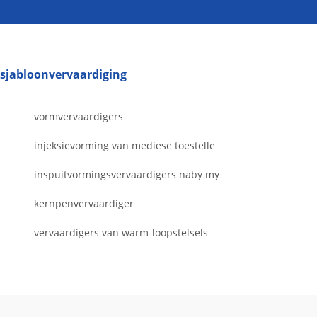
sjabloonvervaardiging
vormvervaardigers
injeksievorming van mediese toestelle
inspuitvormingsvervaardigers naby my
kernpenvervaardiger
vervaardigers van warm-loopstelsels