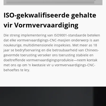
ISO-gekwalifiseerde gehalte
vir Vormvervaardiging
Die streng implementering van ISO9001-standaarde beteken
dat elke vormvervaardigings-CNC-masjien onderwerp is aan
noukeurige, multidimensionele inspeksies. Met meer as 18
jaar se bedryfservaring en die betroubaarheid van Chinees-
gevormde toerusting verseker ons toerusting stabiele en
doeltreffende vormvervaardigingsproduksie—neem kontak
met ons op om 'n kwotasie vir u vormvervaardigings-CNC-
behoeftes te kry.