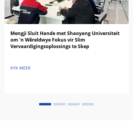
Mengji Sluit Hande met Shaoyang Universiteit
om 'n Wêreldwye Fokus vir Slim
Vervaardigingsoplossings te Skep
KYK MEER