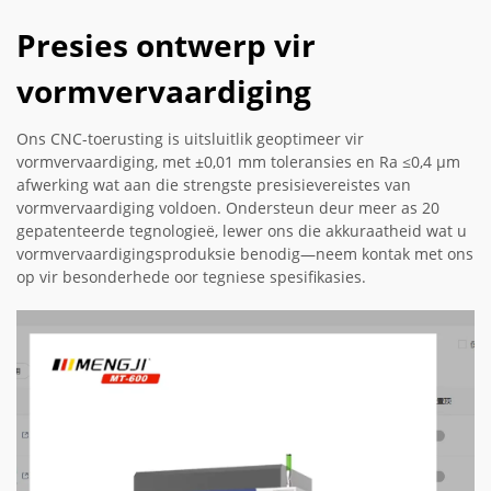
Presies ontwerp vir
vormvervaardiging
Ons CNC-toerusting is uitsluitlik geoptimeer vir
vormvervaardiging, met ±0,01 mm toleransies en Ra ≤0,4 µm
afwerking wat aan die strengste presisievereistes van
vormvervaardiging voldoen. Ondersteun deur meer as 20
gepatenteerde tegnologieë, lewer ons die akkuraatheid wat u
vormvervaardigingsproduksie benodig—neem kontak met ons
op vir besonderhede oor tegniese spesifikasies.