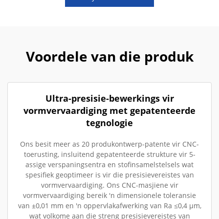
Voordele van die produk
Ultra-presisie-bewerkings vir
vormvervaardiging met gepatenteerde
tegnologie
Ons besit meer as 20 produkontwerp-patente vir CNC-
toerusting, insluitend gepatenteerde strukture vir 5-
assige verspaningsentra en stofinsamelstelsels wat
spesifiek geoptimeer is vir die presisievereistes van
vormvervaardiging. Ons CNC-masjiene vir
vormvervaardiging bereik 'n dimensionele toleransie
van ±0,01 mm en 'n oppervlakafwerking van Ra ≤0,4 µm,
wat volkome aan die streng presisievereistes van