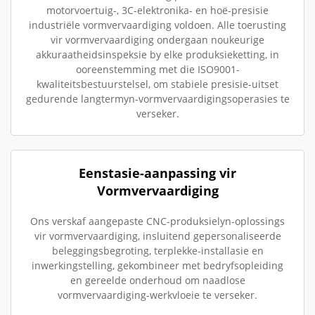
motorvoertuig-, 3C-elektronika- en hoë-presisie
industriële vormvervaardiging voldoen. Alle toerusting
vir vormvervaardiging ondergaan noukeurige
akkuraatheidsinspeksie by elke produksieketting, in
ooreenstemming met die ISO9001-
kwaliteitsbestuurstelsel, om stabiele presisie-uitset
gedurende langtermyn-vormvervaardigingsoperasies te
verseker.
Eenstasie-aanpassing vir
Vormvervaardiging
Ons verskaf aangepaste CNC-produksielyn-oplossings
vir vormvervaardiging, insluitend gepersonaliseerde
beleggingsbegroting, terplekke-installasie en
inwerkingstelling, gekombineer met bedryfsopleiding
en gereelde onderhoud om naadlose
vormvervaardiging-werkvloeie te verseker.