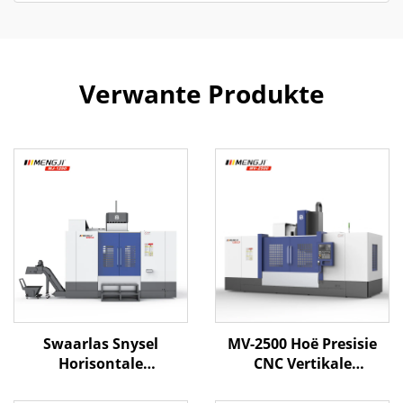
Verwante Produkte
Swaarlas Snysel
MV-2500 Hoë Presisie
Horisontale
CNC Vertikale
Werktuigkundige
Freesentrum Met