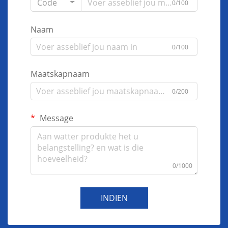
Code
0/100
Naam
0/100
Maatskapnaam
0/200
Message
0/1000
INDIEN