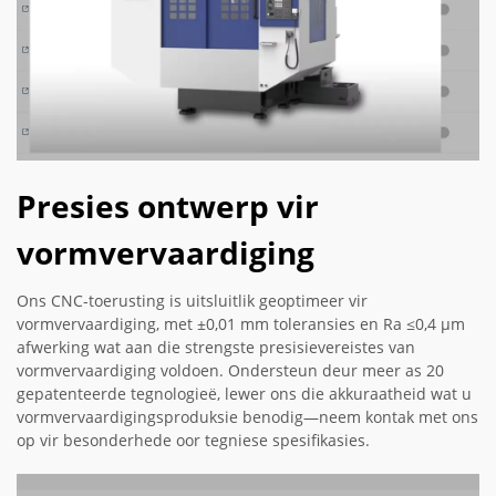
Presies ontwerp vir
vormvervaardiging
Ons CNC-toerusting is uitsluitlik geoptimeer vir
vormvervaardiging, met ±0,01 mm toleransies en Ra ≤0,4 µm
afwerking wat aan die strengste presisievereistes van
vormvervaardiging voldoen. Ondersteun deur meer as 20
gepatenteerde tegnologieë, lewer ons die akkuraatheid wat u
vormvervaardigingsproduksie benodig—neem kontak met ons
op vir besonderhede oor tegniese spesifikasies.