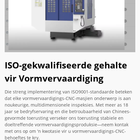
ISO-gekwalifiseerde gehalte
vir Vormvervaardiging
Die streng implementering van ISO9001-standaarde beteken
dat elke vormvervaardigings-CNC-masjien onderwerp is aan
noukeurige, multidimensionele inspeksies. Met meer as 18
jaar se bedryfservaring en die betroubaarheid van Chinees-
gevormde toerusting verseker ons toerusting stabiele en
doeltreffende vormvervaardigingsproduksie—neem kontak
met ons op om 'n kwotasie vir u vormvervaardigings-CNC-
behoeftes te kry.