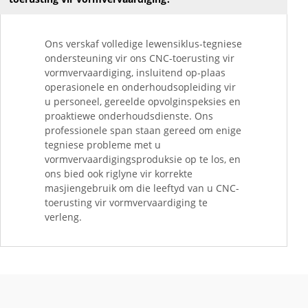
Ons verskaf volledige lewensiklus-tegniese
ondersteuning vir ons CNC-toerusting vir
vormvervaardiging, insluitend op-plaas
operasionele en onderhoudsopleiding vir
u personeel, gereelde opvolginspeksies en
proaktiewe onderhoudsdienste. Ons
professionele span staan gereed om enige
tegniese probleme met u
vormvervaardigingsproduksie op te los, en
ons bied ook riglyne vir korrekte
masjiengebruik om die leeftyd van u CNC-
toerusting vir vormvervaardiging te
verleng.