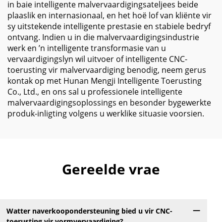
in baie intelligente malvervaardigingsateljees beide
plaaslik en internasionaal, en het hoë lof van kliënte vir
sy uitstekende intelligente prestasie en stabiele bedryf
ontvang. Indien u in die malvervaardigingsindustrie
werk en ’n intelligente transformasie van u
vervaardigingslyn wil uitvoer of intelligente CNC-
toerusting vir malvervaardiging benodig, neem gerus
kontak op met Hunan Mengji Intelligente Toerusting
Co., Ltd., en ons sal u professionele intelligente
malvervaardigingsoplossings en besonder bygewerkte
produk-inligting volgens u werklike situasie voorsien.
Gereelde vrae
Watter naverkoopondersteuning bied u vir CNC-
toerusting vir vormvervaardiging?