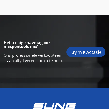
Het u enige navraag oor
masjientools nie?
Kry 'n Kwotasie
Ons professionele verkoopteem
staan altyd gereed om u te help.