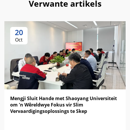
Verwante artikels
20
Oct
Mengji Sluit Hande met Shaoyang Universiteit
om 'n Wêreldwye Fokus vir Slim
Vervaardigingsoplossings te Skep