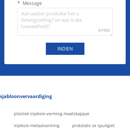
Message
0/1000
INDIEN
sjabloonvervaardiging
plastiek injeksie-vorming maatskappye
injeksie-metaalvorming
protolabs se spuitgiet