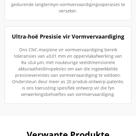
gedurende langtermyn-vormvervaardigingsoperasies te
verseker.
Ultra-hoë Presisie vir Vormvervaardiging
Ons CNC-masjiene vir vormvervaardiging bereik
toleransies van ±0,01 mm en oppervlakafwerking van
Ra ≤0,4 µm, met noukeurige veeldimensionele
akkuraatheidinspeksies om aan die ingewikkelde
presisievereistes van vormvervaardiging te voldoen.
Ondersteun deur meer as 20 produk-ontwerp-patente,
is ons toerusting spesifiek ontwerp vir die fyn
verwerkingsbehoeftes van vormvervaardiging.
Verwante Produkte