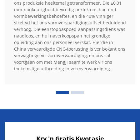
ons produksie heeltemal getransformeer. Die ±0,01
mm-noukeurigheid bevredig perfek ons hoë-end-
vormbewerkingsbehoeftes, en die 40% vinniger
sikeltyd het ons vormvervaardigingsuitset beduidend
verhoog. Die eenstoppaspoed-aanpassingsdiens was
naadloos, en hul naverkoopspan het grondige
opleiding aan ons personeel verskaf. Hierdie in
China vervaardigde CNC-toerusting is ver bokant ons
verwagtinge vir vormvervaardiging, en ons sal
voortgaan om met Mengji saam te werk vir ons
toekomstige uitbreiding in vormvervaardiging.
Kry 'n Gratis Kwotasie