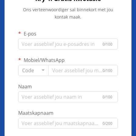
Ons verteenwoordiger sal binnekort met jou
kontak maak.
E-pos
0/100
Mobiel/WhatsApp
Code
0/100
Naam
0/100
Maatskapnaam
0/200