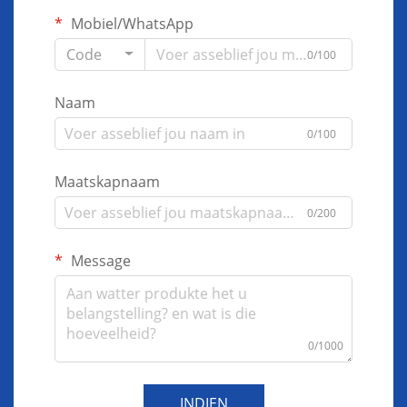
Mobiel/WhatsApp
Code
0/100
Naam
0/100
Maatskapnaam
0/200
Message
0/1000
INDIEN