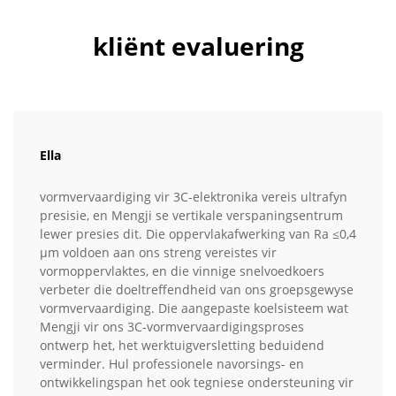
kliënt evaluering
Ella
vormvervaardiging vir 3C-elektronika vereis ultrafyn
presisie, en Mengji se vertikale verspaningsentrum
lewer presies dit. Die oppervlakafwerking van Ra ≤0,4
µm voldoen aan ons streng vereistes vir
vormoppervlaktes, en die vinnige snelvoedkoers
verbeter die doeltreffendheid van ons groepsgewyse
vormvervaardiging. Die aangepaste koelsisteem wat
Mengji vir ons 3C-vormvervaardigingsproses
ontwerp het, het werktuigversletting beduidend
verminder. Hul professionele navorsings- en
ontwikkelingspan het ook tegniese ondersteuning vir