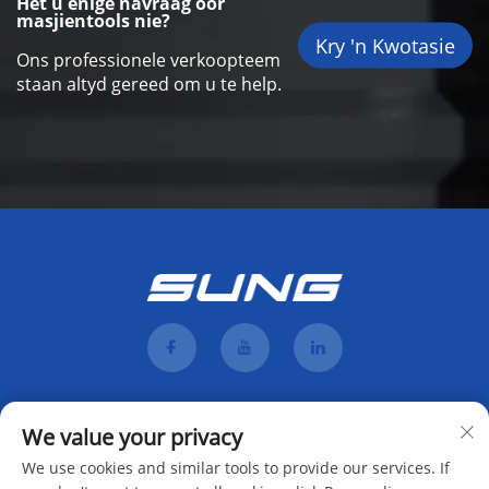
Het u enige navraag oor
masjientools nie?
Kry 'n Kwotasie
Ons professionele verkoopteem
staan altyd gereed om u te help.
We value your privacy
We use cookies and similar tools to provide our services. If