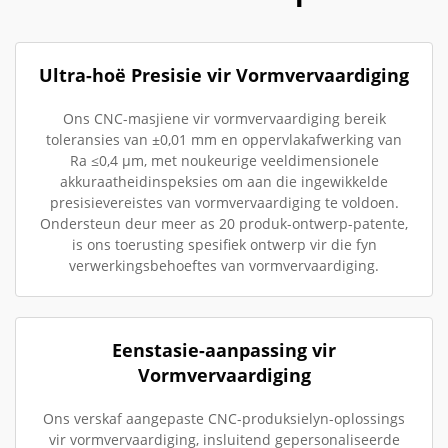
Ultra-hoë Presisie vir Vormvervaardiging
Ons CNC-masjiene vir vormvervaardiging bereik
toleransies van ±0,01 mm en oppervlakafwerking van
Ra ≤0,4 µm, met noukeurige veeldimensionele
akkuraatheidinspeksies om aan die ingewikkelde
presisievereistes van vormvervaardiging te voldoen.
Ondersteun deur meer as 20 produk-ontwerp-patente,
is ons toerusting spesifiek ontwerp vir die fyn
verwerkingsbehoeftes van vormvervaardiging.
Eenstasie-aanpassing vir
Vormvervaardiging
Ons verskaf aangepaste CNC-produksielyn-oplossings
vir vormvervaardiging, insluitend gepersonaliseerde