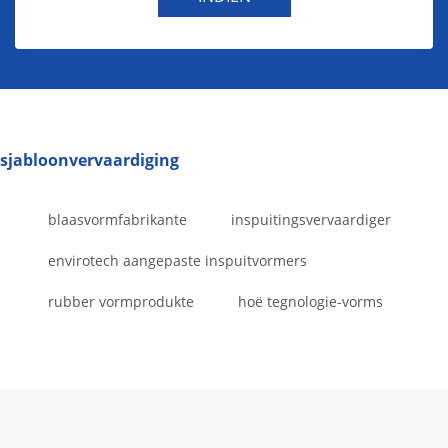
sjabloonvervaardiging
blaasvormfabrikante
inspuitingsvervaardiger
envirotech aangepaste inspuitvormers
rubber vormprodukte
hoë tegnologie-vorms