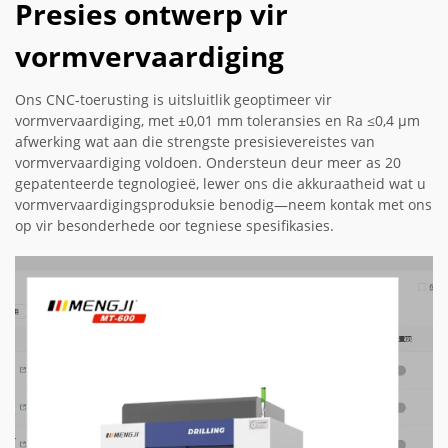
Presies ontwerp vir
vormvervaardiging
Ons CNC-toerusting is uitsluitlik geoptimeer vir
vormvervaardiging, met ±0,01 mm toleransies en Ra ≤0,4 µm
afwerking wat aan die strengste presisievereistes van
vormvervaardiging voldoen. Ondersteun deur meer as 20
gepatenteerde tegnologieë, lewer ons die akkuraatheid wat u
vormvervaardigingsproduksie benodig—neem kontak met ons
op vir besonderhede oor tegniese spesifikasies.