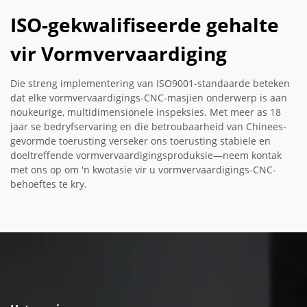
ISO-gekwalifiseerde gehalte
vir Vormvervaardiging
Die streng implementering van ISO9001-standaarde beteken
dat elke vormvervaardigings-CNC-masjien onderwerp is aan
noukeurige, multidimensionele inspeksies. Met meer as 18
jaar se bedryfservaring en die betroubaarheid van Chinees-
gevormde toerusting verseker ons toerusting stabiele en
doeltreffende vormvervaardigingsproduksie—neem kontak
met ons op om 'n kwotasie vir u vormvervaardigings-CNC-
behoeftes te kry.