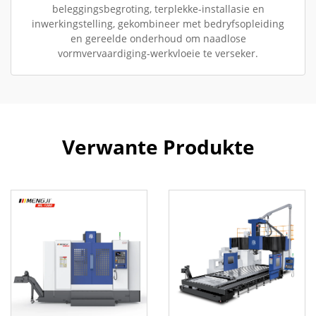
beleggingsbegroting, terplekke-installasie en
inwerkingstelling, gekombineer met bedryfsopleiding
en gereelde onderhoud om naadlose
vormvervaardiging-werkvloeie te verseker.
Verwante Produkte