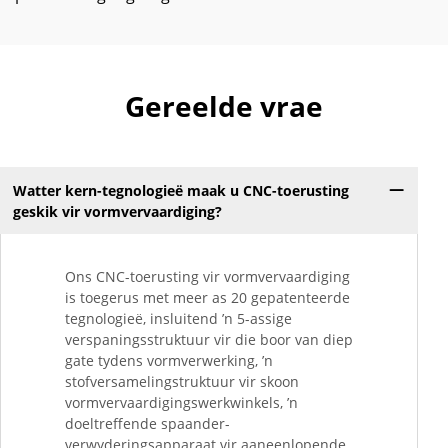
Gereelde vrae
Watter kern-tegnologieë maak u CNC-toerusting
geskik vir vormvervaardiging?
Ons CNC-toerusting vir vormvervaardiging
is toegerus met meer as 20 gepatenteerde
tegnologieë, insluitend ’n 5-assige
verspaningsstruktuur vir die boor van diep
gate tydens vormverwerking, ’n
stofversamelingstruktuur vir skoon
vormvervaardigingswerkwinkels, ’n
doeltreffende spaander-
verwyderingsapparaat vir aaneenlopende