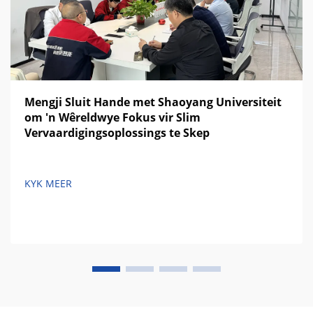
Mengji Sluit Hande met Shaoyang Universiteit
om 'n Wêreldwye Fokus vir Slim
Vervaardigingsoplossings te Skep
KYK MEER