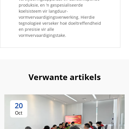
produksie, en ’n gespesialiseerde
koelsisteem vir langduur-
vormvervaardigingsverwerking. Hierdie
tegnologieë verseker hoë doeltreffendheid
en presisie vir alle
vormvervaardigingstake.
Verwante artikels
20
Oct