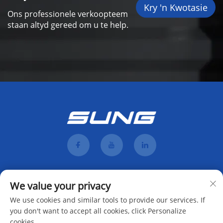
Kry 'n Kwotasie
Ons professionele verkoopteem
staan altyd gereed om u te help.
We value your privacy
We use cookies and similar tools to provide our services. If
you don't want to accept all cookies, click Personalize
cookies.