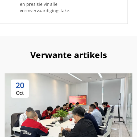
en presisie vir alle
vormvervaardigingstake.
Verwante artikels
20
Oct