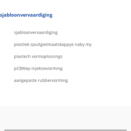
sjabloonvervaardiging
sjabloonvervaardiging
plastiek spuitgietmaatskappye naby my
plastech vormoplossings
pCBWay-injeksievorming
aangepaste rubbervorming