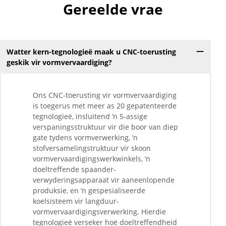
Gereelde vrae
Watter kern-tegnologieë maak u CNC-toerusting
geskik vir vormvervaardiging?
Ons CNC-toerusting vir vormvervaardiging
is toegerus met meer as 20 gepatenteerde
tegnologieë, insluitend ’n 5-assige
verspaningsstruktuur vir die boor van diep
gate tydens vormverwerking, ’n
stofversamelingstruktuur vir skoon
vormvervaardigingswerkwinkels, ’n
doeltreffende spaander-
verwyderingsapparaat vir aaneenlopende
produksie, en ’n gespesialiseerde
koelsisteem vir langduur-
vormvervaardigingsverwerking. Hierdie
tegnologieë verseker hoë doeltreffendheid