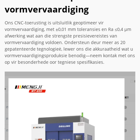
vormvervaardiging
Ons CNC-toerusting is uitsluitlik geoptimeer vir
vormvervaardiging, met ±0,01 mm toleransies en Ra ≤0,4 µm
afwerking wat aan die strengste presisievereistes van
vormvervaardiging voldoen. Ondersteun deur meer as 20
gepatenteerde tegnologieë, lewer ons die akkuraatheid wat u
vormvervaardigingsproduksie benodig—neem kontak met ons
op vir besonderhede oor tegniese spesifikasies.