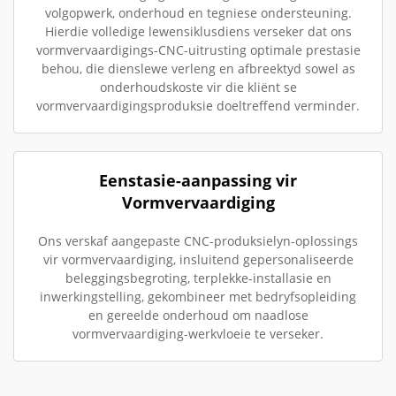
volgopwerk, onderhoud en tegniese ondersteuning.
Hierdie volledige lewensiklusdiens verseker dat ons
vormvervaardigings-CNC-uitrusting optimale prestasie
behou, die dienslewe verleng en afbreektyd sowel as
onderhoudskoste vir die kliënt se
vormvervaardigingsproduksie doeltreffend verminder.
Eenstasie-aanpassing vir
Vormvervaardiging
Ons verskaf aangepaste CNC-produksielyn-oplossings
vir vormvervaardiging, insluitend gepersonaliseerde
beleggingsbegroting, terplekke-installasie en
inwerkingstelling, gekombineer met bedryfsopleiding
en gereelde onderhoud om naadlose
vormvervaardiging-werkvloeie te verseker.