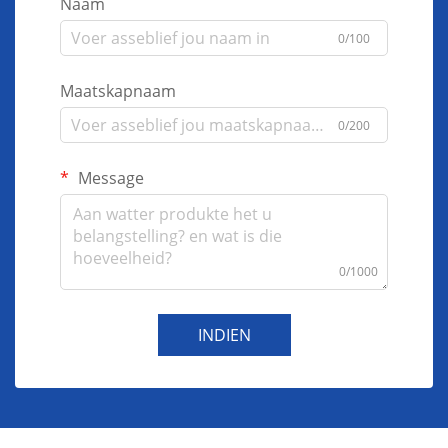
Naam
0/100
Maatskapnaam
0/200
Message
0/1000
INDIEN