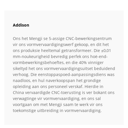
Addison
Ons het Mengji se 5-assige CNC-bewerkingsentrum
vir ons vormvervaardigingswerf gekoop, en dit het
ons produksie heeltemal getransformeer. Die ±0,01
mm-noukeurigheid bevredig perfek ons hoë-end-
vormbewerkingsbehoeftes, en die 40% vinniger
sikeltyd het ons vormvervaardigingsuitset beduidend
verhoog. Die eenstoppaspoed-aanpassingsdiens was
naadloos, en hul naverkoopspan het grondige
opleiding aan ons personeel verskaf. Hierdie in
China vervaardigde CNC-toerusting is ver bokant ons
verwagtinge vir vormvervaardiging, en ons sal
voortgaan om met Mengji saam te werk vir ons
toekomstige uitbreiding in vormvervaardiging.