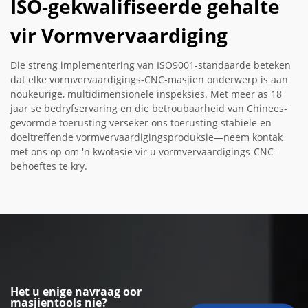
ISO-gekwalifiseerde gehalte
vir Vormvervaardiging
Die streng implementering van ISO9001-standaarde beteken
dat elke vormvervaardigings-CNC-masjien onderwerp is aan
noukeurige, multidimensionele inspeksies. Met meer as 18
jaar se bedryfservaring en die betroubaarheid van Chinees-
gevormde toerusting verseker ons toerusting stabiele en
doeltreffende vormvervaardigingsproduksie—neem kontak
met ons op om 'n kwotasie vir u vormvervaardigings-CNC-
behoeftes te kry.
Het u enige navraag oor
masjientools nie?