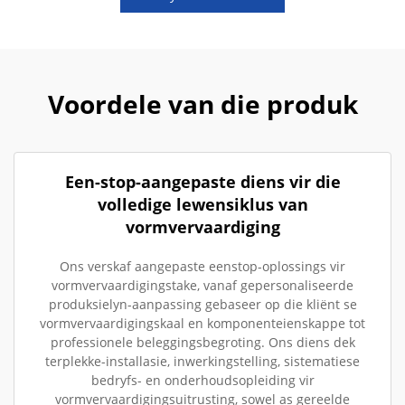
Voordele van die produk
Een-stop-aangepaste diens vir die
volledige lewensiklus van
vormvervaardiging
Ons verskaf aangepaste eenstop-oplossings vir
vormvervaardigingstake, vanaf gepersonaliseerde
produksielyn-aanpassing gebaseer op die kliënt se
vormvervaardigingskaal en komponenteienskappe tot
professionele beleggingsbegroting. Ons diens dek
terplekke-installasie, inwerkingstelling, sistematiese
bedryfs- en onderhoudsopleiding vir
vormvervaardigingsuitrusting, sowel as gereelde