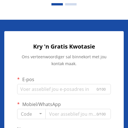
Kry 'n Gratis Kwotasie
Ons verteenwoordiger sal binnekort met jou
kontak maak.
E-pos
0/100
Mobiel/WhatsApp
Code
0/100