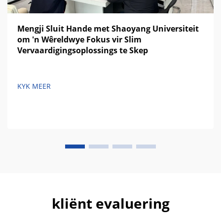
Mengji Sluit Hande met Shaoyang Universiteit
om 'n Wêreldwye Fokus vir Slim
Vervaardigingsoplossings te Skep
KYK MEER
kliënt evaluering