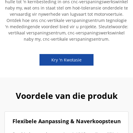
hulle tot 'n kernbesteding in ons cnc-verspaningswerkswinkel
naby my, wat ons in staat stel om hoë-toleransie onderdele te
vervaardig vir nywerhede van lugvaart tot motorvoertuie.
Ontdek hoe ons cnc-vertikale verspaningsentrum tegnologie
'n mededingende voordeel bied vir u projekte. Sleutelwoorde:
vertikaal verspaningsentrum, cnc-verspaningswerkswinkel
naby my, cnc-vertikale verspaningsentrum.
Kry 'n Kwotasie
Voordele van die produk
Flexibele Aanpassing & Naverkoopsteun