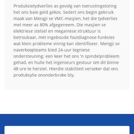
Produksietydverlies as gevolg van toerustingstoring
het ons baie geld gekos. Sedert ons begin gebruik
maak van Mengji se VMC-masjien, het die tydverlies
met meer as 80% afgegeneem. Die masjien se
elektriese stelsel en meganiese struktuur is
betroubaar, met ingeboude foutdiagnose-funksies
wat klein probleme vinnig kan identifiseer. Mengji se
naverkoopteams bied 24-uur tegniese
ondersteuning; een keer het ons 'n spindelprobleem
gehad, en hulle het ingenieurs gestuur om dit binne
48 ure te herstel. Hierdie stabiliteit verseker dat ons
produksylie ononderbroke bly.