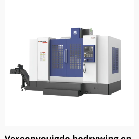
Vereenvouigde bedrywing en