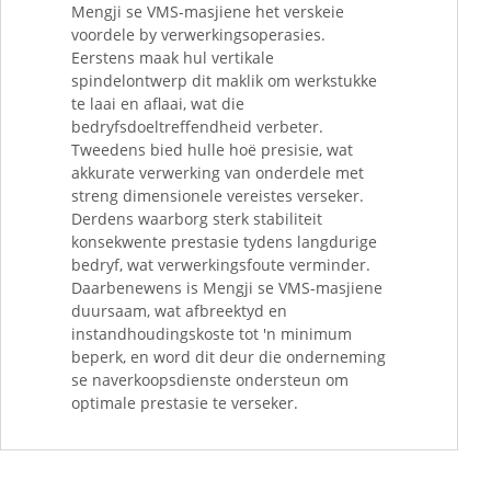
Mengji se VMS-masjiene het verskeie
voordele by verwerkingsoperasies.
Eerstens maak hul vertikale
spindelontwerp dit maklik om werkstukke
te laai en aflaai, wat die
bedryfsdoeltreffendheid verbeter.
Tweedens bied hulle hoë presisie, wat
akkurate verwerking van onderdele met
streng dimensionele vereistes verseker.
Derdens waarborg sterk stabiliteit
konsekwente prestasie tydens langdurige
bedryf, wat verwerkingsfoute verminder.
Daarbenewens is Mengji se VMS-masjiene
duursaam, wat afbreektyd en
instandhoudingskoste tot 'n minimum
beperk, en word dit deur die onderneming
se naverkoopsdienste ondersteun om
optimale prestasie te verseker.