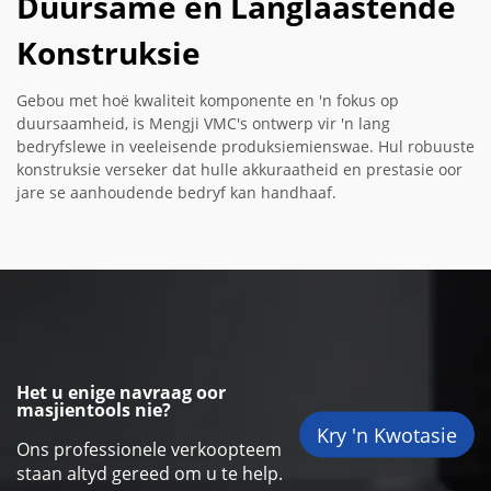
Duursame en Langlaastende
Konstruksie
Gebou met hoë kwaliteit komponente en 'n fokus op
duursaamheid, is Mengji VMC's ontwerp vir 'n lang
bedryfslewe in veeleisende produksiemienswae. Hul robuuste
konstruksie verseker dat hulle akkuraatheid en prestasie oor
jare se aanhoudende bedryf kan handhaaf.
Het u enige navraag oor
masjientools nie?
Kry 'n Kwotasie
Ons professionele verkoopteem
staan altyd gereed om u te help.