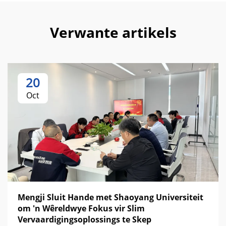
Verwante artikels
20
Oct
Mengji Sluit Hande met Shaoyang Universiteit
om 'n Wêreldwye Fokus vir Slim
Vervaardigingsoplossings te Skep