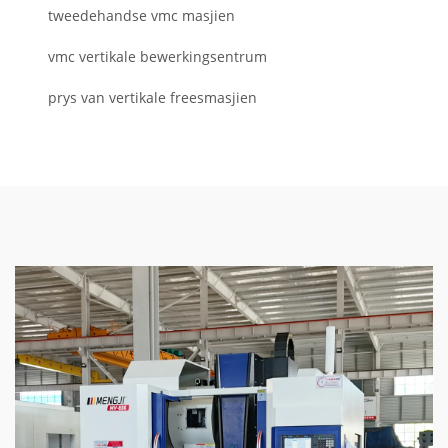
tweedehandse vmc masjien
vmc vertikale bewerkingsentrum
prys van vertikale freesmasjien