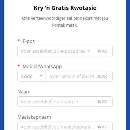
Kry 'n Gratis Kwotasie
Ons verteenwoordiger sal binnekort met jou
kontak maak.
E-pos
0/100
Mobiel/WhatsApp
Code
0/100
Naam
0/100
Maatskapnaam
0/200