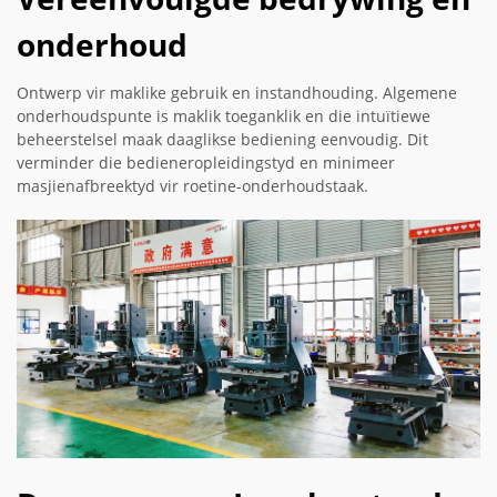
onderhoud
Ontwerp vir maklike gebruik en instandhouding. Algemene
onderhoudspunte is maklik toeganklik en die intuïtiewe
beheerstelsel maak daaglikse bediening eenvoudig. Dit
verminder die bedieneropleidingstyd en minimeer
masjienafbreektyd vir roetine-onderhoudstaak.