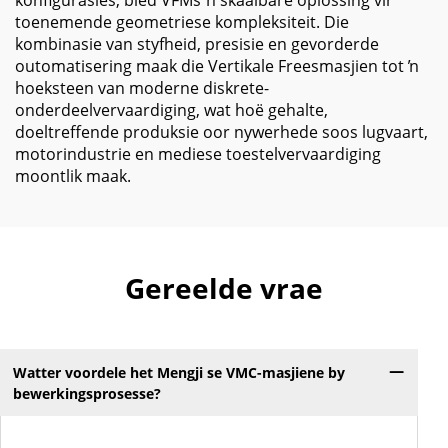
konfigurasies, bied VFMs ŉ skaalbare oplossing vir
toenemende geometriese kompleksiteit. Die
kombinasie van styfheid, presisie en gevorderde
outomatisering maak die Vertikale Freesmasjien tot ŉ
hoeksteen van moderne diskrete-
onderdeelvervaardiging, wat hoë gehalte,
doeltreffende produksie oor nywerhede soos lugvaart,
motorindustrie en mediese toestelvervaardiging
moontlik maak.
Gereelde vrae
Watter voordele het Mengji se VMC-masjiene by
bewerkingsprosesse?