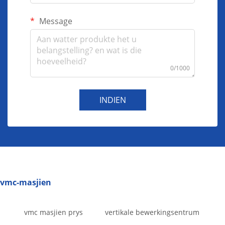
Message
0/1000
INDIEN
vmc-masjien
vmc masjien prys
vertikale bewerkingsentrum