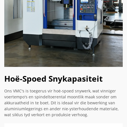
Hoë-Spoed Snykapasiteit
Ons VMC's is toegerus vir hoë-spoed snywerk, wat vinniger
voertempo's en spindeltoerental moontlik maak sonder om
akkuraatheid in te boet. Dit is ideaal vir die bewerking van
aluminiumlegerings en ander nie-ysterhoudende materiale,
wat siklus tyd verkort en produksie verhoog.