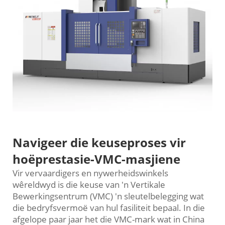
Navigeer die keuseproses vir
hoëprestasie-VMC-masjiene
Vir vervaardigers en nywerheidswinkels
wêreldwyd is die keuse van 'n Vertikale
Bewerkingsentrum (VMC) 'n sleutelbelegging wat
die bedryfsvermoë van hul fasiliteit bepaal. In die
afgelope paar jaar het die VMC-mark wat in China