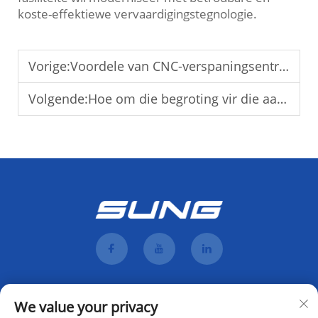
koste-effektiewe vervaardigingstegnologie.
Vorige:
Voordele van CNC-verspaningsentra vir aangepaste produksie
Volgende:
Hoe om die begroting vir die aankoop van 'n CNC-masjien gereedskap te bepaal
We value your privacy