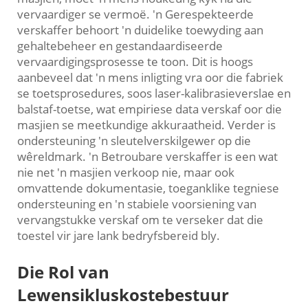
vervaardiger se vermoë. 'n Gerespekteerde
verskaffer behoort 'n duidelike toewyding aan
gehaltebeheer en gestandaardiseerde
vervaardigingsprosesse te toon. Dit is hoogs
aanbeveel dat 'n mens inligting vra oor die fabriek
se toetsprosedures, soos laser-kalibrasieverslae en
balstaf-toetse, wat empiriese data verskaf oor die
masjien se meetkundige akkuraatheid. Verder is
ondersteuning 'n sleutelverskilgewer op die
wêreldmark. 'n Betroubare verskaffer is een wat
nie net 'n masjien verkoop nie, maar ook
omvattende dokumentasie, toeganklike tegniese
ondersteuning en 'n stabiele voorsiening van
vervangstukke verskaf om te verseker dat die
toestel vir jare lank bedryfsbereid bly.
Die Rol van
Lewensikluskostebestuur