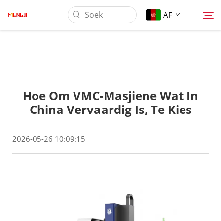
AF
Oor Ons
Hoe Om VMC-Masjiene Wat In
Produk
China Vervaardig Is, Te Kies
Toepassing
2026-05-26 10:09:15
Laai af
Nuus
Kontak Ons