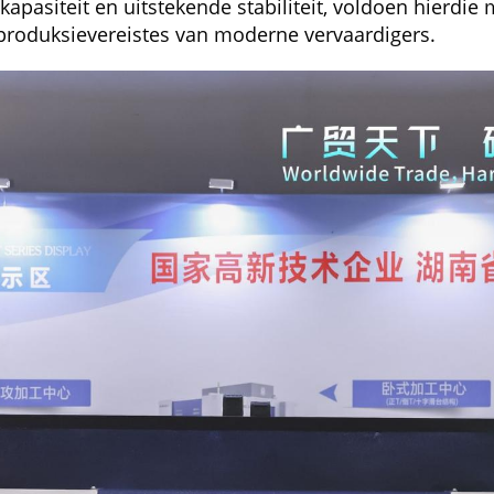
kapasiteit en uitstekende stabiliteit, voldoen hierdie
produksievereistes van moderne vervaardigers.