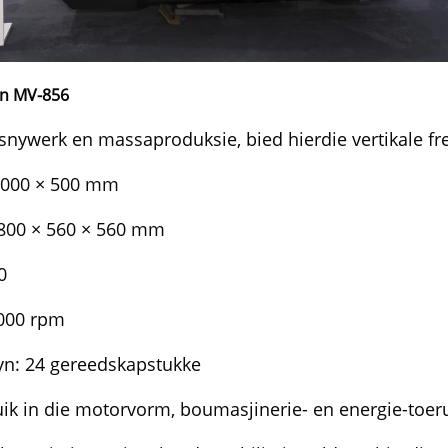
en MV-856
snywerk en massaproduksie, bied hierdie vertikale fr
 1000 × 500 mm
 800 × 560 × 560 mm
0
 000 rpm
n: 24 gereedskapstukke
ik in die motorvorm, boumasjinerie- en energie-toeru