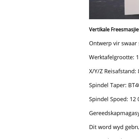
Vertikale Freesmasji
Ontwerp vir swaar 
Werktafelgrootte:
X/Y/Z Reisafstand:
Spindel Taper: BT4
Spindel Spoed: 12
Gereedskapmagasy
Dit word wyd gebru