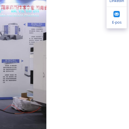
Linkedin
E-pos