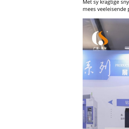
Met sy kragtige sny
mees veeleisende 