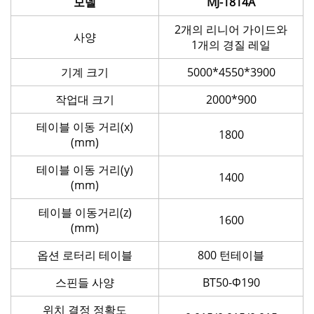
모델
MJ-1814A
2개의 리니어 가이드와
사양
1개의 경질 레일
기계 크기
5000*4550*3900
작업대 크기
2000*900
테이블 이동 거리(x)
1800
(mm)
테이블 이동 거리(y)
1400
(mm)
테이블 이동거리(z)
1600
(mm)
옵션 로터리 테이블
800 턴테이블
스핀들 사양
BT50-Φ190
위치 결정 정확도