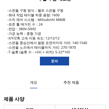
-스핀들 구동 방식：벨트 스핀들 구동
-최대 작업 테이블 하중 용량: 1600
-수치 제어 시스템：Mitsubishi M80B
-표준 툴 매거진 수：24
-전압：380V-50HZ
-가공 능력：중형 가공
-X/Y/Z축 고속 이동 속도: 12/12/12
-스핀들 중심선에서 컬럼 표면까지의 거리: 140-1540
-스핀들 노즈에서 테이블까지 거리: 270-1870
-T-슬롯 (슬롯 수 - 너비 × 피치): 5-22*165
문의
개요
추천 제품
제품 사양