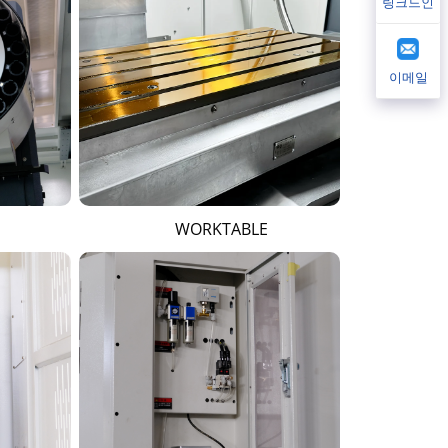
링크드인
이메일
WORKTABLE