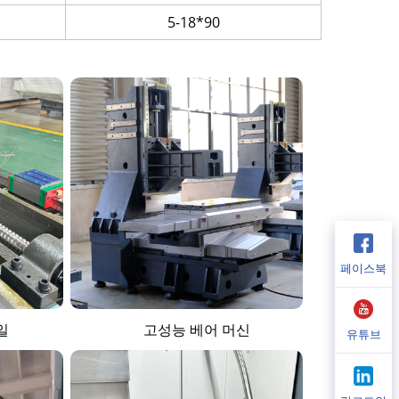
5-18*90
페이스북
일
고성능 베어 머신
유튜브