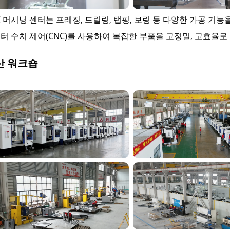
C 머시닝 센터는 프레징, 드릴링, 탭핑, 보링 등 다양한 가공 
터 수치 제어(CNC)를 사용하여 복잡한 부품을 고정밀, 고효율로 가
산 워크숍