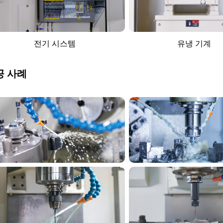
전기 시스템
유냉 기계
공 사례