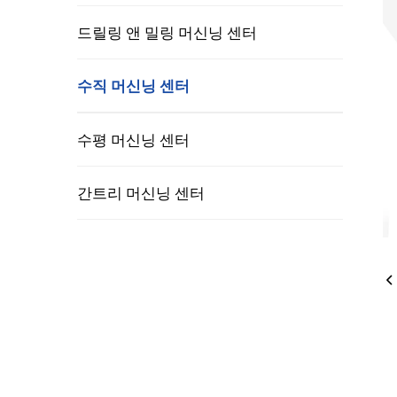
드릴링 앤 밀링 머신닝 센터
수직 머신닝 센터
의료 기기 산업
풍력 
수평 머신닝 센터
간트리 머신닝 센터