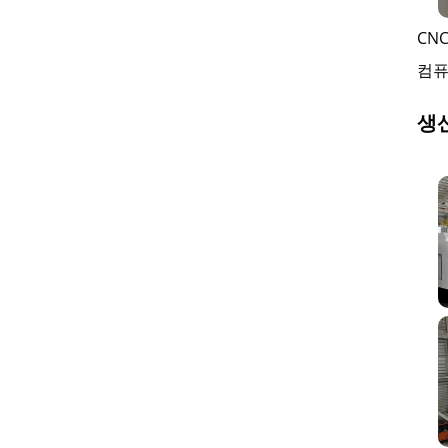
CN
컴퓨
생