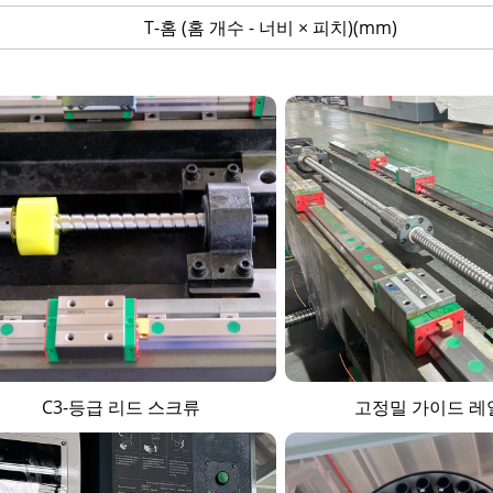
T-홈 (홈 개수 - 너비 × 피치)(mm)
C3-등급 리드 스크류
고정밀 가이드 레