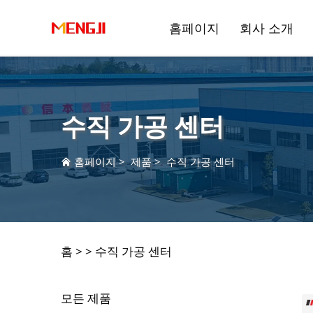
홈페이지
회사 소개
수직 가공 센터
홈페이지
>
제품
>
수직 가공 센터
드릴링 앤 밀링 머신닝 센터
반도체 제조
수직 머
자동차 
홈 >
>
수직 가공 센터
모든 제품