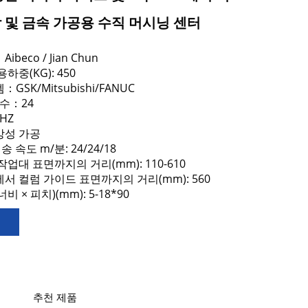
작 및 금속 가공용 수직 머시닝 센터
beco / Jian Chun
하중(KG): 450
SK/Mitsubishi/FANUC
 수：24
HZ
강성 가공
송 속도 m/분: 24/24/18
업대 표면까지의 거리(mm): 110-610
서 컬럼 가이드 표면까지의 거리(mm): 560
 너비 × 피치)(mm): 5-18*90
추천 제품