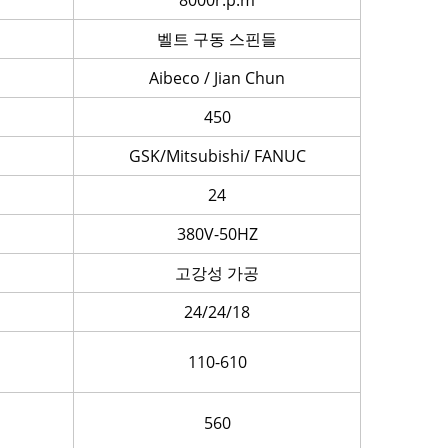
8000r.p.m
벨트 구동 스핀들
Aibeco / Jian Chun
450
GSK/Mitsubishi/ FANUC
24
380V-50HZ
고강성 가공
24/24/18
110-610
560