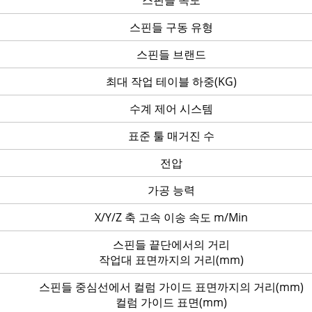
스핀들 속도
스핀들 구동 유형
스핀들 브랜드
최대 작업 테이블 하중(KG)
수계 제어 시스템
표준 툴 매거진 수
전압
가공 능력
X/Y/Z 축 고속 이송 속도 m/Min
스핀들 끝단에서의 거리
작업대 표면까지의 거리(mm)
스핀들 중심선에서 컬럼 가이드 표면까지의 거리(mm)
컬럼 가이드 표면(mm)