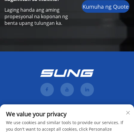
Kumuha ng Quote
Laging handa ang aming
propesyonal na koponan ng
benta upang tulungan ka.
We value your privacy
We use cookies and similar tools to provide our services. If
you don't want to accept all cookies, click Personalize