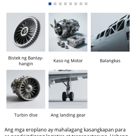
Bistek ng Bantay-
Kaso ng Motor
Balangkas
hangin
Turbin dise
Ang landing gear
Ang mga eroplano ay mahalagang kasangkapan para