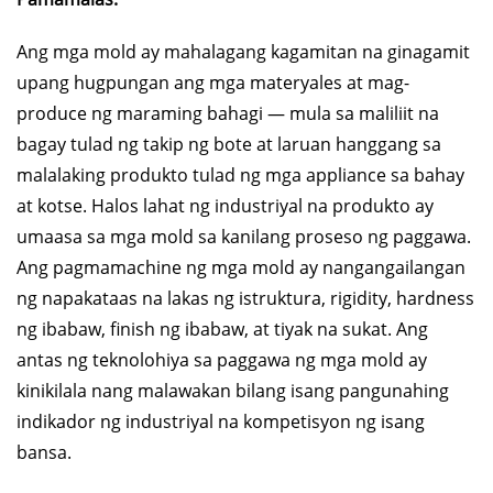
Ang mga mold ay mahalagang kagamitan na ginagamit
upang hugpungan ang mga materyales at mag-
produce ng maraming bahagi — mula sa maliliit na
bagay tulad ng takip ng bote at laruan hanggang sa
malalaking produkto tulad ng mga appliance sa bahay
at kotse. Halos lahat ng industriyal na produkto ay
umaasa sa mga mold sa kanilang proseso ng paggawa.
Ang pagmamachine ng mga mold ay nangangailangan
ng napakataas na lakas ng istruktura, rigidity, hardness
ng ibabaw, finish ng ibabaw, at tiyak na sukat. Ang
antas ng teknolohiya sa paggawa ng mga mold ay
kinikilala nang malawakan bilang isang pangunahing
indikador ng industriyal na kompetisyon ng isang
bansa.