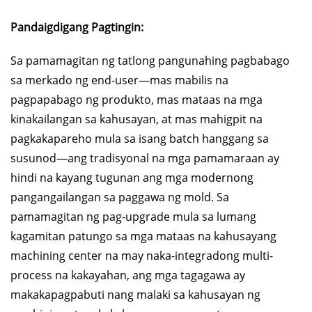
Pandaigdigang Pagtingin:
Sa pamamagitan ng tatlong pangunahing pagbabago
sa merkado ng end-user—mas mabilis na
pagpapabago ng produkto, mas mataas na mga
kinakailangan sa kahusayan, at mas mahigpit na
pagkakapareho mula sa isang batch hanggang sa
susunod—ang tradisyonal na mga pamamaraan ay
hindi na kayang tugunan ang mga modernong
pangangailangan sa paggawa ng mold. Sa
pamamagitan ng pag-upgrade mula sa lumang
kagamitan patungo sa mga mataas na kahusayang
machining center na may naka-integradong multi-
process na kakayahan, ang mga tagagawa ay
makakapagpabuti nang malaki sa kahusayan ng