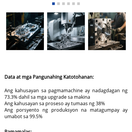
Data at mga Pangunahing Katotohanan:
Ang kahusayan sa pagmamachine ay nadagdagan ng
73.3% dahil sa mga upgrade sa makina
Ang kahusayan sa proseso ay tumaas ng 38%
Ang porsyento ng produksyon na matagumpay ay
umabot sa 99.5%
Pamamalas: