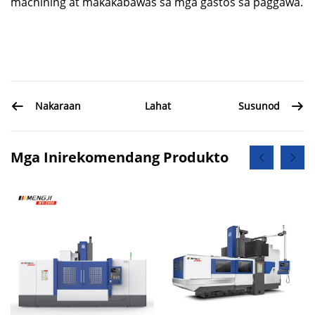
machining at makakabawas sa mga gastos sa paggawa.
Lahat
Nakaraan
Susunod
Mga Inirekomendang Produkto