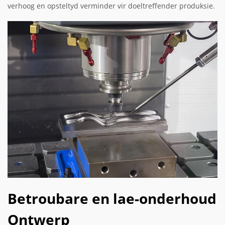
verhoog en opsteltyd verminder vir doeltreffender produksie.
Betroubare en lae-onderhoud
Ontwerp