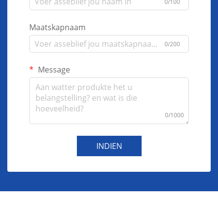
0/100
Maatskapnaam
0/200
Message
0/1000
INDIEN