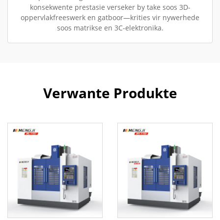
konsekwente prestasie verseker by take soos 3D-
oppervlakfreeswerk en gatboor—krities vir nywerhede
soos matrikse en 3C-elektronika.
Verwante Produkte