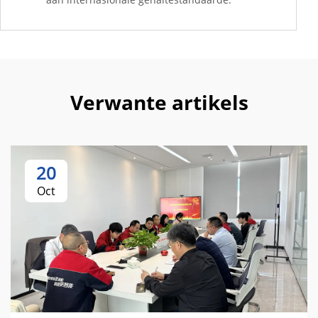
Verwante artikels
20
Oct