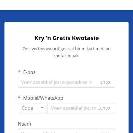
Kry 'n Gratis Kwotasie
Ons verteenwoordiger sal binnekort met jou
kontak maak.
E-pos
0/100
Mobiel/WhatsApp
Code
0/100
Naam