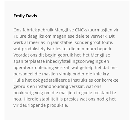
Emily Davis
Ons fabriek gebruik Mengji se CNC-skuurmasjien vir
10 ure daagliks om meganiese dele te verwerk. Dit
werk al meer as 'n jaar stabiel sonder groot foute,
wat produksietydverlies tot die minimum beperk.
Voordat ons dit begin gebruik het, het Mengji se
span terplaatse inbedryfstellingsoorwegings en
operateur-opleiding verskaf, wat gehelp het dat ons
personeel die masjien vinnig onder die knie kry.
Hulle het ook gedetailleerde instruksies oor korrekte
gebruik en instandhouding verskaf, wat ons
noukeurig volg om die masjien in goeie toestand te
hou. Hierdie stabiliteit is presies wat ons nodig het
vir deurlopende produksie.