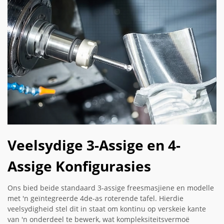
Veelsydige 3-Assige en 4-
Assige Konfigurasies
Ons bied beide standaard 3-assige freesmasjiene en modelle
met 'n geïntegreerde 4de-as roterende tafel. Hierdie
veelsydigheid stel dit in staat om kontinu op verskeie kante
van 'n onderdeel te bewerk, wat kompleksiteitsvermoë