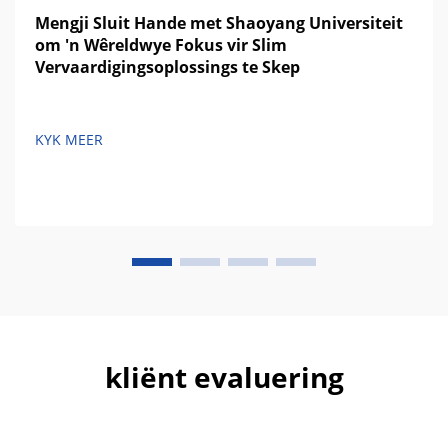
Mengji Sluit Hande met Shaoyang Universiteit
om 'n Wêreldwye Fokus vir Slim
Vervaardigingsoplossings te Skep
KYK MEER
kliënt evaluering