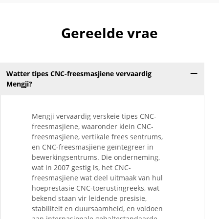
Gereelde vrae
Watter tipes CNC-freesmasjiene vervaardig
Mengji?
Mengji vervaardig verskeie tipes CNC-
freesmasjiene, waaronder klein CNC-
freesmasjiene, vertikale frees sentrums,
en CNC-freesmasjiene geïntegreer in
bewerkingsentrums. Die onderneming,
wat in 2007 gestig is, het CNC-
freesmasjiene wat deel uitmaak van hul
hoëprestasie CNC-toerustingreeks, wat
bekend staan vir leidende presisie,
stabiliteit en duursaamheid, en voldoen
aan internasionale gehaltestandaarde.