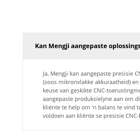
Kan Mengji aangepaste oplossings
Ja, Mengji kan aangepaste presisie C
(soos mikronvlakke akkuraatheid) en
keuse van geskikte CNC-toerustingm
aangepaste produksielyne aan om di
kliënte te help om 'n balans te vind
voldoen aan kliënte se presisie CNC-