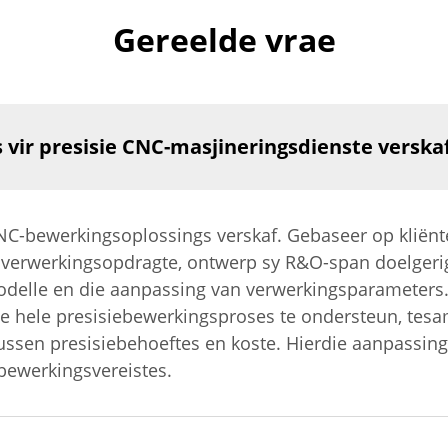
Gereelde vrae
 vir presisie CNC-masjineringsdienste verska
NC-bewerkingsoplossings verskaf. Gebaseer op kliënte
 verwerkingsopdragte, ontwerp sy R&O-span doelgerigt
odelle en die aanpassing van verwerkingsparameters
e hele presisiebewerkingsproses te ondersteun, tes
 tussen presisiebehoeftes en koste. Hierdie aanpassing
bewerkingsvereistes.