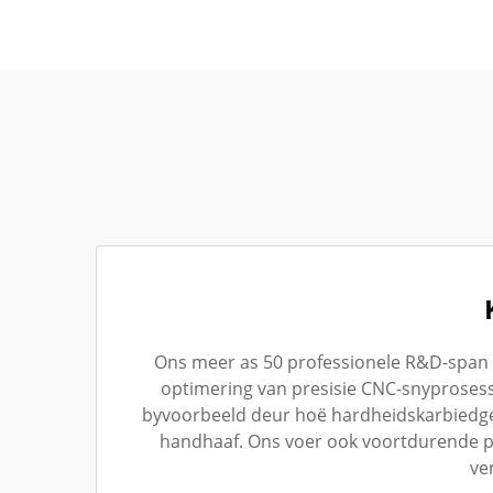
Ons meer as 50 professionele R&D-span (i
optimering van presisie CNC-snyproses
byvoorbeeld deur hoë hardheidskarbiedger
handhaaf. Ons voer ook voortdurende pr
ve