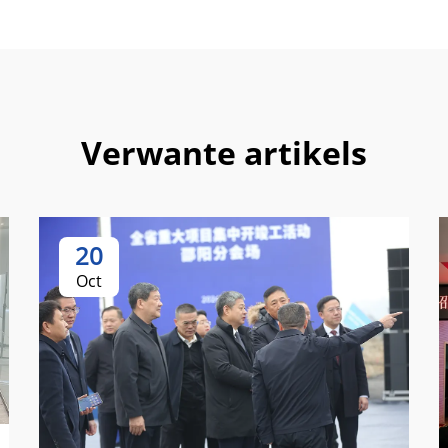
Verwante artikels
20
Oct