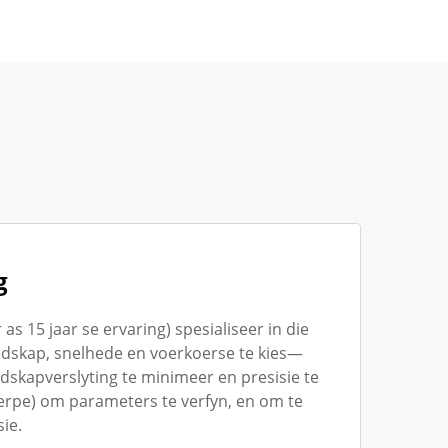
g
 15 jaar se ervaring) spesialiseer in die
dskap, snelhede en voerkoerse te kies—
skapverslyting te minimeer en presisie te
erpe) om parameters te verfyn, en om te
ie.