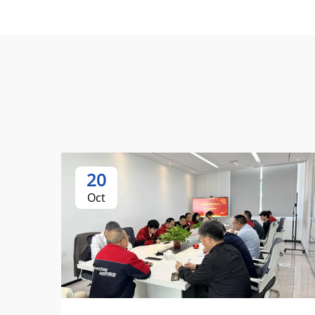
20
Oct