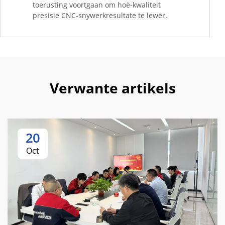
toerusting voortgaan om hoë-kwaliteit
presisie CNC-snywerkresultate te lewer.
Verwante artikels
20
Oct