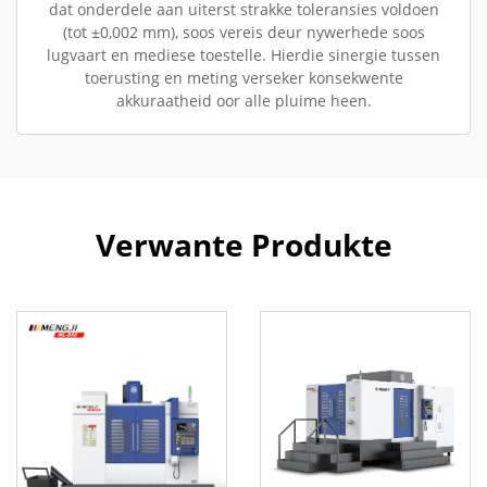
dat onderdele aan uiterst strakke toleransies voldoen
(tot ±0,002 mm), soos vereis deur nywerhede soos
lugvaart en mediese toestelle. Hierdie sinergie tussen
toerusting en meting verseker konsekwente
akkuraatheid oor alle pluime heen.
Verwante Produkte