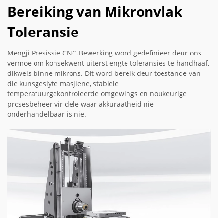
Bereiking van Mikronvlak
Toleransie
Mengji Presissie CNC-Bewerking word gedefinieer deur ons
vermoë om konsekwent uiterst engte toleransies te handhaaf,
dikwels binne mikrons. Dit word bereik deur toestande van
die kunsgeslyte masjiene, stabiele
temperatuurgekontroleerde omgewings en noukeurige
prosesbeheer vir dele waar akkuraatheid nie
onderhandelbaar is nie.