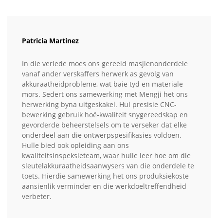
Patricia Martinez
In die verlede moes ons gereeld masjienonderdele
vanaf ander verskaffers herwerk as gevolg van
akkuraatheidprobleme, wat baie tyd en materiale
mors. Sedert ons samewerking met Mengji het ons
herwerking byna uitgeskakel. Hul presisie CNC-
bewerking gebruik hoë-kwaliteit snygereedskap en
gevorderde beheerstelsels om te verseker dat elke
onderdeel aan die ontwerpspesifikasies voldoen.
Hulle bied ook opleiding aan ons
kwaliteitsinspeksieteam, waar hulle leer hoe om die
sleutelakkuraatheidsaanwysers van die onderdele te
toets. Hierdie samewerking het ons produksiekoste
aansienlik verminder en die werkdoeltreffendheid
verbeter.