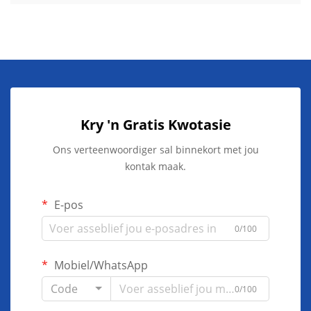
Kry 'n Gratis Kwotasie
Ons verteenwoordiger sal binnekort met jou
kontak maak.
E-pos
0/100
Mobiel/WhatsApp
Code
0/100