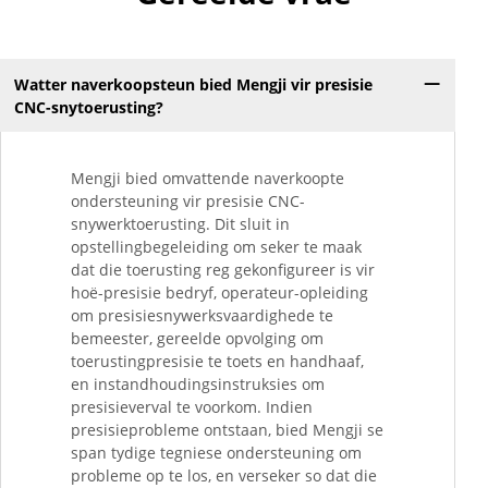
Watter naverkoopsteun bied Mengji vir presisie
CNC-snytoerusting?
Mengji bied omvattende naverkoopte
ondersteuning vir presisie CNC-
snywerktoerusting. Dit sluit in
opstellingbegeleiding om seker te maak
dat die toerusting reg gekonfigureer is vir
hoë-presisie bedryf, operateur-opleiding
om presisiesnywerksvaardighede te
bemeester, gereelde opvolging om
toerustingpresisie te toets en handhaaf,
en instandhoudingsinstruksies om
presisieverval te voorkom. Indien
presisieprobleme ontstaan, bied Mengji se
span tydige tegniese ondersteuning om
probleme op te los, en verseker so dat die