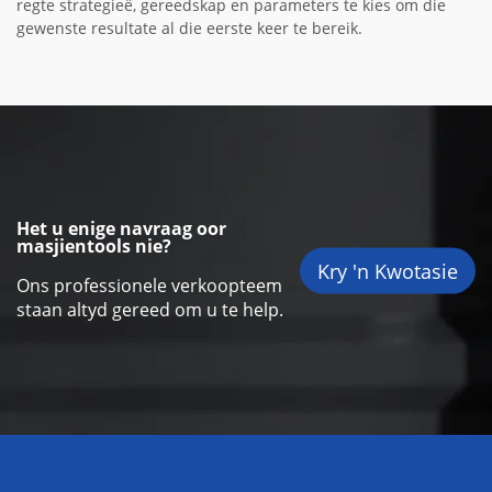
regte strategieë, gereedskap en parameters te kies om die
gewenste resultate al die eerste keer te bereik.
Het u enige navraag oor
masjientools nie?
Kry 'n Kwotasie
Ons professionele verkoopteem
staan altyd gereed om u te help.