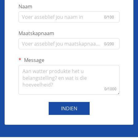
Naam
0/100
Maatskapnaam
0/200
Message
0/1000
INDIEN