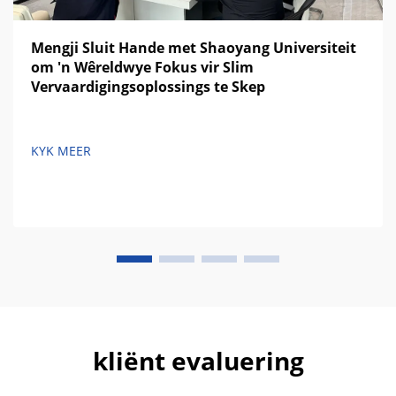
Mengji Sluit Hande met Shaoyang Universiteit
om 'n Wêreldwye Fokus vir Slim
Vervaardigingsoplossings te Skep
KYK MEER
kliënt evaluering