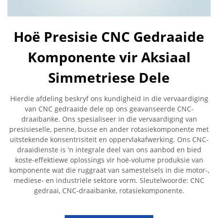
Hoë Presisie CNC Gedraaide
Komponente vir Aksiaal
Simmetriese Dele
Hierdie afdeling beskryf ons kundigheid in die vervaardiging
van CNC gedraaide dele op ons geavanseerde CNC-
draaibanke. Ons spesialiseer in die vervaardiging van
presisieselle, penne, busse en ander rotasiekomponente met
uitstekende konsentrisiteit en oppervlakafwerking. Ons CNC-
draaidienste is 'n integrale deel van ons aanbod en bied
koste-effektiewe oplossings vir hoë-volume produksie van
komponente wat die ruggraat van samestelsels in die motor-,
mediese- en industriële sektore vorm. Sleutelwoorde: CNC
gedraai, CNC-draaibanke, rotasiekomponente.