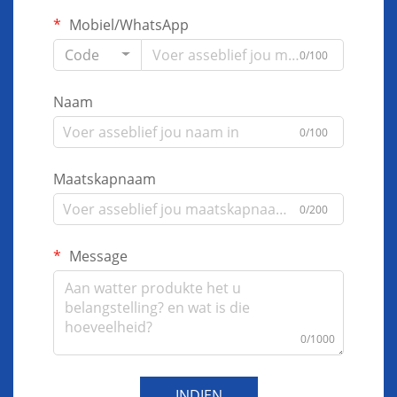
Mobiel/WhatsApp
Code
0/100
Naam
0/100
Maatskapnaam
0/200
Message
0/1000
INDIEN