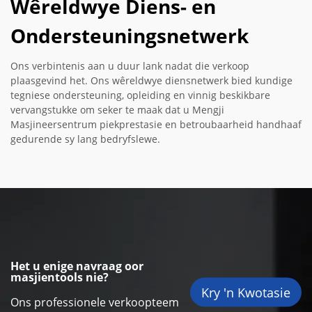
Wêreldwye Diens- en
Ondersteuningsnetwerk
Ons verbintenis aan u duur lank nadat die verkoop
plaasgevind het. Ons wêreldwye diensnetwerk bied kundige
tegniese ondersteuning, opleiding en vinnig beskikbare
vervangstukke om seker te maak dat u Mengji
Masjineersentrum piekprestasie en betroubaarheid handhaaf
gedurende sy lang bedryfslewe.
Het u enige navraag oor
masjientools nie?
Kry 'n Kwotasie
Ons professionele verkoopteem