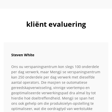
kliënt evaluering
Steven White
Ons ou verspaningsentrum kon slegs 100 onderdele
per dag verwerk, maar Mengji se verspaningsentrum
kan 250 onderdele per dag verwerk met dieselfde
aantal operators. Die masjien se outomatiese
gereedskapverwisseling, vinnige voertempo en
geoptimaliseerde verwerkingspad dra almal by tot
hierdie hoë doeltreffendheid. Mengji se span het
ons ook gehelp om die produksielyn-opstelling te
optimaliseer, wat die oordragtyd van werkstukke