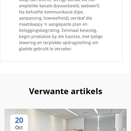
amptelike kanale (byvoorbeeld, webwerf).
Na behoefte kommunikasie (tipe,
aanpassing, hoeveelheid), verskaf die
maatskappy 'n aangepaste plan en
beleggingsbegroting. Eenmaal bevestig,
begin produksie by die basisse, met tydige
lewering en terplekke opdragstelling om
gladde gebruik te verseker.
Verwante artikels
20
Oct