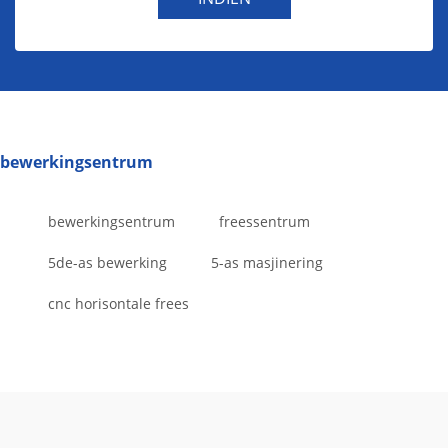
bewerkingsentrum
bewerkingsentrum
freessentrum
5de-as bewerking
5-as masjinering
cnc horisontale frees