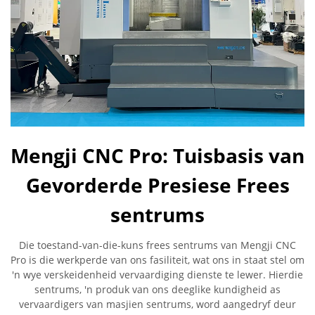
Mengji CNC Pro: Tuisbasis van
Gevorderde Presiese Frees
sentrums
Die toestand-van-die-kuns frees sentrums van Mengji CNC
Pro is die werkperde van ons fasiliteit, wat ons in staat stel om
'n wye verskeidenheid vervaardiging dienste te lewer. Hierdie
sentrums, 'n produk van ons deeglike kundigheid as
vervaardigers van masjien sentrums, word aangedryf deur