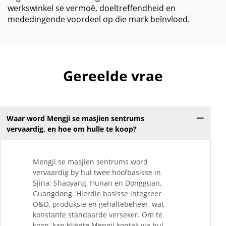
werkswinkel se vermoë, doeltreffendheid en
mededingende voordeel op die mark beïnvloed.
Gereelde vrae
Waar word Mengji se masjien sentrums
vervaardig, en hoe om hulle te koop?
Mengji se masjien sentrums word
vervaardig by hul twee hoofbasisse in
Sjina: Shaoyang, Hunan en Dongguan,
Guangdong. Hierdie basisse integreer
O&O, produksie en gehaltebeheer, wat
konstante standaarde verseker. Om te
koop, kan kliënte Mengji kontak via hul