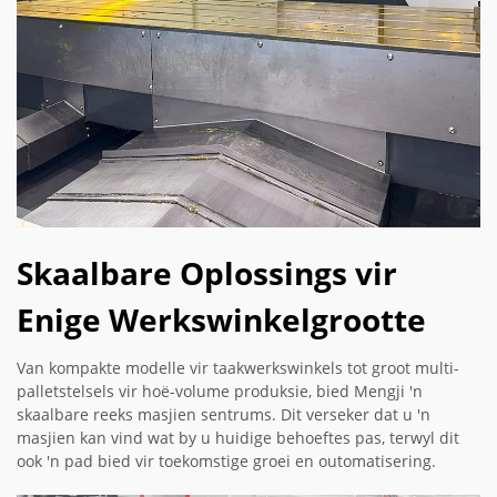
Skaalbare Oplossings vir
Enige Werkswinkelgrootte
Van kompakte modelle vir taakwerkswinkels tot groot multi-
palletstelsels vir hoë-volume produksie, bied Mengji 'n
skaalbare reeks masjien sentrums. Dit verseker dat u 'n
masjien kan vind wat by u huidige behoeftes pas, terwyl dit
ook 'n pad bied vir toekomstige groei en outomatisering.