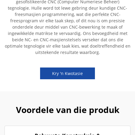
gesofistikeerde CNC (Computer Numeriese Beheer)
tegnologie. Hulle word tot lewe gebring deur kundige CNC-
freesmasjien programmering, wat die perfekte CNC-
freesprogram vir elke taak skep, of dit nou is om presisie
onderdele deur middel van CNC-bewerking te maak of
ingewikkelde matrikse te vervaardig. Ons bevoegdheid met
beide NC- en CNC-masjienstelsels verseker dat ons die
optimale tegnologie vir elke taak kies, wat doeltreffendheid en
uitstekende resultate waarborg.
Kry 'n Kwotasie
Voordele van die produk