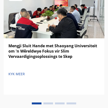
Mengji Sluit Hande met Shaoyang Universiteit
om 'n Wêreldwye Fokus vir Slim
Vervaardigingsoplossings te Skep
KYK MEER