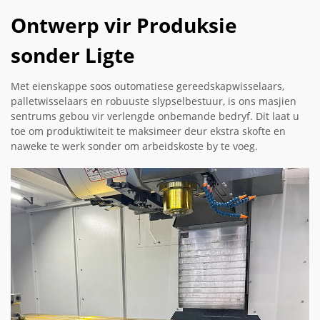
Ontwerp vir Produksie
sonder Ligte
Met eienskappe soos outomatiese gereedskapwisselaars,
palletwisselaars en robuuste slypselbestuur, is ons masjien
sentrums gebou vir verlengde onbemande bedryf. Dit laat u
toe om produktiwiteit te maksimeer deur ekstra skofte en
naweke te werk sonder om arbeidskoste by te voeg.