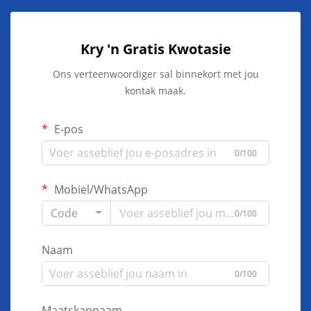
Kry 'n Gratis Kwotasie
Ons verteenwoordiger sal binnekort met jou
kontak maak.
E-pos
0/100
Mobiel/WhatsApp
Code
0/100
Naam
0/100
Maatskapnaam