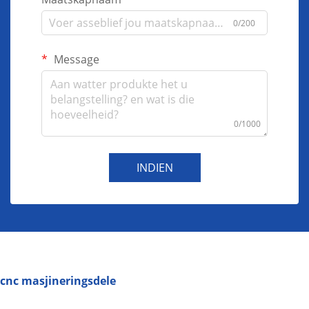
0/200
Message
0/1000
INDIEN
cnc masjineringsdele