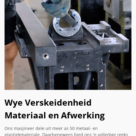
Wye Verskeidenheid
Materiaal en Afwerking
Ons masjineer dele uit meer as 50 metaal- en
plastiekmateriale. Daarbenewens bied ons 'n volledige reeks