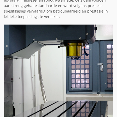
lugvaart-, mediese- en robotnywerhede. Ons dele voldoen
aan streng gehaltestandaarde en word volgens presiese
spesifikasies vervaardig om betroubaarheid en prestasie in
kritieke toepassings te verseker.