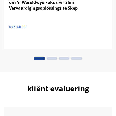
om 'n Wêreldwye Fokus vir Slim
Vervaardigingsoplossings te Skep
KYK MEER
kliënt evaluering