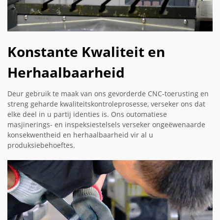
Konstante Kwaliteit en
Herhaalbaarheid
Deur gebruik te maak van ons gevorderde CNC-toerusting en
streng geharde kwaliteitskontroleprosesse, verseker ons dat
elke deel in u partij identies is. Ons outomatiese
masjinerings- en inspeksiestelsels verseker ongeëwenaarde
konsekwentheid en herhaalbaarheid vir al u
produksiebehoeftes.