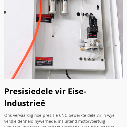
Presisiedele vir Eise-
Industrieë
Ons vervaardig hoë-presisie CNC-bewerkte dele vir 'n wye
verskeidenheid nywerhede, insluitend motorvoertuig-,