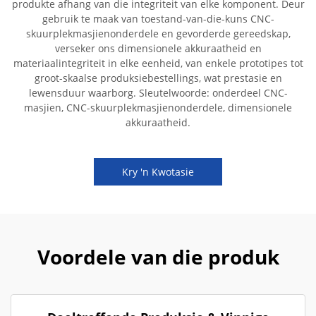
produkte afhang van die integriteit van elke komponent. Deur
gebruik te maak van toestand-van-die-kuns CNC-
skuurplekmasjienonderdele en gevorderde gereedskap,
verseker ons dimensionele akkuraatheid en
materiaalintegriteit in elke eenheid, van enkele prototipes tot
groot-skaalse produksiebestellings, wat prestasie en
lewensduur waarborg. Sleutelwoorde: onderdeel CNC-
masjien, CNC-skuurplekmasjienonderdele, dimensionele
akkuraatheid.
Kry 'n Kwotasie
Voordele van die produk