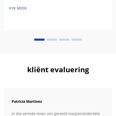
KYK MEER
kliënt evaluering
Patricia Martinez
In die verlede moes ons gereeld masjienonderdele