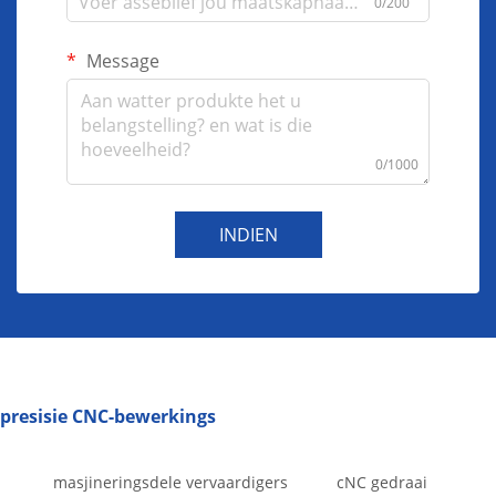
0/200
Message
0/1000
INDIEN
presisie CNC-bewerkings
masjineringsdele vervaardigers
cNC gedraai