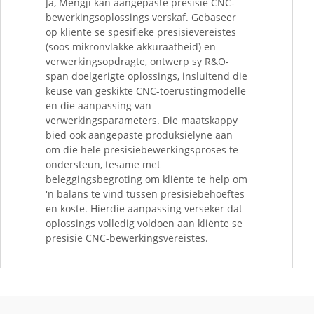
Ja, Mengji kan aangepaste presisie CNC-
bewerkingsoplossings verskaf. Gebaseer
op kliënte se spesifieke presisievereistes
(soos mikronvlakke akkuraatheid) en
verwerkingsopdragte, ontwerp sy R&O-
span doelgerigte oplossings, insluitend die
keuse van geskikte CNC-toerustingmodelle
en die aanpassing van
verwerkingsparameters. Die maatskappy
bied ook aangepaste produksielyne aan
om die hele presisiebewerkingsproses te
ondersteun, tesame met
beleggingsbegroting om kliënte te help om
'n balans te vind tussen presisiebehoeftes
en koste. Hierdie aanpassing verseker dat
oplossings volledig voldoen aan kliënte se
presisie CNC-bewerkingsvereistes.