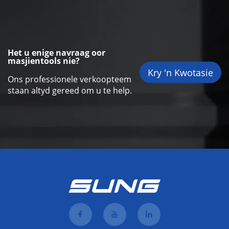
Het u enige navraag oor
masjientools nie?
Kry 'n Kwotasie
Ons professionele verkoopteem
staan altyd gereed om u te help.