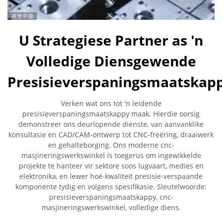
U Strategiese Partner as 'n
Volledige Diensgewende
Presisieverspaningsmaatskap
Verken wat ons tot 'n leidende
presisieverspaningsmaatskappy maak. Hierdie oorsig
demonstreer ons deurlopende dienste, van aanvanklike
konsultasie en CAD/CAM-ontwerp tot CNC-freëring, draaiwerk
en gehalteborging. Ons moderne cnc-
masjineringswerkswinkel is toegerus om ingewikkelde
projekte te hanteer vir sektore soos lugvaart, medies en
elektronika, en lewer hoë-kwaliteit presisie-verspaande
komponente tydig en volgens spesifikasie. Sleutelwoorde:
presisieverspaningsmaatskappy, cnc-
masjineringswerkswinkel, volledige diens.