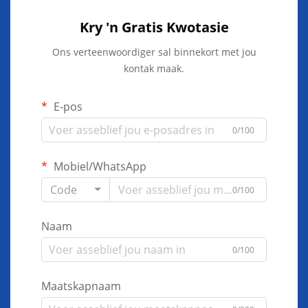
Kry 'n Gratis Kwotasie
Ons verteenwoordiger sal binnekort met jou
kontak maak.
E-pos
0/100
Mobiel/WhatsApp
Code
0/100
Naam
0/100
Maatskapnaam