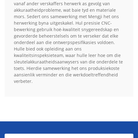
vanaf ander verskaffers herwerk as gevolg van
akkuraatheidprobleme, wat baie tyd en materiale
mors. Sedert ons samewerking met Mengji het ons
herwerking byna uitgeskakel. Hul presisie CNC-
bewerking gebruik hoë-kwaliteit snygereedskap en
gevorderde beheerstelsels om te verseker dat elke
onderdeel aan die ontwerpspesifikasies voldoen.
Hulle bied ook opleiding aan ons
kwaliteitsinspeksieteam, waar hulle leer hoe om die
sleutelakkuraatheidsaanwysers van die onderdele te
toets. Hierdie samewerking het ons produksiekoste
aansienlik verminder en die werkdoeltreffendheid
verbeter.