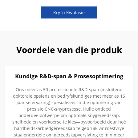
Kry 'n Kwotasie
Voordele van die produk
Kundige R&D-span & Prosesoptimering
Ons meer as 50 professionele R&D-span (insluitend
doktorale opsiens en bedryfskundiges met meer as 15
jaar se ervaring) spesialiseer in die optimering van
presisie CNC-snyprosesse. Hulle ontleed
onderdeelontwerpe om optimale snygereedskap,
snelhede en voerkoerse te kies—byvoorbeeld deur hoë
hardheidskarbiedgereedskap te gebruik vir roestvrye
staalonderdele om gereedskapverslyting te minimeer