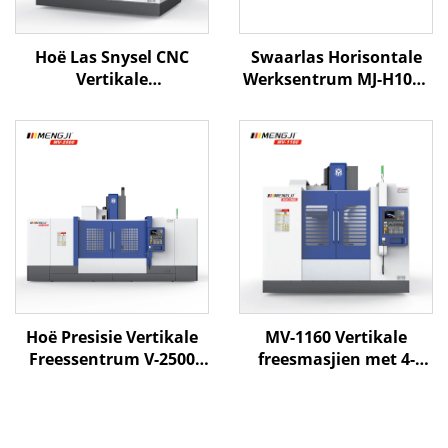
Hoë Las Snysel CNC
Swaarlas Horisontale
Vertikale
Werksentrum MJ-H1000
Bewerkingsentrum ML-
X1600 Y1000 Z1000 BT-50
1167 X1100 Y600 Z700
CNC Horisontale
BT-40 Twee Lineêre Gids
Werksentrum
en Een Verhardde Spoor
Hoë Presisie Vertikale
MV-1160 Vertikale
Freessentrum V-2500
freesmasjien met 4-
Met Groot Wegbeweging
assige CNC-besturing,
Swaarlas Struktuur
hoëspoedspindel en
Direkte Aandryfspil en
lineêre gleufbaan vir
Rigiede Boks Weg
presisie metaalwerk