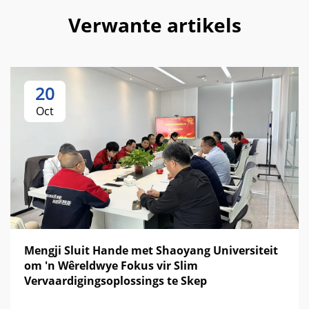
Verwante artikels
20
Oct
Mengji Sluit Hande met Shaoyang Universiteit
om 'n Wêreldwye Fokus vir Slim
Vervaardigingsoplossings te Skep