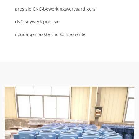
presisie CNC-bewerkingsvervaardigers
cNC-snywerk presisie
noudatgemaakte cnc komponente