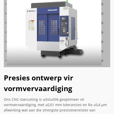
Presies ontwerp vir
vormvervaardiging
Ons CNC-toerusting is uitsluitlik geoptimeer vir
vormvervaardiging, met ±0,01 mm toleransies en Ra ≤0,4 µm
afwerking wat aan die strengste presisievereistes van