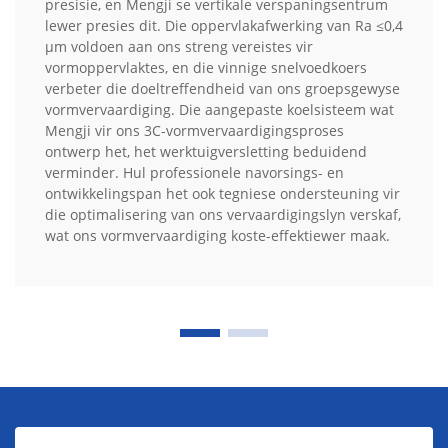
presisie, en Mengji se vertikale verspaningsentrum
lewer presies dit. Die oppervlakafwerking van Ra ≤0,4
µm voldoen aan ons streng vereistes vir
vormoppervlaktes, en die vinnige snelvoedkoers
verbeter die doeltreffendheid van ons groepsgewyse
vormvervaardiging. Die aangepaste koelsisteem wat
Mengji vir ons 3C-vormvervaardigingsproses
ontwerp het, het werktuigversletting beduidend
verminder. Hul professionele navorsings- en
ontwikkelingspan het ook tegniese ondersteuning vir
die optimalisering van ons vervaardigingslyn verskaf,
wat ons vormvervaardiging koste-effektiewer maak.