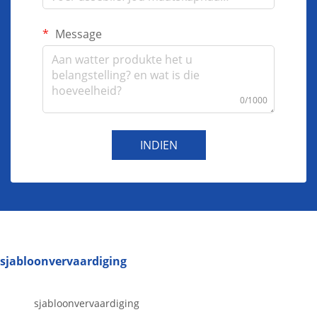
Message
0/1000
INDIEN
sjabloonvervaardiging
sjabloonvervaardiging