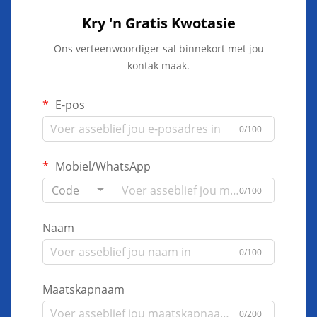
Kry 'n Gratis Kwotasie
Ons verteenwoordiger sal binnekort met jou
kontak maak.
E-pos
0/100
Mobiel/WhatsApp
Code
0/100
Naam
0/100
Maatskapnaam
0/200