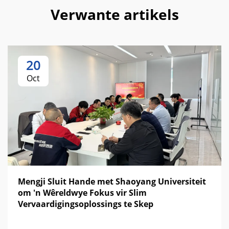
Verwante artikels
20
Oct
Mengji Sluit Hande met Shaoyang Universiteit
om 'n Wêreldwye Fokus vir Slim
Vervaardigingsoplossings te Skep