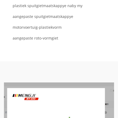
plastiek spuitgietmaatskappye naby my
aangepaste spuitgietmaatskappye
motorvoertuig-plastiekvorm
aangepaste roto-vormgiet