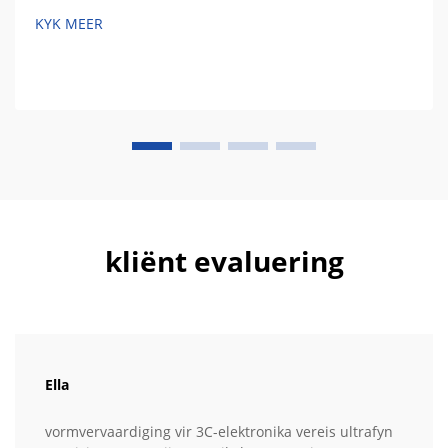
KYK MEER
kliënt evaluering
Ella
vormvervaardiging vir 3C-elektronika vereis ultrafyn