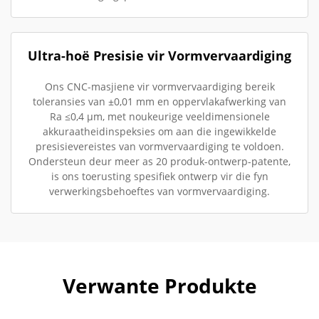
Ultra-hoë Presisie vir Vormvervaardiging
Ons CNC-masjiene vir vormvervaardiging bereik
toleransies van ±0,01 mm en oppervlakafwerking van
Ra ≤0,4 µm, met noukeurige veeldimensionele
akkuraatheidinspeksies om aan die ingewikkelde
presisievereistes van vormvervaardiging te voldoen.
Ondersteun deur meer as 20 produk-ontwerp-patente,
is ons toerusting spesifiek ontwerp vir die fyn
verwerkingsbehoeftes van vormvervaardiging.
Verwante Produkte