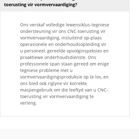
toerusting vir vormvervaardiging?
Ons verskaf volledige lewensiklus-tegniese
ondersteuning vir ons CNC-toerusting vir
vormvervaardiging, insluitend op-plaas
operasionele en onderhoudsopleiding vir
u personeel, gereelde opvolginspeksies en
proaktiewe onderhoudsdienste. Ons
professionele span staan gereed om enige
tegniese probleme met u
vormvervaardigingsproduksie op te los, en
ons bied ook riglyne vir korrekte
masjiengebruik om die leeftyd van u CNC-
toerusting vir vormvervaardiging te
verleng.