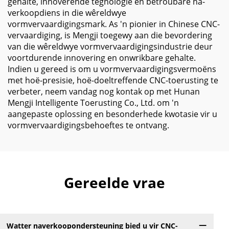
gehalte, innoverende tegnologie en betroubare ná-
verkoopdiens in die wêreldwye
vormvervaardigingsmark. As 'n pionier in Chinese CNC-
vervaardiging, is Mengji toegewy aan die bevordering
van die wêreldwye vormvervaardigingsindustrie deur
voortdurende innovering en onwrikbare gehalte.
Indien u gereed is om u vormvervaardigingsvermoëns
met hoë-presisie, hoë-doeltreffende CNC-toerusting te
verbeter, neem vandag nog kontak op met Hunan
Mengji Intelligente Toerusting Co., Ltd. om 'n
aangepaste oplossing en besonderhede kwotasie vir u
vormvervaardigingsbehoeftes te ontvang.
Gereelde vrae
Watter naverkoopondersteuning bied u vir CNC-