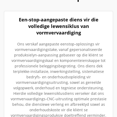
Een-stop-aangepaste diens vir die
volledige lewensiklus van
vormvervaardiging
Ons verskaf aangepaste eenstop-oplossings vir
vormvervaardigingstake, vanaf gepersonaliseerde
produksielyn-aanpassing gebaseer op die kliënt se
vormvervaardigingskaal en komponenteienskappe tot
professionele beleggingsbegroting. Ons diens dek
terplekke-installasie, inwerkingstelling, sistematiese
bedryfs- en onderhoudsopleiding vir
vormvervaardigingsuitrusting, sowel as gereelde
volgopwerk, onderhoud en tegniese ondersteuning.
Hierdie volledige lewensiklusdiens verseker dat ons
vormvervaardigings-CNC-uitrusting optimale prestasie
behou, die dienslewe verleng en afbreektyd sowel as
onderhoudskoste vir die kliënt se
vormvervaardigingsproduksie doeltreffend verminder.