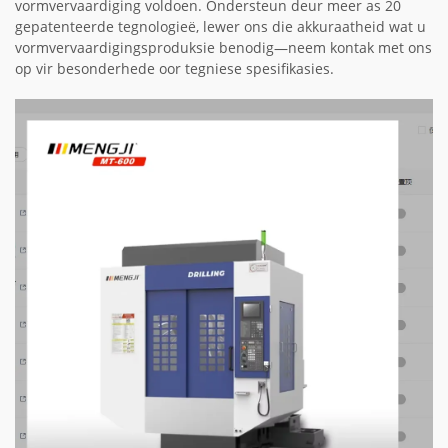
vormvervaardiging voldoen. Ondersteun deur meer as 20
gepatenteerde tegnologieë, lewer ons die akkuraatheid wat u
vormvervaardigingsproduksie benodig—neem kontak met ons
op vir besonderhede oor tegniese spesifikasies.