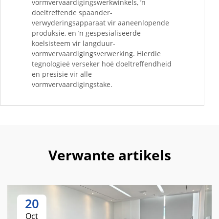
vormvervaardigingswerkwinkels, ’n
doeltreffende spaander-
verwyderingsapparaat vir aaneenlopende
produksie, en ’n gespesialiseerde
koelsisteem vir langduur-
vormvervaardigingsverwerking. Hierdie
tegnologieë verseker hoë doeltreffendheid
en presisie vir alle
vormvervaardigingstake.
Verwante artikels
20
Oct