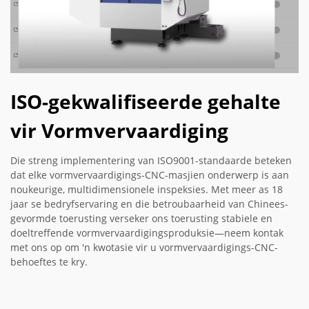
ISO-gekwalifiseerde gehalte
vir Vormvervaardiging
Die streng implementering van ISO9001-standaarde beteken
dat elke vormvervaardigings-CNC-masjien onderwerp is aan
noukeurige, multidimensionele inspeksies. Met meer as 18
jaar se bedryfservaring en die betroubaarheid van Chinees-
gevormde toerusting verseker ons toerusting stabiele en
doeltreffende vormvervaardigingsproduksie—neem kontak
met ons op om 'n kwotasie vir u vormvervaardigings-CNC-
behoeftes te kry.