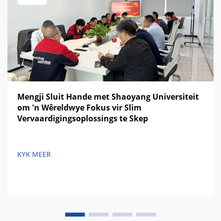
Mengji Sluit Hande met Shaoyang Universiteit
om 'n Wêreldwye Fokus vir Slim
Vervaardigingsoplossings te Skep
KYK MEER