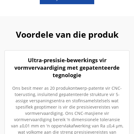
Voordele van die produk
Ultra-presisie-bewerkings vir
vormvervaardiging met gepatenteerde
tegnologie
Ons besit meer as 20 produkontwerp-patente vir CNC-
toerusting, insluitend gepatenteerde strukture vir 5-
assige verspaningsentra en stofinsamelstelsels wat
spesifiek geoptimeer is vir die presisievereistes van
vormvervaardiging. Ons CNC-masjiene vir
vormvervaardiging bereik 'n dimensionele toleransie
van ±0,01 mm en 'n oppervlakafwerking van Ra ≤0,4 µm,
wat volkome aan die streng presisievereistes van