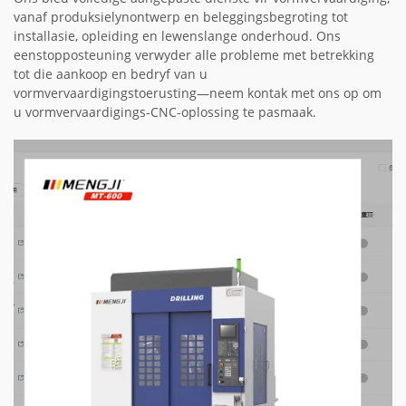
vanaf produksielynontwerp en beleggingsbegroting tot
installasie, opleiding en lewenslange onderhoud. Ons
eenstopposteuning verwyder alle probleme met betrekking
tot die aankoop en bedryf van u
vormvervaardigingstoerusting—neem kontak met ons op om
u vormvervaardigings-CNC-oplossing te pasmaak.