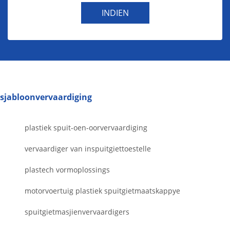
INDIEN
sjabloonvervaardiging
plastiek spuit-oen-oorvervaardiging
vervaardiger van inspuitgiettoestelle
plastech vormoplossings
motorvoertuig plastiek spuitgietmaatskappye
spuitgietmasjienvervaardigers