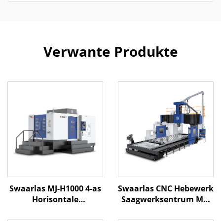
Verwante Produkte
Swaarlas MJ-H1000 4-as
Swaarlas CNC Hebewerk
Horisontale
Saagwerksentrum ME-
Werskmiddelpunt X1600
5223 X5200 Y2300 Z1000