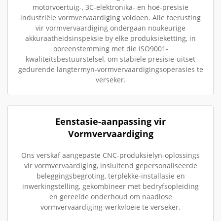
motorvoertuig-, 3C-elektronika- en hoë-presisie
industriële vormvervaardiging voldoen. Alle toerusting
vir vormvervaardiging ondergaan noukeurige
akkuraatheidsinspeksie by elke produksieketting, in
ooreenstemming met die ISO9001-
kwaliteitsbestuurstelsel, om stabiele presisie-uitset
gedurende langtermyn-vormvervaardigingsoperasies te
verseker.
Eenstasie-aanpassing vir
Vormvervaardiging
Ons verskaf aangepaste CNC-produksielyn-oplossings
vir vormvervaardiging, insluitend gepersonaliseerde
beleggingsbegroting, terplekke-installasie en
inwerkingstelling, gekombineer met bedryfsopleiding
en gereelde onderhoud om naadlose
vormvervaardiging-werkvloeie te verseker.