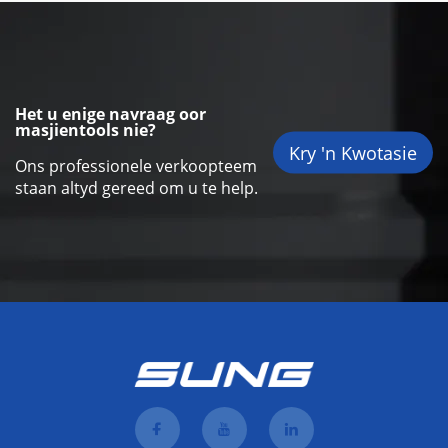
Het u enige navraag oor
masjientools nie?
Kry 'n Kwotasie
Ons professionele verkoopteem
staan altyd gereed om u te help.