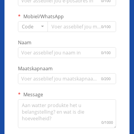
0/100
Mobiel/WhatsApp
Code
0/100
Naam
0/100
Maatskapnaam
0/200
Message
0/1000