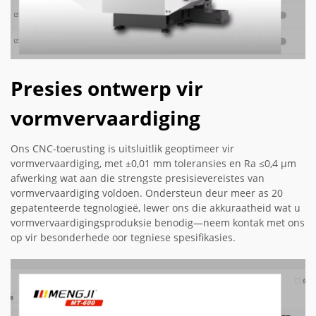
Presies ontwerp vir
vormvervaardiging
Ons CNC-toerusting is uitsluitlik geoptimeer vir
vormvervaardiging, met ±0,01 mm toleransies en Ra ≤0,4 µm
afwerking wat aan die strengste presisievereistes van
vormvervaardiging voldoen. Ondersteun deur meer as 20
gepatenteerde tegnologieë, lewer ons die akkuraatheid wat u
vormvervaardigingsproduksie benodig—neem kontak met ons
op vir besonderhede oor tegniese spesifikasies.