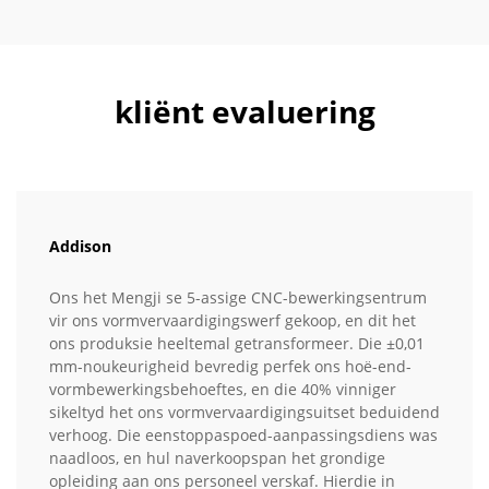
kliënt evaluering
Addison
Ons het Mengji se 5-assige CNC-bewerkingsentrum
vir ons vormvervaardigingswerf gekoop, en dit het
ons produksie heeltemal getransformeer. Die ±0,01
mm-noukeurigheid bevredig perfek ons hoë-end-
vormbewerkingsbehoeftes, en die 40% vinniger
sikeltyd het ons vormvervaardigingsuitset beduidend
verhoog. Die eenstoppaspoed-aanpassingsdiens was
naadloos, en hul naverkoopspan het grondige
opleiding aan ons personeel verskaf. Hierdie in