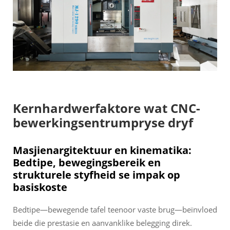
Kernhardwerfaktore wat CNC-
bewerkingsentrumpryse dryf
Masjienargitektuur en kinematika:
Bedtipe, bewegingsbereik en
strukturele styfheid se impak op
basiskoste
Bedtipe—bewegende tafel teenoor vaste brug—beïnvloed
beide die prestasie en aanvanklike belegging direk.