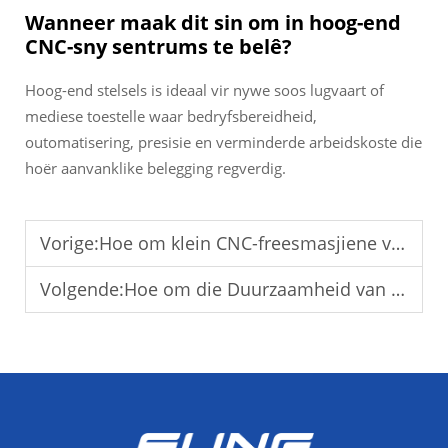
Wanneer maak dit sin om in hoog-end
CNC-sny sentrums te belê?
Hoog-end stelsels is ideaal vir nywe soos lugvaart of
mediese toestelle waar bedryfsbereidheid,
outomatisering, presisie en verminderde arbeidskoste die
hoër aanvanklike belegging regverdig.
Vorige:
Hoe om klein CNC-freesmasjiene vir werkswinkelgebruik te kies
Volgende:
Hoe om die Duurzaamheid van CNC-verspaningsentra te Verbeter