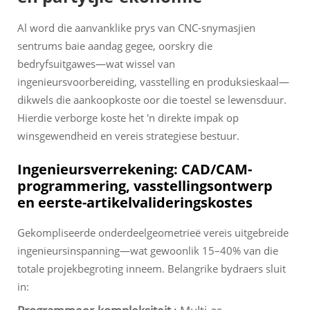
Al word die aanvanklike prys van CNC-snymasjien
sentrums baie aandag gegee, oorskry die
bedryfsuitgawes—wat wissel van
ingenieursvoorbereiding, vasstelling en produksieskaal—
dikwels die aankoopkoste oor die toestel se lewensduur.
Hierdie verborge koste het 'n direkte impak op
winsgewendheid en vereis strategiese bestuur.
Ingenieursverrekening: CAD/CAM-
programmering, vasstellingsontwerp
en eerste-artikelvalideringskostes
Gekompliseerde onderdeelgeometrieë vereis uitgebreide
ingenieursinspanning—wat gewoonlik 15–40% van die
totale projekbegroting inneem. Belangrike bydraers sluit
in: