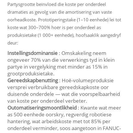
Partysgrootte beïnvloed die koste per onderdeel
dramaties as gevolg van die amortisering van vaste
oorheadkoste. Prototiperingstake (1–10 eenhede) lei tot
koste wat 300–700% hoër is per onderdeel as
produksietake (1 000+ eenhede), hoofsaaklik aangedryf
deur:
Instellingsdominansie
: Omskakeling neem
ongeveer 70% van die verwerkings tyd in klein
partye in vergelyking met minder as 15% in
grootproduksietake.
Gereedskapbenutting
: Hoë-volumeproduksie
versprei verbruikbare gereedskapkoste oor
duisende onderdele — wat die voorspelbaarheid
van koste per onderdeel verbeter.
Outomatiseringsmoontlikheid
: Kwante wat meer
as 500 eenhede oorskry, regverdig robotiese
hantering, wat arbeidskoste met tot 85% per
onderdeel verminder, soos aangetoon in FANUC-