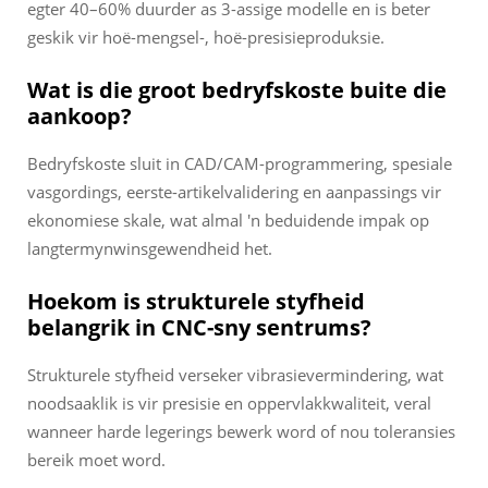
egter 40–60% duurder as 3-assige modelle en is beter
geskik vir hoë-mengsel-, hoë-presisieproduksie.
Wat is die groot bedryfskoste buite die
aankoop?
Bedryfskoste sluit in CAD/CAM-programmering, spesiale
vasgordings, eerste-artikelvalidering en aanpassings vir
ekonomiese skale, wat almal 'n beduidende impak op
langtermynwinsgewendheid het.
Hoekom is strukturele styfheid
belangrik in CNC-sny sentrums?
Strukturele styfheid verseker vibrasievermindering, wat
noodsaaklik is vir presisie en oppervlakkwaliteit, veral
wanneer harde legerings bewerk word of nou toleransies
bereik moet word.