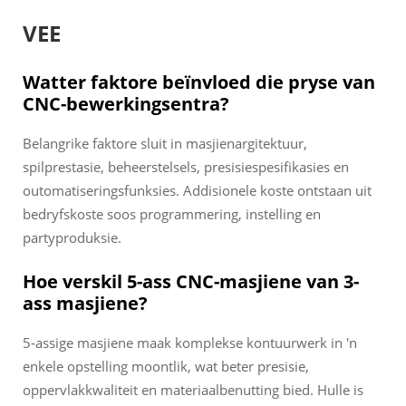
VEE
Watter faktore beïnvloed die pryse van
CNC-bewerkingsentra?
Belangrike faktore sluit in masjienargitektuur,
spilprestasie, beheerstelsels, presisiespesifikasies en
outomatiseringsfunksies. Addisionele koste ontstaan uit
bedryfskoste soos programmering, instelling en
partyproduksie.
Hoe verskil 5-ass CNC-masjiene van 3-
ass masjiene?
5-assige masjiene maak komplekse kontuurwerk in 'n
enkele opstelling moontlik, wat beter presisie,
oppervlakkwaliteit en materiaalbenutting bied. Hulle is