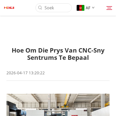
AF
Oor Ons
Hoe Om Die Prys Van CNC-Sny
Produk
Sentrums Te Bepaal
Toepassing
2026-04-17 13:20:22
Laai af
Nuus
Kontak Ons