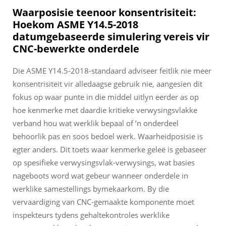
Waarposisie teenoor konsentrisiteit:
Hoekom ASME Y14.5-2018
datumgebaseerde simulering vereis vir
CNC-bewerkte onderdele
Die ASME Y14.5-2018-standaard adviseer feitlik nie meer
konsentrisiteit vir alledaagse gebruik nie, aangesien dit
fokus op waar punte in die middel uitlyn eerder as op
hoe kenmerke met daardie kritieke verwysingsvlakke
verband hou wat werklik bepaal of ’n onderdeel
behoorlik pas en soos bedoel werk. Waarheidposisie is
egter anders. Dit toets waar kenmerke geleë is gebaseer
op spesifieke verwysingsvlak-verwysings, wat basies
nageboots word wat gebeur wanneer onderdele in
werklike samestellings bymekaarkom. By die
vervaardiging van CNC-gemaakte komponente moet
inspekteurs tydens gehaltekontroles werklike