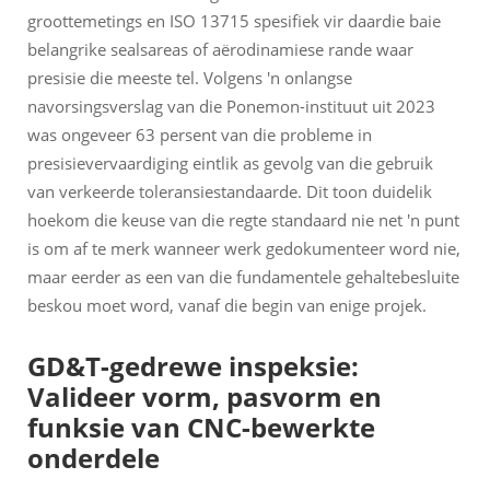
groottemetings en ISO 13715 spesifiek vir daardie baie
belangrike sealsareas of aërodinamiese rande waar
presisie die meeste tel. Volgens 'n onlangse
navorsingsverslag van die Ponemon-instituut uit 2023
was ongeveer 63 persent van die probleme in
presisievervaardiging eintlik as gevolg van die gebruik
van verkeerde toleransiestandaarde. Dit toon duidelik
hoekom die keuse van die regte standaard nie net 'n punt
is om af te merk wanneer werk gedokumenteer word nie,
maar eerder as een van die fundamentele gehaltebesluite
beskou moet word, vanaf die begin van enige projek.
GD&T-gedrewe inspeksie:
Valideer vorm, pasvorm en
funksie van CNC-bewerkte
onderdele