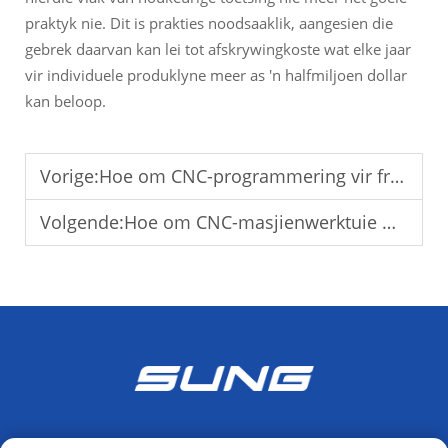
praktyk nie. Dit is prakties noodsaaklik, aangesien die
gebrek daarvan kan lei tot afskrywingkoste wat elke jaar
vir individuele produklyne meer as 'n halfmiljoen dollar
kan beloop.
Vorige:
Hoe om CNC-programmering vir freesmasjiene te optimaliseer
Volgende:
Hoe om CNC-masjienwerktuie wat in China vervaardig is, te kies