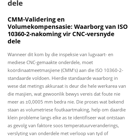
dele
CMM-Validering en
Volumekompensasie: Waarborg van ISO
10360-2-nakoming vir CNC-versnyde
dele
Wanneer dit kom by die inspeksie van lugvaart- en
mediese CNC-gemaakte onderdele, moet
koördinaatmeetmasjiene (CMM’s) aan die ISO 10360-2-
standaarde voldoen. Hierdie standaarde waarborg in
wese dat metings akkuraat is deur die hele werkarea van
die masjien, wat gewoonlik bewys vereis dat foute nie
meer as ±0,0005 mm bedra nie. Die proses wat bekend
staan as volumetriese foutkaartmaking, help om daardie
klein probleme langs elke as te identifiseer wat ontstaan
as gevolg van faktore soos temperatuurveranderings,
verslyting van onderdele met verloop van tyd of