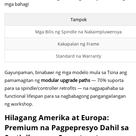
mga bahagi
Tampok
Mga Bilis ng Spindle na Nakaimpluwensya
Kakapalan ng Frame
Standard na Warranty
Gayunpaman, binabawi ng mga modelo mula sa Tsina ang
pamamagitan ng
modular upgrade paths
— 70% suporta
para sa spindle/controller retrofits — na nagpapahaba sa
functional lifespan para sa nagbabagong pangangailangan
ng workshop.
Hilagang Amerika at Europa:
Premium na Pagpepresyo Dahil sa