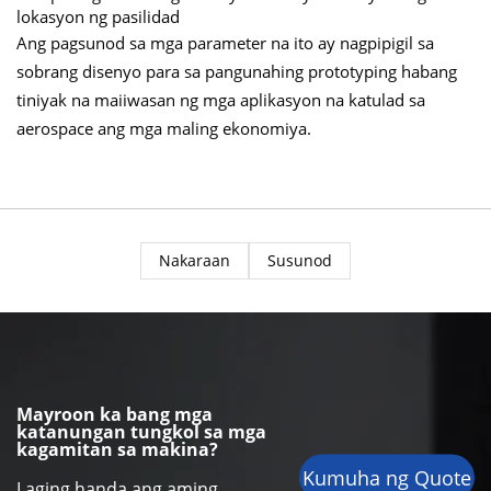
lokasyon ng pasilidad
Ang pagsunod sa mga parameter na ito ay nagpipigil sa
sobrang disenyo para sa pangunahing prototyping habang
tiniyak na maiiwasan ng mga aplikasyon na katulad sa
aerospace ang mga maling ekonomiya.
Nakaraan
Susunod
Mayroon ka bang mga
katanungan tungkol sa mga
kagamitan sa makina?
Kumuha ng Quote
Laging handa ang aming