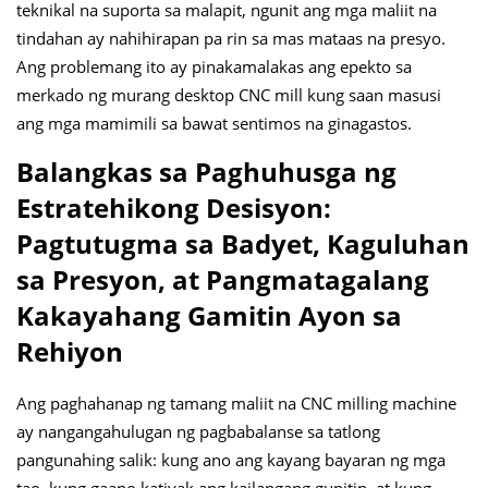
teknikal na suporta sa malapit, ngunit ang mga maliit na
tindahan ay nahihirapan pa rin sa mas mataas na presyo.
Ang problemang ito ay pinakamalakas ang epekto sa
merkado ng murang desktop CNC mill kung saan masusi
ang mga mamimili sa bawat sentimos na ginagastos.
Balangkas sa Paghuhusga ng
Estratehikong Desisyon:
Pagtutugma sa Badyet, Kaguluhan
sa Presyon, at Pangmatagalang
Kakayahang Gamitin Ayon sa
Rehiyon
Ang paghahanap ng tamang maliit na CNC milling machine
ay nangangahulugan ng pagbabalanse sa tatlong
pangunahing salik: kung ano ang kayang bayaran ng mga