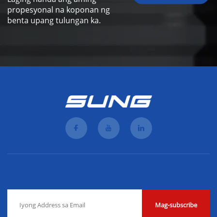
propesyonal na koponan ng
benta upang tulungan ka.
Mag-subscribe