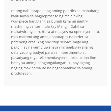
Dating nahihirapan ang aming pabrika sa mababang
kahusayan sa pagpoproseso ng malalaking
workpiece hanggang sa bumili kami ng gantry
machining center mula kay Mengji. Dahil sa
makatwirang istruktura at maayos na operasyon nito,
mas marami ang aming natatapos na order sa
parehong oras. Ang one stop service bago ang
pagbili ay nakaimpluwensya rin; nagbigay sila ng
detalyadong badyet para sa imbestimento at
pasadyang mga rekomendasyon sa production line
batay sa aming pangangailangan. Tunay ngang
naging makinarya ito na nagpapatakbo sa aming
produksyon.