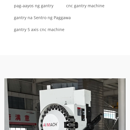
pag-aayos ng gantry
cnc gantry machine
gantry na Sentro ng Paggawa
gantry 5 axis cnc machine