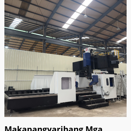
Makapangyarihang Mga