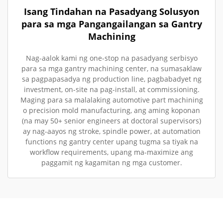
Isang Tindahan na Pasadyang Solusyon
para sa mga Pangangailangan sa Gantry
Machining
Nag-aalok kami ng one-stop na pasadyang serbisyo
para sa mga gantry machining center, na sumasaklaw
sa pagpapasadya ng production line, pagbabadyet ng
investment, on-site na pag-install, at commissioning.
Maging para sa malalaking automotive part machining
o precision mold manufacturing, ang aming koponan
(na may 50+ senior engineers at doctoral supervisors)
ay nag-aayos ng stroke, spindle power, at automation
functions ng gantry center upang tugma sa tiyak na
workflow requirements, upang ma-maximize ang
paggamit ng kagamitan ng mga customer.