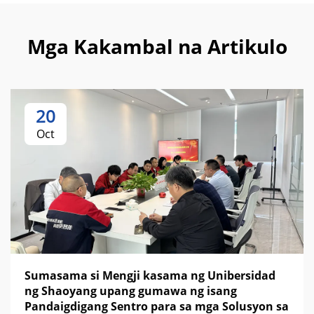
Mga Kakambal na Artikulo
20
Oct
Sumasama si Mengji kasama ng Unibersidad
ng Shaoyang upang gumawa ng isang
Pandaigdigang Sentro para sa mga Solusyon sa