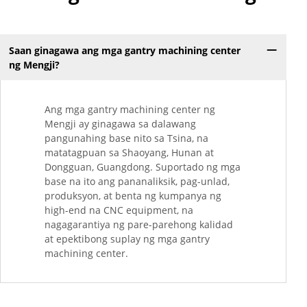
Saan ginagawa ang mga gantry machining center
ng Mengji?
Ang mga gantry machining center ng
Mengji ay ginagawa sa dalawang
pangunahing base nito sa Tsina, na
matatagpuan sa Shaoyang, Hunan at
Dongguan, Guangdong. Suportado ng mga
base na ito ang pananaliksik, pag-unlad,
produksyon, at benta ng kumpanya ng
high-end na CNC equipment, na
nagagarantiya ng pare-parehong kalidad
at epektibong suplay ng mga gantry
machining center.