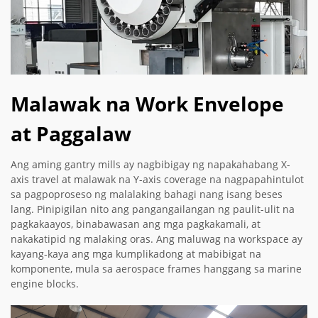
Malawak na Work Envelope
at Paggalaw
Ang aming gantry mills ay nagbibigay ng napakahabang X-
axis travel at malawak na Y-axis coverage na nagpapahintulot
sa pagpoproseso ng malalaking bahagi nang isang beses
lang. Pinipigilan nito ang pangangailangan ng paulit-ulit na
pagkakaayos, binabawasan ang mga pagkakamali, at
nakakatipid ng malaking oras. Ang maluwag na workspace ay
kayang-kaya ang mga kumplikadong at mabibigat na
komponente, mula sa aerospace frames hanggang sa marine
engine blocks.