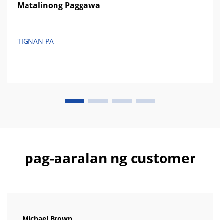
Matalinong Paggawa
TIGNAN PA
pag-aaralan ng customer
Michael Brown