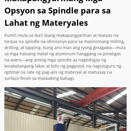
Opsyon sa Spindle para sa
Lahat ng Materyales
Pumili mula sa iba't ibang makapangyarihan at mataas na
torque na spindle na idinisenyo para sa masinsinang milling,
drilling, at tapping. Kung ano man ang iyong ginagawa—mula
sa mga haluang metal ng aluminum hanggang sa pinatigas
na asero—ang aming mga spindle ay nagbibigay ng
kinakailangang lakas at bilis ng pagputol, na nagsisiguro ng
optimal na rate ng pag-alis ng materyal at mahusay na
surface finish sa malalaking bahagi.