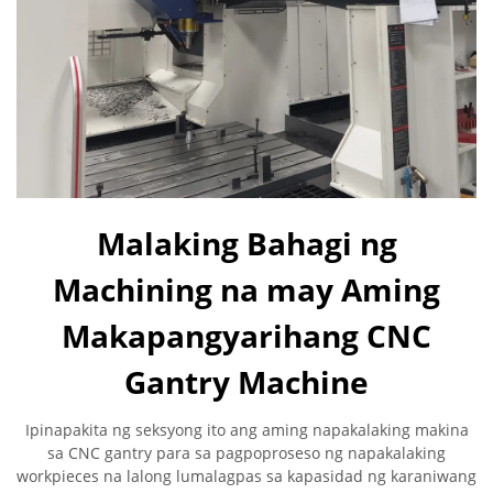
Malaking Bahagi ng
Machining na may Aming
Makapangyarihang CNC
Gantry Machine
Ipinapakita ng seksyong ito ang aming napakalaking makina
sa CNC gantry para sa pagpoproseso ng napakalaking
workpieces na lalong lumalagpas sa kapasidad ng karaniwang