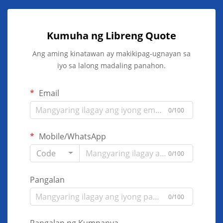
Kumuha ng Libreng Quote
Ang aming kinatawan ay makikipag-ugnayan sa
iyo sa lalong madaling panahon.
Email
0/100
Mobile/WhatsApp
Code
0/100
Pangalan
0/100
Pangalan ng Kumpanya