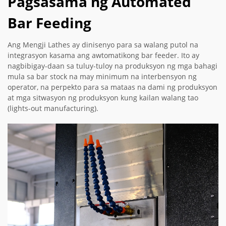
Pagsasama ng Automated
Bar Feeding
Ang Mengji Lathes ay dinisenyo para sa walang putol na
integrasyon kasama ang awtomatikong bar feeder. Ito ay
nagbibigay-daan sa tuluy-tuloy na produksyon ng mga bahagi
mula sa bar stock na may minimum na interbensyon ng
operator, na perpekto para sa mataas na dami ng produksyon
at mga sitwasyon ng produksyon kung kailan walang tao
(lights-out manufacturing).