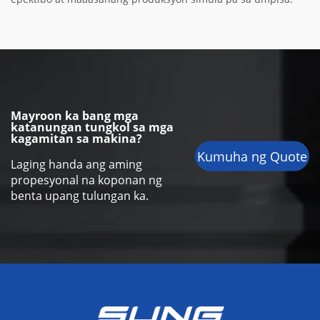
Mayroon ka bang mga
katanungan tungkol sa mga
kagamitan sa makina?
Kumuha ng Quote
Laging handa ang aming
propesyonal na koponan ng
benta upang tulungan ka.