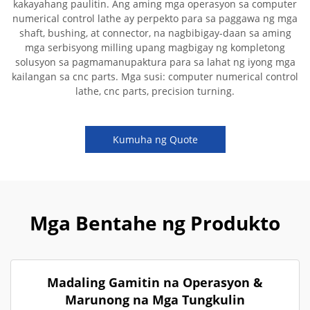
kakayahang paulitin. Ang aming mga operasyon sa computer
numerical control lathe ay perpekto para sa paggawa ng mga
shaft, bushing, at connector, na nagbibigay-daan sa aming
mga serbisyong milling upang magbigay ng kompletong
solusyon sa pagmamanupaktura para sa lahat ng iyong mga
kailangan sa cnc parts. Mga susi: computer numerical control
lathe, cnc parts, precision turning.
Kumuha ng Quote
Mga Bentahe ng Produkto
Madaling Gamitin na Operasyon &
Marunong na Mga Tungkulin