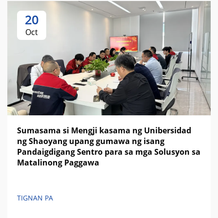
20
Oct
Sumasama si Mengji kasama ng Unibersidad
ng Shaoyang upang gumawa ng isang
Pandaigdigang Sentro para sa mga Solusyon sa
Matalinong Paggawa
TIGNAN PA