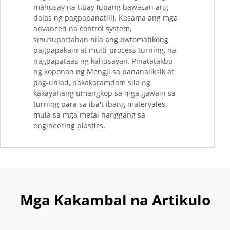
mahusay na tibay (upang bawasan ang
dalas ng pagpapanatili). Kasama ang mga
advanced na control system,
sinusuportahan nila ang awtomatikong
pagpapakain at multi-process turning, na
nagpapataas ng kahusayan. Pinatatakbo
ng koponan ng Mengji sa pananaliksik at
pag-unlad, nakakaramdam sila ng
kakayahang umangkop sa mga gawain sa
turning para sa iba't ibang materyales,
mula sa mga metal hanggang sa
engineering plastics.
Mga Kakambal na Artikulo