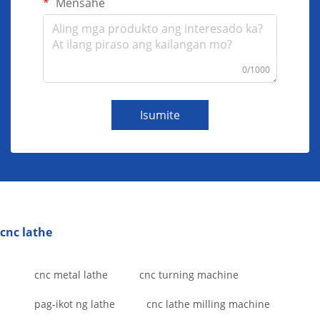
Mensahe
0/1000
Isumite
cnc lathe
cnc metal lathe
cnc turning machine
pag-ikot ng lathe
cnc lathe milling machine