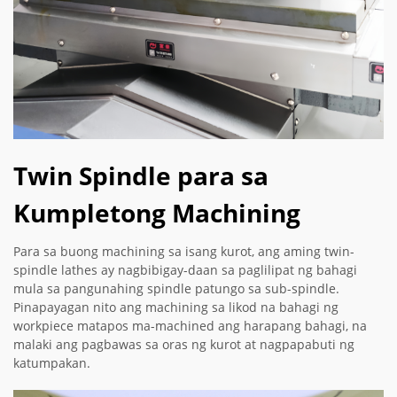
Twin Spindle para sa
Kumpletong Machining
Para sa buong machining sa isang kurot, ang aming twin-
spindle lathes ay nagbibigay-daan sa paglilipat ng bahagi
mula sa pangunahing spindle patungo sa sub-spindle.
Pinapayagan nito ang machining sa likod na bahagi ng
workpiece matapos ma-machined ang harapang bahagi, na
malaki ang pagbawas sa oras ng kurot at nagpapabuti ng
katumpakan.