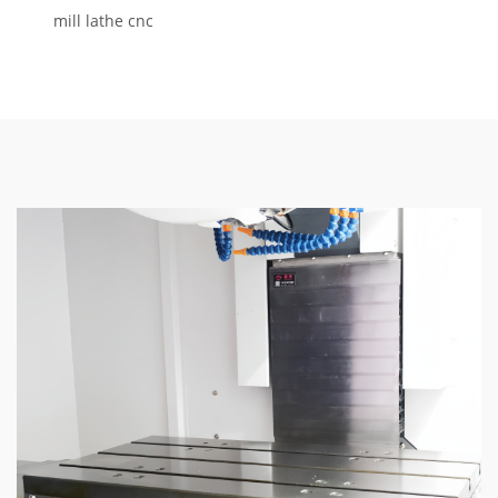
mill lathe cnc