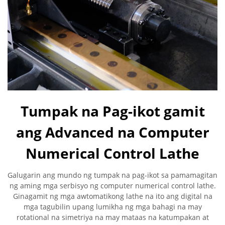
Tumpak na Pag-ikot gamit
ang Advanced na Computer
Numerical Control Lathe
Galugarin ang mundo ng tumpak na pag-ikot sa pamamagitan
ng aming mga serbisyo ng computer numerical control lathe.
Ginagamit ng mga awtomatikong lathe na ito ang digital na
mga tagubilin upang lumikha ng mga bahagi na may
rotational na simetriya na may mataas na katumpakan at