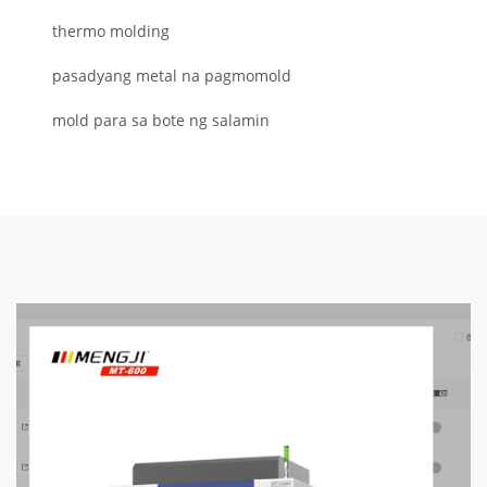
thermo molding
pasadyang metal na pagmomold
mold para sa bote ng salamin