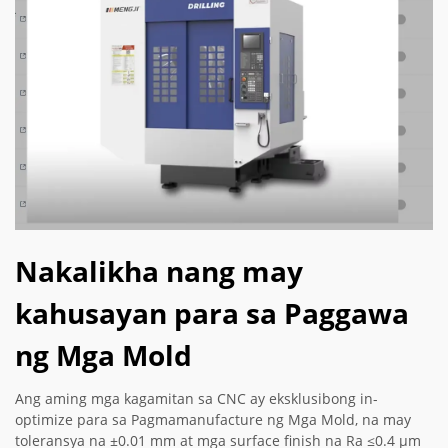
Nakalikha nang may
kahusayan para sa Paggawa
ng Mga Mold
Ang aming mga kagamitan sa CNC ay eksklusibong in-
optimize para sa Pagmamanufacture ng Mga Mold, na may
toleransya na ±0.01 mm at mga surface finish na Ra ≤0.4 µm