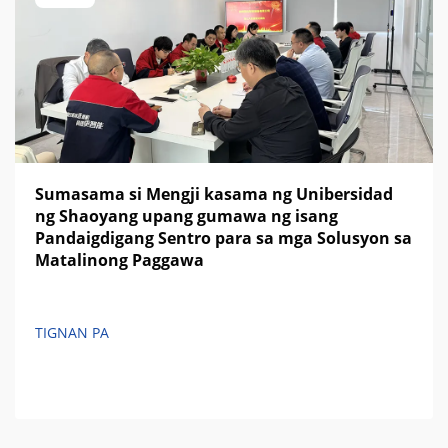
Sumasama si Mengji kasama ng Unibersidad
ng Shaoyang upang gumawa ng isang
Pandaigdigang Sentro para sa mga Solusyon sa
Matalinong Paggawa
TIGNAN PA