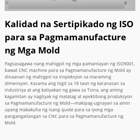
Kalidad na Sertipikado ng ISO
para sa Pagmamanufacture
ng Mga Mold
Pagsasagawa nang mahigpit ng mga pamantayan ng ISO9001,
bawat CNC machine para sa Pagmamanufacture ng Mold ay
dinaanan ng mahigpit na inspeksyon sa maraming
dimensyon. Kasama ang higit sa 18 taon ng karanasan sa
industriya at ang katiyakan ng gawa sa Tsina, ang aming
kagamitan ay nagtiyak ng matatag at epektibong produksyon
sa Pagmamanufacture ng Mold—makipag-ugnayan sa amin
upang makakuha ng isang quote para sa iyong mga
pangangailangan sa CNC para sa Pagmamanufacture ng
Mold.