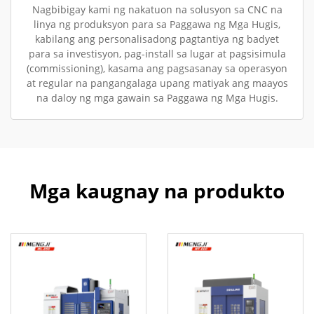
Nagbibigay kami ng nakatuon na solusyon sa CNC na
linya ng produksyon para sa Paggawa ng Mga Hugis,
kabilang ang personalisadong pagtantiya ng badyet
para sa investisyon, pag-install sa lugar at pagsisimula
(commissioning), kasama ang pagsasanay sa operasyon
at regular na pangangalaga upang matiyak ang maayos
na daloy ng mga gawain sa Paggawa ng Mga Hugis.
Mga kaugnay na produkto