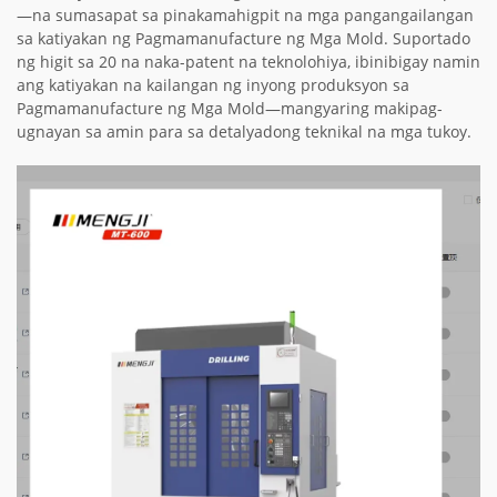
—na sumasapat sa pinakamahigpit na mga pangangailangan
sa katiyakan ng Pagmamanufacture ng Mga Mold. Suportado
ng higit sa 20 na naka-patent na teknolohiya, ibinibigay namin
ang katiyakan na kailangan ng inyong produksyon sa
Pagmamanufacture ng Mga Mold—mangyaring makipag-
ugnayan sa amin para sa detalyadong teknikal na mga tukoy.