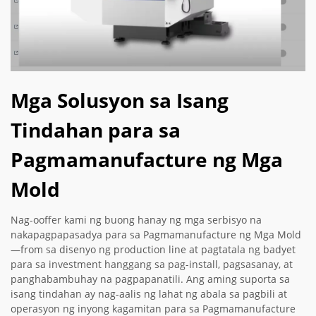
Mga Solusyon sa Isang
Tindahan para sa
Pagmamanufacture ng Mga
Mold
Nag-ooffer kami ng buong hanay ng mga serbisyo na
nakapagpapasadya para sa Pagmamanufacture ng Mga Mold
—from sa disenyo ng production line at pagtatala ng badyet
para sa investment hanggang sa pag-install, pagsasanay, at
panghabambuhay na pagpapanatili. Ang aming suporta sa
isang tindahan ay nag-aalis ng lahat ng abala sa pagbili at
operasyon ng inyong kagamitan para sa Pagmamanufacture