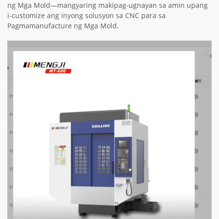
ng Mga Mold—mangyaring makipag-ugnayan sa amin upang
i-customize ang inyong solusyon sa CNC para sa
Pagmamanufacture ng Mga Mold.