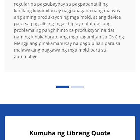
regular na pagsubaybay sa pagpapanatili ng
kanilang kagamitan ay nagpapagana nang maayos
ang aming produksyon ng mga mold, at ang device
para sa pag-alis ng mga chip ay nalulutas ang
problema ng panghihinto sa produksyon na dati
naming kinakaharap. Ang mga kagamitan sa CNC ng
Mengji ang pinakamahusay na pagpipilian para sa
malawakang paggawa ng mga mold para sa
automotive.
Kumuha ng Libreng Quote