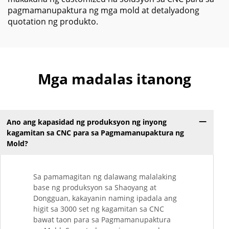
pagmamanupaktura ng mga mold at detalyadong
quotation ng produkto.
Mga madalas itanong
Ano ang kapasidad ng produksyon ng inyong
kagamitan sa CNC para sa Pagmamanupaktura ng
Mold?
Sa pamamagitan ng dalawang malalaking
base ng produksyon sa Shaoyang at
Dongguan, kakayanin naming ipadala ang
higit sa 3000 set ng kagamitan sa CNC
bawat taon para sa Pagmamanupaktura