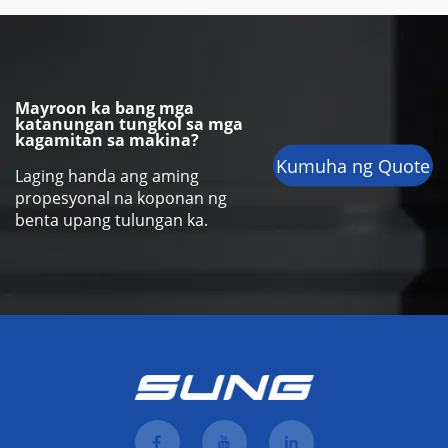
Mayroon ka bang mga
katanungan tungkol sa mga
kagamitan sa makina?
Kumuha ng Quote
Laging handa ang aming
propesyonal na koponan ng
benta upang tulungan ka.