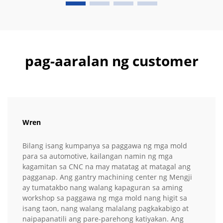
pag-aaralan ng customer
Wren
Bilang isang kumpanya sa paggawa ng mga mold
para sa automotive, kailangan namin ng mga
kagamitan sa CNC na may matatag at matagal ang
pagganap. Ang gantry machining center ng Mengji
ay tumatakbo nang walang kapaguran sa aming
workshop sa paggawa ng mga mold nang higit sa
isang taon, nang walang malalang pagkakabigo at
naipapanatili ang pare-parehong katiyakan. Ang