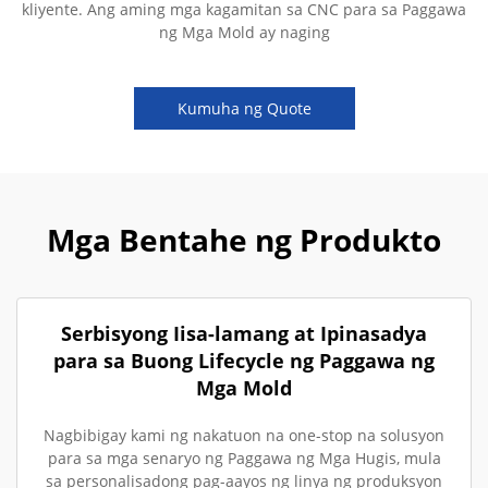
kliyente. Ang aming mga kagamitan sa CNC para sa Paggawa
ng Mga Mold ay naging
Kumuha ng Quote
Mga Bentahe ng Produkto
Serbisyong Iisa-lamang at Ipinasadya
para sa Buong Lifecycle ng Paggawa ng
Mga Mold
Nagbibigay kami ng nakatuon na one-stop na solusyon
para sa mga senaryo ng Paggawa ng Mga Hugis, mula
sa personalisadong pag-aayos ng linya ng produksyon