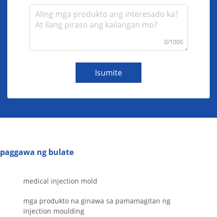
0/1000
Isumite
paggawa ng bulate
medical injection mold
mga produkto na ginawa sa pamamagitan ng
injection moulding