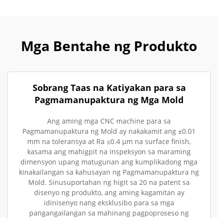
Mga Bentahe ng Produkto
Sobrang Taas na Katiyakan para sa
Pagmamanupaktura ng Mga Mold
Ang aming mga CNC machine para sa
Pagmamanupaktura ng Mold ay nakakamit ang ±0.01
mm na toleransya at Ra ≤0.4 µm na surface finish,
kasama ang mahigpit na inspeksyon sa maraming
dimensyon upang matugunan ang kumplikadong mga
kinakailangan sa kahusayan ng Pagmamanupaktura ng
Mold. Sinusuportahan ng higit sa 20 na patent sa
disenyo ng produkto, ang aming kagamitan ay
idinisenyo nang eksklusibo para sa mga
pangangailangan sa mahinang pagpoproseso ng