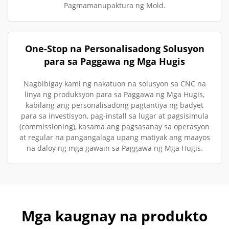
Pagmamanupaktura ng Mold.
One-Stop na Personalisadong Solusyon
para sa Paggawa ng Mga Hugis
Nagbibigay kami ng nakatuon na solusyon sa CNC na
linya ng produksyon para sa Paggawa ng Mga Hugis,
kabilang ang personalisadong pagtantiya ng badyet
para sa investisyon, pag-install sa lugar at pagsisimula
(commissioning), kasama ang pagsasanay sa operasyon
at regular na pangangalaga upang matiyak ang maayos
na daloy ng mga gawain sa Paggawa ng Mga Hugis.
Mga kaugnay na produkto