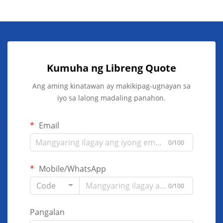
Kumuha ng Libreng Quote
Ang aming kinatawan ay makikipag-ugnayan sa
iyo sa lalong madaling panahon.
Email
0/100
Mobile/WhatsApp
Code
0/100
Pangalan