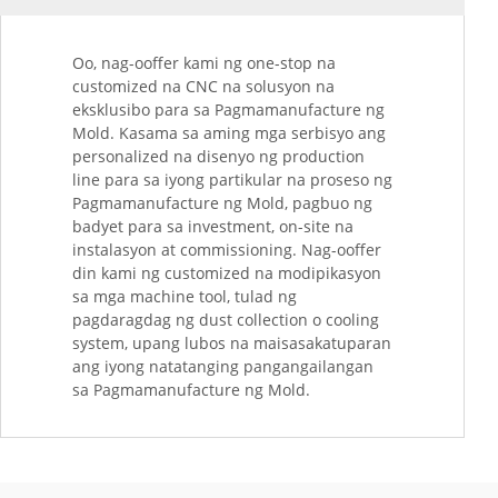
Oo, nag-ooffer kami ng one-stop na
customized na CNC na solusyon na
eksklusibo para sa Pagmamanufacture ng
Mold. Kasama sa aming mga serbisyo ang
personalized na disenyo ng production
line para sa iyong partikular na proseso ng
Pagmamanufacture ng Mold, pagbuo ng
badyet para sa investment, on-site na
instalasyon at commissioning. Nag-ooffer
din kami ng customized na modipikasyon
sa mga machine tool, tulad ng
pagdaragdag ng dust collection o cooling
system, upang lubos na maisasakatuparan
ang iyong natatanging pangangailangan
sa Pagmamanufacture ng Mold.