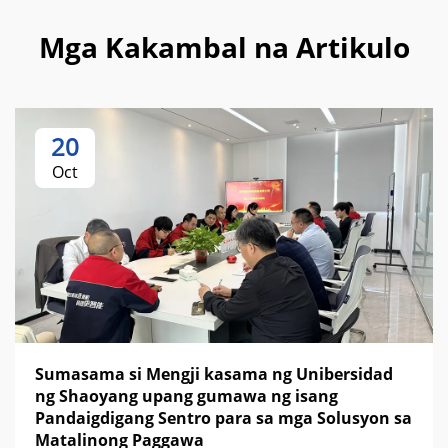
Mga Kakambal na Artikulo
20
Oct
Sumasama si Mengji kasama ng Unibersidad
ng Shaoyang upang gumawa ng isang
Pandaigdigang Sentro para sa mga Solusyon sa
Matalinong Paggawa