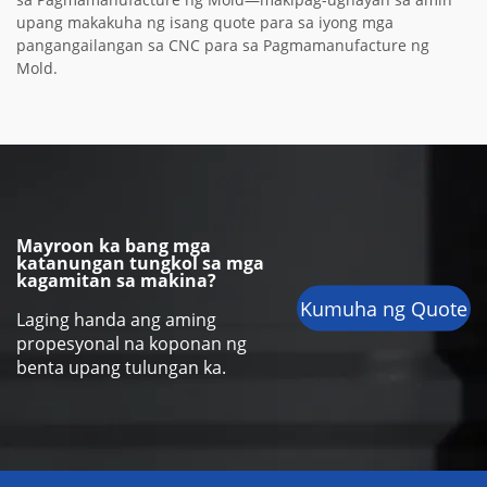
upang makakuha ng isang quote para sa iyong mga
pangangailangan sa CNC para sa Pagmamanufacture ng
Mold.
Mayroon ka bang mga
katanungan tungkol sa mga
kagamitan sa makina?
Kumuha ng Quote
Laging handa ang aming
propesyonal na koponan ng
benta upang tulungan ka.