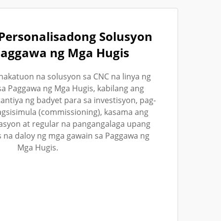
Personalisadong Solusyon
Paggawa ng Mga Hugis
nakatuon na solusyon sa CNC na linya ng
a Paggawa ng Mga Hugis, kabilang ang
ntiya ng badyet para sa investisyon, pag-
 pagsisimula (commissioning), kasama ang
asyon at regular na pangangalaga upang
 na daloy ng mga gawain sa Paggawa ng
Mga Hugis.