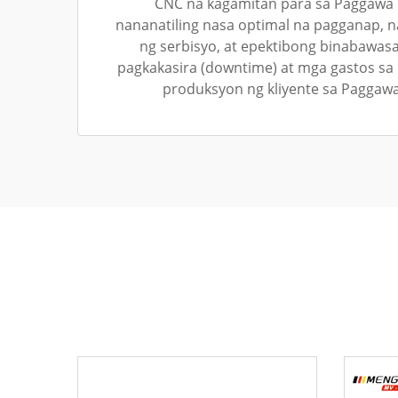
CNC na kagamitan para sa Paggawa 
nananatiling nasa optimal na pagganap,
ng serbisyo, at epektibong binabawa
pagkakasira (downtime) at mga gastos sa
produksyon ng kliyente sa Paggaw