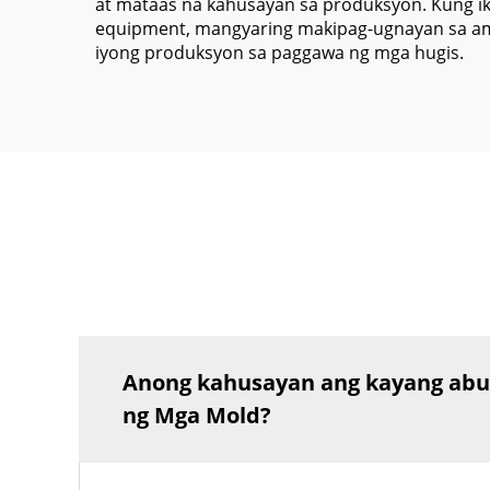
at mataas na kahusayan sa produksyon. Kung ik
equipment, mangyaring makipag-ugnayan sa am
iyong produksyon sa paggawa ng mga hugis.
Anong kahusayan ang kayang abu
ng Mga Mold?