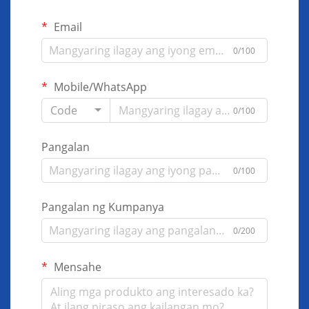
Email
0/100
Mobile/WhatsApp
Code
0/100
Pangalan
0/100
Pangalan ng Kumpanya
0/200
Mensahe