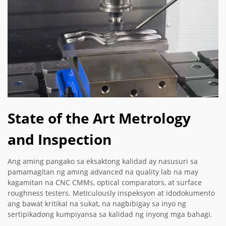
State of the Art Metrology
and Inspection
Ang aming pangako sa eksaktong kalidad ay nasusuri sa
pamamagitan ng aming advanced na quality lab na may
kagamitan na CNC CMMs, optical comparators, at surface
roughness testers. Meticulously inspeksyon at idodokumento
ang bawat kritikal na sukat, na nagbibigay sa inyo ng
sertipikadong kumpiyansa sa kalidad ng inyong mga bahagi.