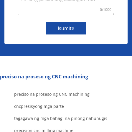
0/1000
Isumite
preciso na proseso ng CNC machining
preciso na proseso ng CNC machining
cncpresisyong mga parte
tagagawa ng mga bahagi na pinong nahuhugis
precision cnc milling machine