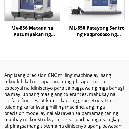
MV-856 Mataas na
ML-850 Patayong Sentro
Katumpakan ng
ng Pagproseso ng
Patayong Sentro ng CNC
Makina na may Mataas
Machining na May
na Katumpakan na
Matibay na Istraktura,
Linear Guides at 3 Axis
Mabigat na Uri ng
CNC Control para sa
Linear na Rail at
Paggawa ng Molds at
Awtomatikong Palitan
Pagproseso ng Metal
Ang isang precision CNC milling machine ay isang
ng Tool
teknolohikal na napapanahong plataporma na
espesyal na idinisenyo para sa paggawa ng mga bahagi
na may lubhang masiglang tolerances, mahusay na
surface finishes, at kumplikadong geometries. Hindi
tulad ng karaniwang milling machine, ang mga
precision model ay nailalarawan sa pamamagitan ng
matibay na konstruksyon, de-kalidad na mga sangkap,
at pinagsamang sistema na dinisenyo upang bawasan