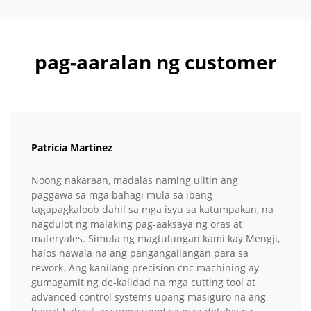
pag-aaralan ng customer
Patricia Martinez
Noong nakaraan, madalas naming ulitin ang
paggawa sa mga bahagi mula sa ibang
tagapagkaloob dahil sa mga isyu sa katumpakan, na
nagdulot ng malaking pag-aaksaya ng oras at
materyales. Simula ng magtulungan kami kay Mengji,
halos nawala na ang pangangailangan para sa
rework. Ang kanilang precision cnc machining ay
gumagamit ng de-kalidad na mga cutting tool at
advanced control systems upang masiguro na ang