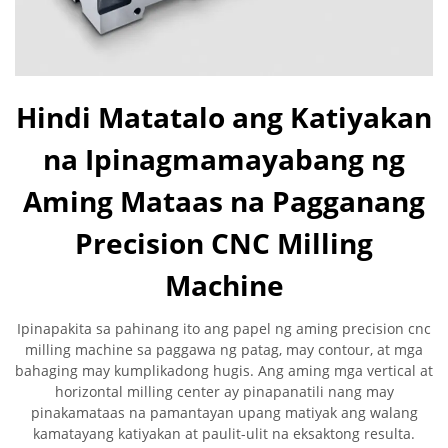
Hindi Matatalo ang Katiyakan
na Ipinagmamayabang ng
Aming Mataas na Pagganang
Precision CNC Milling
Machine
Ipinapakita sa pahinang ito ang papel ng aming precision cnc
milling machine sa paggawa ng patag, may contour, at mga
bahaging may kumplikadong hugis. Ang aming mga vertical at
horizontal milling center ay pinapanatili nang may
pinakamataas na pamantayan upang matiyak ang walang
kamatayang katiyakan at paulit-ulit na eksaktong resulta.