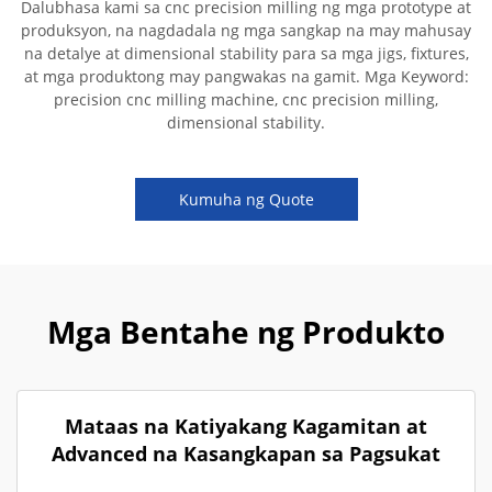
Dalubhasa kami sa cnc precision milling ng mga prototype at
produksyon, na nagdadala ng mga sangkap na may mahusay
na detalye at dimensional stability para sa mga jigs, fixtures,
at mga produktong may pangwakas na gamit. Mga Keyword:
precision cnc milling machine, cnc precision milling,
dimensional stability.
Kumuha ng Quote
Mga Bentahe ng Produkto
Mataas na Katiyakang Kagamitan at
Advanced na Kasangkapan sa Pagsukat