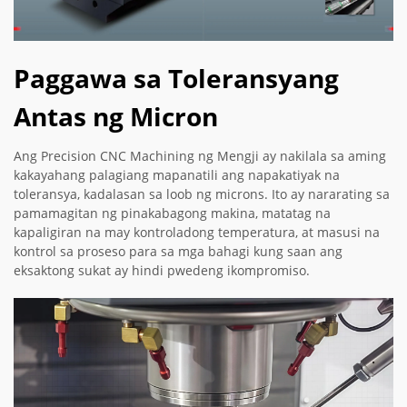
Paggawa sa Toleransyang
Antas ng Micron
Ang Precision CNC Machining ng Mengji ay nakilala sa aming
kakayahang palagiang mapanatili ang napakatiyak na
toleransya, kadalasan sa loob ng microns. Ito ay nararating sa
pamamagitan ng pinakabagong makina, matatag na
kapaligiran na may kontroladong temperatura, at masusi na
kontrol sa proseso para sa mga bahagi kung saan ang
eksaktong sukat ay hindi pwedeng ikompromiso.