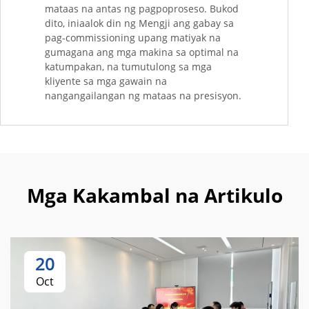
mataas na antas ng pagpoproseso. Bukod
dito, iniaalok din ng Mengji ang gabay sa
pag-commissioning upang matiyak na
gumagana ang mga makina sa optimal na
katumpakan, na tumutulong sa mga
kliyente sa mga gawain na
nangangailangan ng mataas na presisyon.
Mga Kakambal na Artikulo
20
Oct