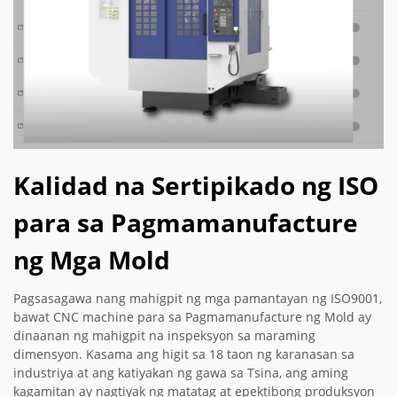
Kalidad na Sertipikado ng ISO
para sa Pagmamanufacture
ng Mga Mold
Pagsasagawa nang mahigpit ng mga pamantayan ng ISO9001,
bawat CNC machine para sa Pagmamanufacture ng Mold ay
dinaanan ng mahigpit na inspeksyon sa maraming
dimensyon. Kasama ang higit sa 18 taon ng karanasan sa
industriya at ang katiyakan ng gawa sa Tsina, ang aming
kagamitan ay nagtiyak ng matatag at epektibong produksyon