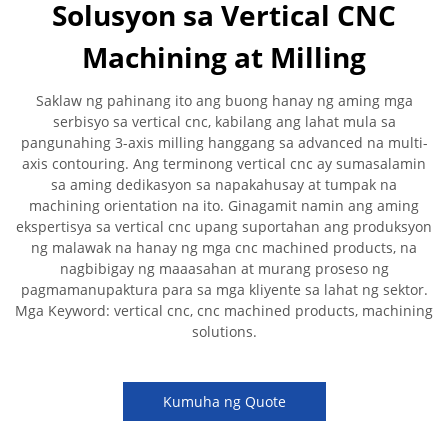
Solusyon sa Vertical CNC
Machining at Milling
Saklaw ng pahinang ito ang buong hanay ng aming mga
serbisyo sa vertical cnc, kabilang ang lahat mula sa
pangunahing 3-axis milling hanggang sa advanced na multi-
axis contouring. Ang terminong vertical cnc ay sumasalamin
sa aming dedikasyon sa napakahusay at tumpak na
machining orientation na ito. Ginagamit namin ang aming
ekspertisya sa vertical cnc upang suportahan ang produksyon
ng malawak na hanay ng mga cnc machined products, na
nagbibigay ng maaasahan at murang proseso ng
pagmamanupaktura para sa mga kliyente sa lahat ng sektor.
Mga Keyword: vertical cnc, cnc machined products, machining
solutions.
Kumuha ng Quote