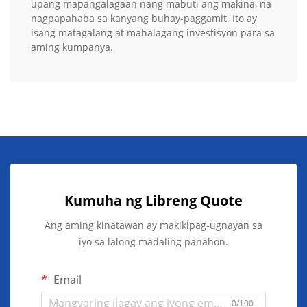
upang mapangalagaan nang mabuti ang makina, na
nagpapahaba sa kanyang buhay-paggamit. Ito ay
isang matagalang at mahalagang investisyon para sa
aming kumpanya.
Kumuha ng Libreng Quote
Ang aming kinatawan ay makikipag-ugnayan sa
iyo sa lalong madaling panahon.
Email
0/100