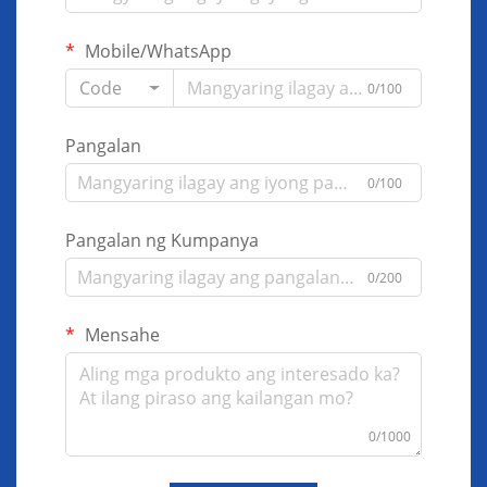
Mobile/WhatsApp
Code
0/100
Pangalan
0/100
Pangalan ng Kumpanya
0/200
Mensahe
0/1000