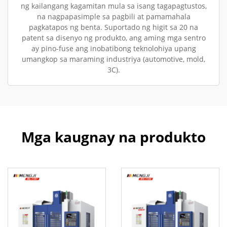
ng kailangang kagamitan mula sa isang tagapagtustos,
na nagpapasimple sa pagbili at pamamahala
pagkatapos ng benta. Suportado ng higit sa 20 na
patent sa disenyo ng produkto, ang aming mga sentro
ay pino-fuse ang inobatibong teknolohiya upang
umangkop sa maraming industriya (automotive, mold,
3C).
Mga kaugnay na produkto