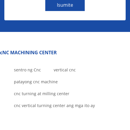
Isumite
cNC MACHINING CENTER
sentro ng Cnc
vertical cnc
patayong cnc machine
cnc turning at milling center
cnc vertical turning center ang mga ito ay