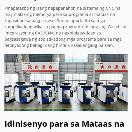
Pinapatakbo ng isang napapanahon na sistema ng CNC na
may malaking memorya para sa programa at mataas na
kapasidad sa pagproseso. Sumusuporta ito sa mga
kumplikadong wika sa pagpo-program kabilang ang G-code at
integrasyon ng CAD/CAM, na nagbibigay-daan sa
pagsasagawa ng sopistikadong mga programa para sa mga
detalyadong bahagi nang hindi kinakailangang paikliin.
Idinisenyo para sa Mataas na