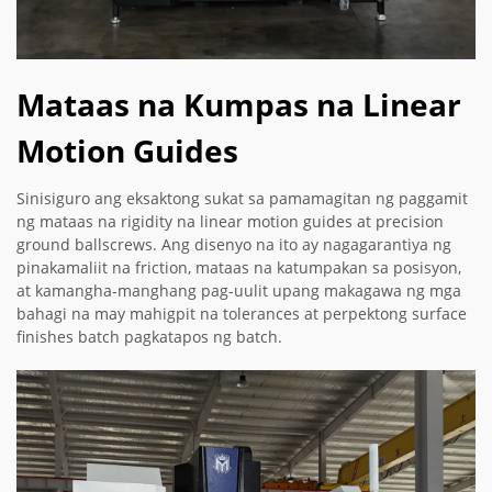
Mataas na Kumpas na Linear
Motion Guides
Sinisiguro ang eksaktong sukat sa pamamagitan ng paggamit
ng mataas na rigidity na linear motion guides at precision
ground ballscrews. Ang disenyo na ito ay nagagarantiya ng
pinakamaliit na friction, mataas na katumpakan sa posisyon,
at kamangha-manghang pag-uulit upang makagawa ng mga
bahagi na may mahigpit na tolerances at perpektong surface
finishes batch pagkatapos ng batch.