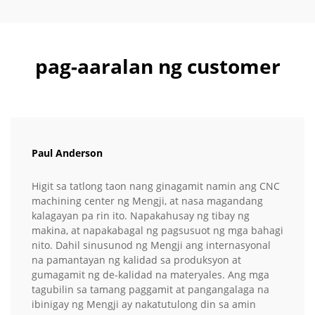
pag-aaralan ng customer
Paul Anderson
Higit sa tatlong taon nang ginagamit namin ang CNC
machining center ng Mengji, at nasa magandang
kalagayan pa rin ito. Napakahusay ng tibay ng
makina, at napakabagal ng pagsusuot ng mga bahagi
nito. Dahil sinusunod ng Mengji ang internasyonal
na pamantayan ng kalidad sa produksyon at
gumagamit ng de-kalidad na materyales. Ang mga
tagubilin sa tamang paggamit at pangangalaga na
ibinigay ng Mengji ay nakatutulong din sa amin