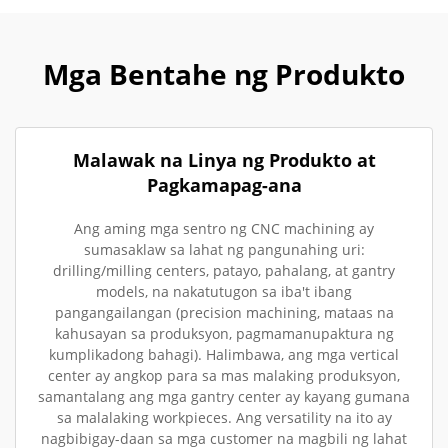
Mga Bentahe ng Produkto
Malawak na Linya ng Produkto at
Pagkamapag-ana
Ang aming mga sentro ng CNC machining ay
sumasaklaw sa lahat ng pangunahing uri:
drilling/milling centers, patayo, pahalang, at gantry
models, na nakatutugon sa iba't ibang
pangangailangan (precision machining, mataas na
kahusayan sa produksyon, pagmamanupaktura ng
kumplikadong bahagi). Halimbawa, ang mga vertical
center ay angkop para sa mas malaking produksyon,
samantalang ang mga gantry center ay kayang gumana
sa malalaking workpieces. Ang versatility na ito ay
nagbibigay-daan sa mga customer na magbili ng lahat