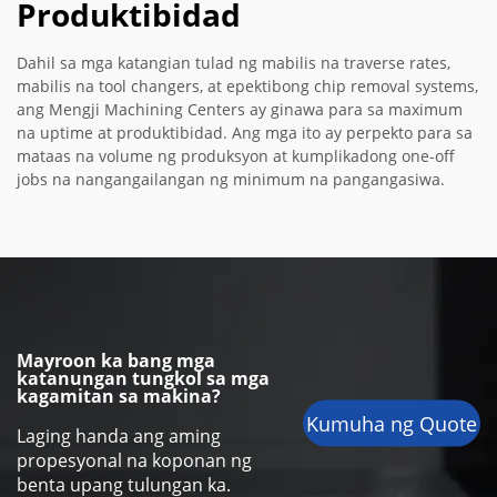
Produktibidad
Dahil sa mga katangian tulad ng mabilis na traverse rates,
mabilis na tool changers, at epektibong chip removal systems,
ang Mengji Machining Centers ay ginawa para sa maximum
na uptime at produktibidad. Ang mga ito ay perpekto para sa
mataas na volume ng produksyon at kumplikadong one-off
jobs na nangangailangan ng minimum na pangangasiwa.
Mayroon ka bang mga
katanungan tungkol sa mga
kagamitan sa makina?
Kumuha ng Quote
Laging handa ang aming
propesyonal na koponan ng
benta upang tulungan ka.