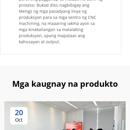
proseso. Bukod dito, nagbibigay ang
Mengji ng mga pasadyang linya ng
produksyon para sa mga sentro ng CNC
machining, na maaaring iakma ayon sa
mga kinakailangan sa malalaking
produksyon, upang mapataas ang
kahusayan at output.
Mga kaugnay na produkto
20
Oct