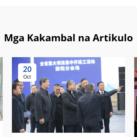
Mga Kakambal na Artikulo
20
Oct