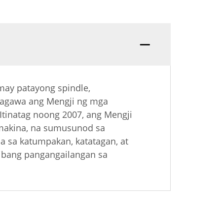
may patayong spindle,
umagawa ang Mengji ng mga
Itinatag noong 2007, ang Mengji
 makina, na sumusunod sa
a sa katumpakan, katatagan, at
 ibang pangangailangan sa