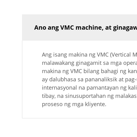
Ano ang VMC machine, at ginagawa
Ang isang makina ng VMC (Vertical M
malawakang ginagamit sa mga operas
makina ng VMC bilang bahagi ng kan
ay dalubhasa sa pananaliksik at pa
internasyonal na pamantayan ng kali
tibay, na sinusuportahan ng malaka
proseso ng mga kliyente.