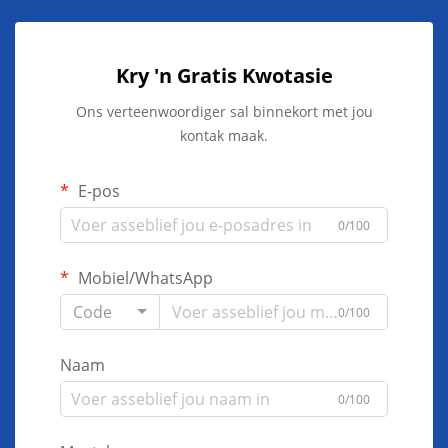
Kry 'n Gratis Kwotasie
Ons verteenwoordiger sal binnekort met jou
kontak maak.
E-pos
0/100
Mobiel/WhatsApp
Code
0/100
Naam
0/100