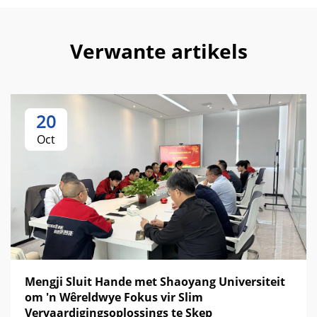
Verwante artikels
20
Oct
Mengji Sluit Hande met Shaoyang Universiteit
om 'n Wêreldwye Fokus vir Slim
Vervaardigingsoplossings te Skep