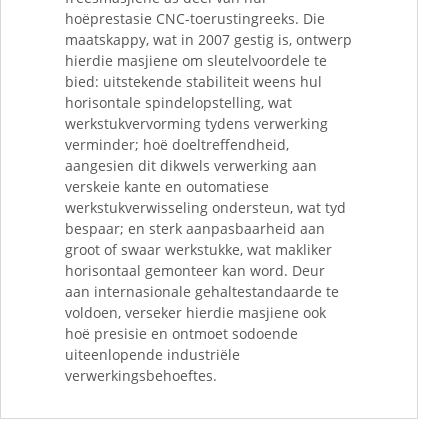
hoëprestasie CNC-toerustingreeks. Die
maatskappy, wat in 2007 gestig is, ontwerp
hierdie masjiene om sleutelvoordele te
bied: uitstekende stabiliteit weens hul
horisontale spindelopstelling, wat
werkstukvervorming tydens verwerking
verminder; hoë doeltreffendheid,
aangesien dit dikwels verwerking aan
verskeie kante en outomatiese
werkstukverwisseling ondersteun, wat tyd
bespaar; en sterk aanpasbaarheid aan
groot of swaar werkstukke, wat makliker
horisontaal gemonteer kan word. Deur
aan internasionale gehaltestandaarde te
voldoen, verseker hierdie masjiene ook
hoë presisie en ontmoet sodoende
uiteenlopende industriële
verwerkingsbehoeftes.