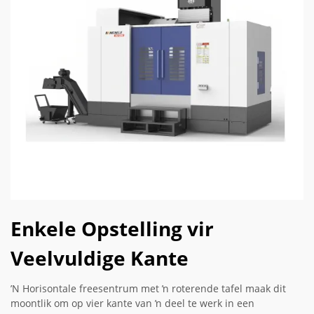
Enkele Opstelling vir
Veelvuldige Kante
ʼN Horisontale freesentrum met ŉ roterende tafel maak dit
moontlik om op vier kante van ŉ deel te werk in een