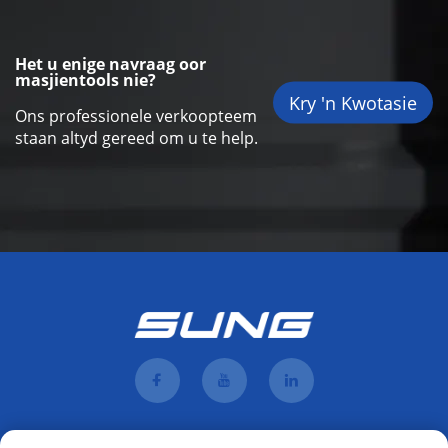
Het u enige navraag oor
masjientools nie?
Kry 'n Kwotasie
Ons professionele verkoopteem
staan altyd gereed om u te help.