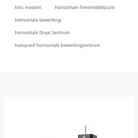
hmc masjien
horisontale freesmiddelpunt
horisontale bewerking
horisontale Draai Sentrum
hoëspoed horisontale bewerkingsentrum