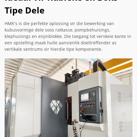
Tipe Dele
HMK's is die perfekte oplossing vir die bewerking van
kubusvormige dele soos ratkasse, pompbehuisings,
klephuisings en enjinblokke. Die toegang tot verskeie kante in
een opstelling maak hulle aansienlik doeltreffender as
vertikale sentrums vir hierdie tipe komponente.