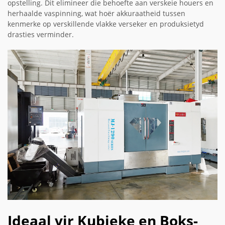
opstelling. Dit elimineer die behoefte aan verskeie houers en
herhaalde vaspinning, wat hoër akkuraatheid tussen
kenmerke op verskillende vlakke verseker en produksietyd
drasties verminder.
Ideaal vir Kubieke en Boks-