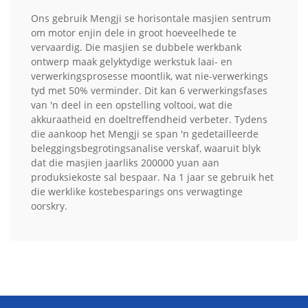
Ons gebruik Mengji se horisontale masjien sentrum
om motor enjin dele in groot hoeveelhede te
vervaardig. Die masjien se dubbele werkbank
ontwerp maak gelyktydige werkstuk laai- en
verwerkingsprosesse moontlik, wat nie-verwerkings
tyd met 50% verminder. Dit kan 6 verwerkingsfases
van 'n deel in een opstelling voltooi, wat die
akkuraatheid en doeltreffendheid verbeter. Tydens
die aankoop het Mengji se span 'n gedetailleerde
beleggingsbegrotingsanalise verskaf, waaruit blyk
dat die masjien jaarliks 200000 yuan aan
produksiekoste sal bespaar. Na 1 jaar se gebruik het
die werklike kostebesparings ons verwagtinge
oorskry.