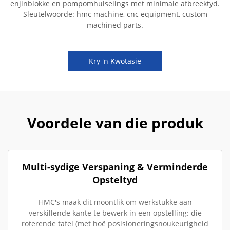
enjinblokke en pompomhulselings met minimale afbreektyd.
Sleutelwoorde: hmc machine, cnc equipment, custom
machined parts.
Kry 'n Kwotasie
Voordele van die produk
Multi-sydige Verspaning & Verminderde
Opsteltyd
HMC's maak dit moontlik om werkstukke aan
verskillende kante te bewerk in een opstelling: die
roterende tafel (met hoë posisioneringsnoukeurigheid