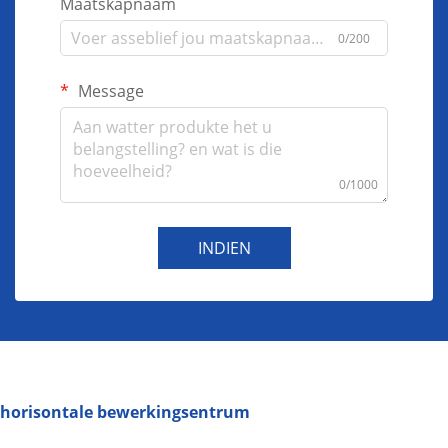
Maatskapnaam
0/200
Message
0/1000
INDIEN
horisontale bewerkingsentrum