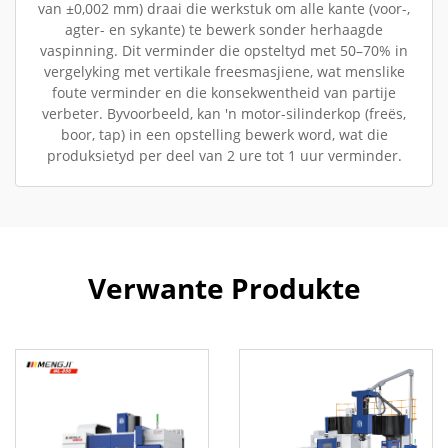
van ±0,002 mm) draai die werkstuk om alle kante (voor-,
agter- en sykante) te bewerk sonder herhaagde
vaspinning. Dit verminder die opsteltyd met 50–70% in
vergelyking met vertikale freesmasjiene, wat menslike
foute verminder en die konsekwentheid van partije
verbeter. Byvoorbeeld, kan 'n motor-silinderkop (freës,
boor, tap) in een opstelling bewerk word, wat die
produksietyd per deel van 2 ure tot 1 uur verminder.
Verwante Produkte